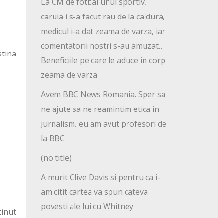
La CM de fotbal unui sportiv,
caruia i s-a facut rau de la caldura,
medicul i-a dat zeama de varza, iar
comentatorii nostri s-au amuzat…
stina
Beneficiile pe care le aduce in corp
zeama de varza
Avem BBC News Romania. Sper sa
ne ajute sa ne reamintim etica in
jurnalism, eu am avut profesori de
la BBC
(no title)
A murit Clive Davis si pentru ca i-
am citit cartea va spun cateva
povesti ale lui cu Whitney
tinut