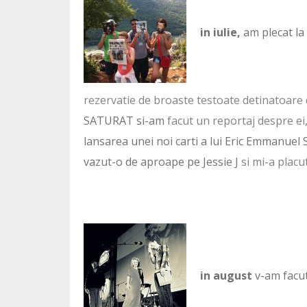
in iulie,
am plecat la
rezervatie de broaste testoate detinatoare d
SATURAT si-am
facut un reportaj despre ei
lansarea unei noi carti a lui Eric Emmanuel
vazut-o de aproape pe Jessie J
si mi-a placu
in august
v-am facu