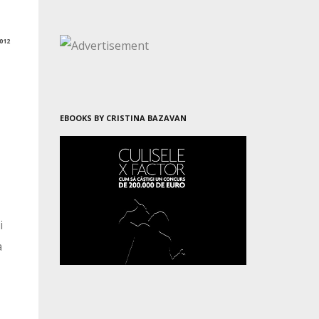
012
EBOOKS BY CRISTINA BAZAVAN
i
a