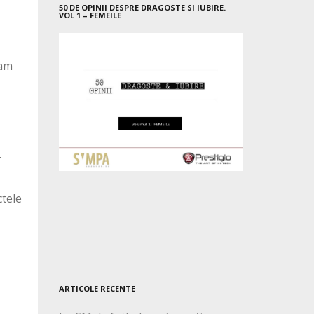
50 DE OPINII DESPRE DRAGOSTE SI IUBIRE.
VOL 1 – FEMEILE
 am
–
ctele
ARTICOLE RECENTE