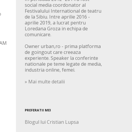
social media coordonator al
Festivalului International de teatru
o
de la Sibiu. Intre aprilie 2016 -
aprilie 2019, a lucrat pentru
Loredana Groza in echipa de
comunicare.
NEAM
Owner urban,ro - prima platforma
de goingout care creeaza
experiente. Speaker la conferinte
nationale pe teme legate de media,
industria online, femei.
» Mai multe detalii
PREFERATII MEI
Blogul lui Cristian Lupsa