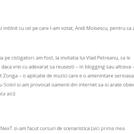
i intilnit cu cel pe care l-am votat, Andi Moisescu, pentru ca
e cistigatori. am fost, la invitatia lui Vlad Petreanu,
sa le
daca vrei cu adevarat sa reusesti – in blogging sau altceva 
t Zonga – o aplicatie de muzici care e o amenintare serioasa
u Soleil
si-am provocat oamenii din internet sa-si arate obie
ta aici
)
NexT si-am facut cursuri de scenaristica (
aici prima mea