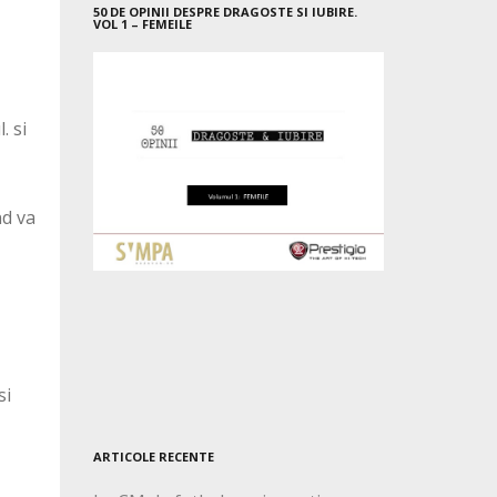
50 DE OPINII DESPRE DRAGOSTE SI IUBIRE.
VOL 1 – FEMEILE
. si
nd va
si
ARTICOLE RECENTE