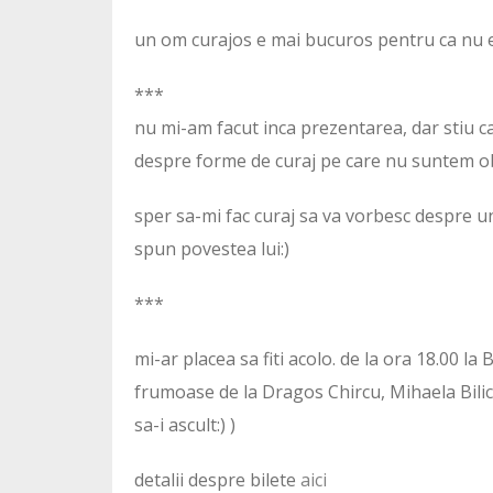
un om curajos e mai bucuros pentru ca nu e in
***
nu mi-am facut inca prezentarea, dar stiu c
despre forme de curaj pe care nu suntem ob
sper sa-mi fac curaj sa va vorbesc despre 
spun povestea lui:)
***
mi-ar placea sa fiti acolo. de la ora 18.00 la
frumoase de la Dragos Chircu, Mihaela Bilic 
sa-i ascult:) )
detalii despre bilete
aici