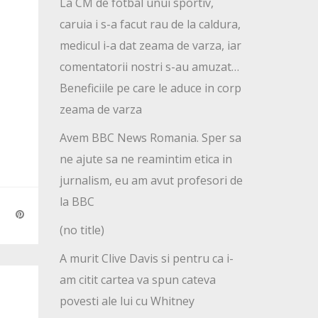
La CM de fotbal unui sportiv,
caruia i s-a facut rau de la caldura,
medicul i-a dat zeama de varza, iar
comentatorii nostri s-au amuzat…
Beneficiile pe care le aduce in corp
zeama de varza
Avem BBC News Romania. Sper sa
ne ajute sa ne reamintim etica in
jurnalism, eu am avut profesori de
la BBC
(no title)
A murit Clive Davis si pentru ca i-
am citit cartea va spun cateva
povesti ale lui cu Whitney