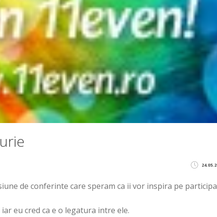
urie
24.05.2
esiune de conferinte care speram ca ii vor inspira pe participa
, iar eu cred ca e o legatura intre ele.