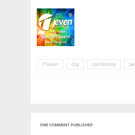
11even
cluj
conferinte
pe
ONE COMMENT PUBLISHED