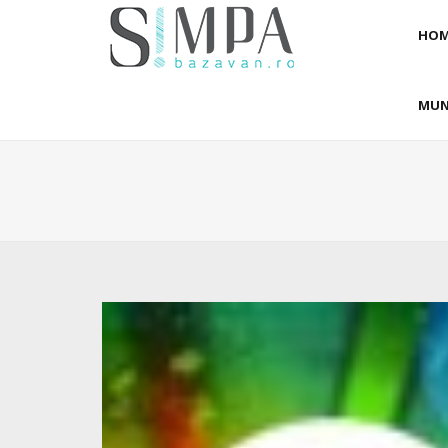
HOM
MUN