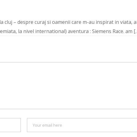
a cluj – despre curaj si oamenii care m-au inspirat in viata, 
remiata, la nivel international) aventura : Siemens Race. am [