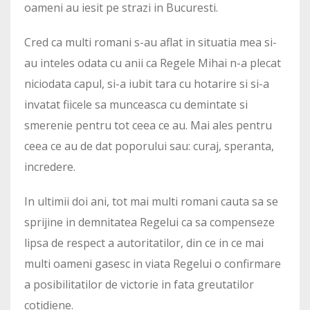
oameni au iesit pe strazi in Bucuresti.
Cred ca multi romani s-au aflat in situatia mea si-
au inteles odata cu anii ca Regele Mihai n-a plecat
niciodata capul, si-a iubit tara cu hotarire si si-a
invatat fiicele sa munceasca cu demintate si
smerenie pentru tot ceea ce au. Mai ales pentru
ceea ce au de dat poporului sau: curaj, speranta,
incredere.
In ultimii doi ani, tot mai multi romani cauta sa se
sprijine in demnitatea Regelui ca sa compenseze
lipsa de respect a autoritatilor, din ce in ce mai
multi oameni gasesc in viata Regelui o confirmare
a posibilitatilor de victorie in fata greutatilor
cotidiene.