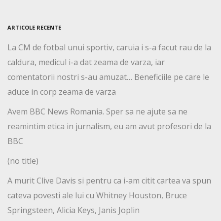
ARTICOLE RECENTE
La CM de fotbal unui sportiv, caruia i s-a facut rau de la
caldura, medicul i-a dat zeama de varza, iar
comentatorii nostri s-au amuzat… Beneficiile pe care le
aduce in corp zeama de varza
Avem BBC News Romania. Sper sa ne ajute sa ne
reamintim etica in jurnalism, eu am avut profesori de la
BBC
(no title)
A murit Clive Davis si pentru ca i-am citit cartea va spun
cateva povesti ale lui cu Whitney Houston, Bruce
Springsteen, Alicia Keys, Janis Joplin