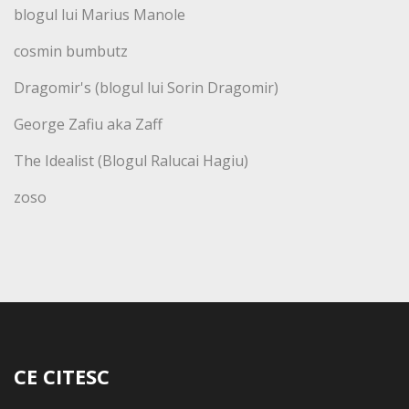
blogul lui Marius Manole
cosmin bumbutz
Dragomir's (blogul lui Sorin Dragomir)
George Zafiu aka Zaff
The Idealist (Blogul Ralucai Hagiu)
zoso
CE CITESC