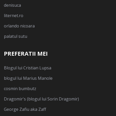
denisuca
liternet.ro
orlando nicoara
palatul sutu
PREFERATII MEI
Blogul lui Cristian Lupsa
blogul lui Marius Manole
cosmin bumbutz
Dragomir's (blogul lui Sorin Dragomir)
George Zafiu aka Zaff