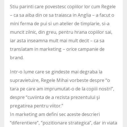
Stiu parinti care povestesc copiilor lor cum Regele
– ca sa aiba din ce sa traiasca in Anglia – a facut o
mini ferma de pui si un atelier de timplarie, si-a
muncit zilnic, din greu, pentru hrana copiilor sai,
iar asta inseamna mult mai mult decit – ca sa
translatam in marketing – orice campanie de
brand.
Intr-o lume care se gindeste mai degraba la
supravietuire, Regele Mihai vorbeste despre “o
tara pe care am imprumutat-o de la copiii nostri”,
despre “cuviinta de a rezista prezentului şi
pregatirea pentru viitor.”
In marketing am defini sec aceste descrieri
“diferentiere”, “pozitionare strategica”, dar in viata