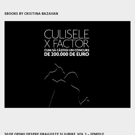
EBOOKS BY CRISTINA BAZAVAN
50 DE OPINII DESPRE DRAGOSTE SI IUBIRE. VOL 1 – FEMEILE