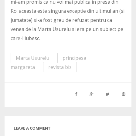
mi-am promis ca nu voi mai publica in presa din
Ro. aceasta este singura exceptie din ultimul an (si
jumatate) si-a fost greu de refuzat pentru ca
venea de la Marta Usurelu si era pe un subiect pe
care-l iubesc.
Marta Usurelu
principesa
margareta
revista biz
LEAVE A COMMENT