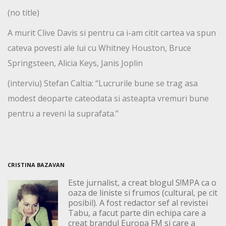
(no title)
A murit Clive Davis si pentru ca i-am citit cartea va spun
cateva povesti ale lui cu Whitney Houston, Bruce
Springsteen, Alicia Keys, Janis Joplin
(interviu) Stefan Caltia: “Lucrurile bune se trag asa
modest deoparte cateodata si asteapta vremuri bune
pentru a reveni la suprafata.”
CRISTINA BAZAVAN
Este jurnalist, a creat blogul S!MPA ca o
oaza de liniste si frumos (cultural, pe cit
posibil). A fost redactor sef al revistei
Tabu, a facut parte din echipa care a
creat brandul Europa FM si care a