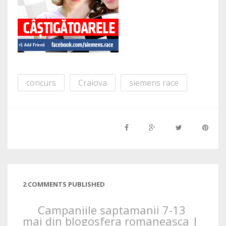
concurs
Craiova
siemens race
2 COMMENTS PUBLISHED
Campaniile saptamanii 7-13
mai din blogosfera romaneasca |