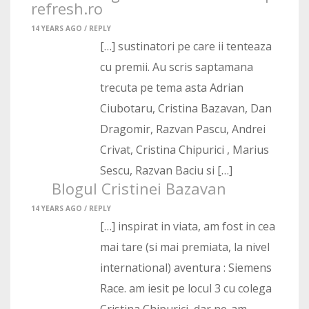
refresh.ro
14 YEARS AGO /
REPLY
[…] sustinatori pe care ii tenteaza
cu premii. Au scris saptamana
trecuta pe tema asta Adrian
Ciubotaru, Cristina Bazavan, Dan
Dragomir, Razvan Pascu, Andrei
Crivat, Cristina Chipurici , Marius
Sescu, Razvan Baciu si […]
Blogul Cristinei Bazavan
14 YEARS AGO /
REPLY
[…] inspirat in viata, am fost in cea
mai tare (si mai premiata, la nivel
international) aventura : Siemens
Race. am iesit pe locul 3 cu colega