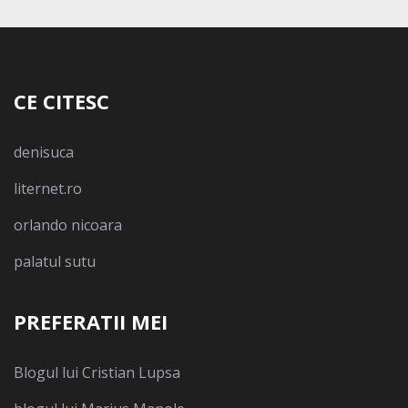
CE CITESC
denisuca
liternet.ro
orlando nicoara
palatul sutu
PREFERATII MEI
Blogul lui Cristian Lupsa