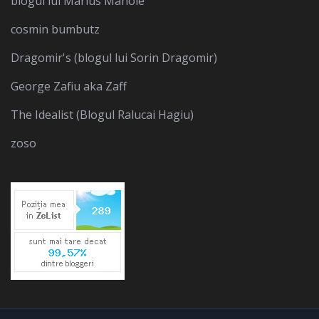
blogul lui Marius Manole
cosmin bumbutz
Dragomir's (blogul lui Sorin Dragomir)
George Zafiu aka Zaff
The Idealist (Blogul Ralucai Hagiu)
zoso