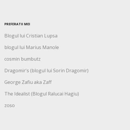
PREFERATII MEI
Blogul lui Cristian Lupsa
blogul lui Marius Manole
cosmin bumbutz
Dragomir's (blogul lui Sorin Dragomir)
George Zafiu aka Zaff
The Idealist (Blogul Ralucai Hagiu)
zoso