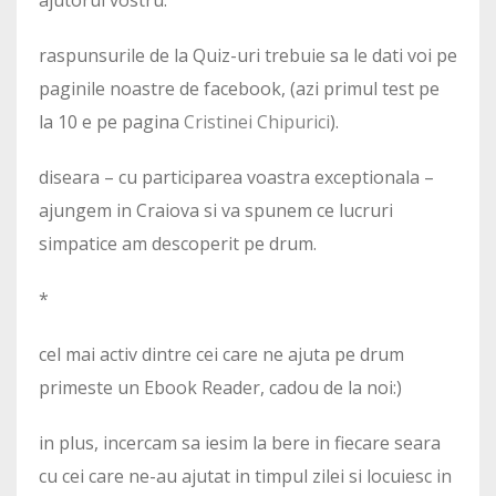
ajutorul vostru.
raspunsurile de la Quiz-uri trebuie sa le dati voi pe
paginile noastre de facebook, (azi primul test pe
la 10 e pe pagina
Cristinei Chipurici
).
diseara – cu participarea voastra exceptionala –
ajungem in Craiova si va spunem ce lucruri
simpatice am descoperit pe drum.
*
cel mai activ dintre cei care ne ajuta pe drum
primeste un Ebook Reader, cadou de la noi:)
in plus, incercam sa iesim la bere in fiecare seara
cu cei care ne-au ajutat in timpul zilei si locuiesc in