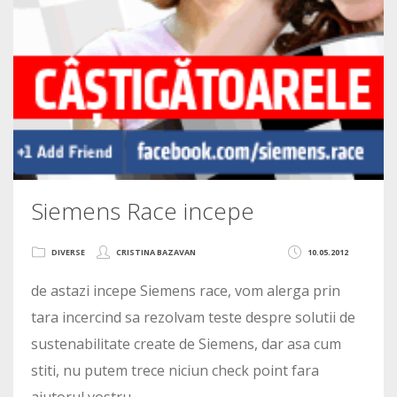
Siemens Race incepe
DIVERSE
CRISTINA BAZAVAN
10.05.2012
de astazi incepe Siemens race, vom alerga prin
tara incercind sa rezolvam teste despre solutii de
sustenabilitate create de Siemens, dar asa cum
stiti, nu putem trece niciun check point fara