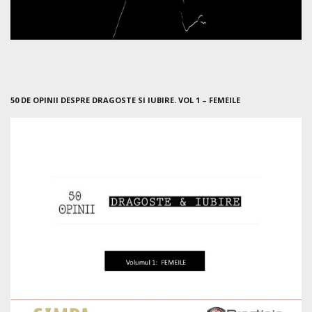
50 DE OPINII DESPRE DRAGOSTE SI IUBIRE. VOL 1 – FEMEILE