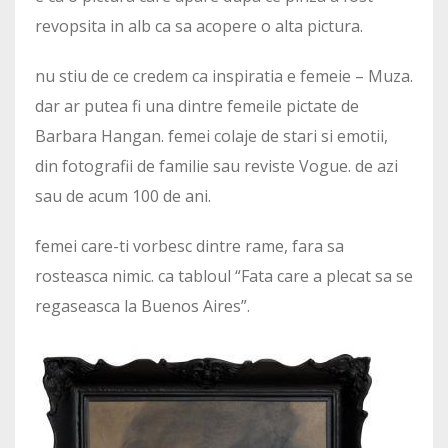
revopsita in alb ca sa acopere o alta pictura.
nu stiu de ce credem ca inspiratia e femeie – Muza.
dar ar putea fi una dintre femeile pictate de
Barbara Hangan. femei colaje de stari si emotii,
din fotografii de familie sau reviste Vogue. de azi
sau de acum 100 de ani.
femei care-ti vorbesc dintre rame, fara sa
rosteasca nimic. ca tabloul “Fata care a plecat sa se
regaseasca la Buenos Aires”.