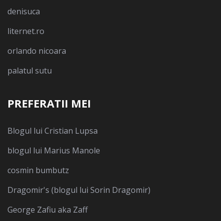
denisuca
liternet.ro
orlando nicoara
palatul sutu
PREFERATII MEI
Blogul lui Cristian Lupsa
blogul lui Marius Manole
cosmin bumbutz
Dragomir's (blogul lui Sorin Dragomir)
George Zafiu aka Zaff