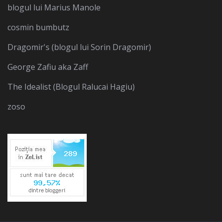
blogul lui Marius Manole
cosmin bumbutz
Dragomir's (blogul lui Sorin Dragomir)
George Zafiu aka Zaff
The Idealist (Blogul Ralucai Hagiu)
zoso