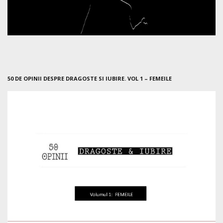
50 DE OPINII DESPRE DRAGOSTE SI IUBIRE. VOL 1 – FEMEILE