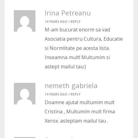
Irina Petreanu
14 YEARS AGO /
REPLY
M-am bucurat enorm sa vad
Asociatia pentru Cultura, Educatie
si Normlitate pe acesta lista.
Inseamna mult! Multumim si
astept mailul tau:)
nemeth gabriela
14 YEARS AGO /
REPLY
Doamne ajuta! multumim mult
Cristina , Multumim mult firma
Xerox. asteptam mailul tau .