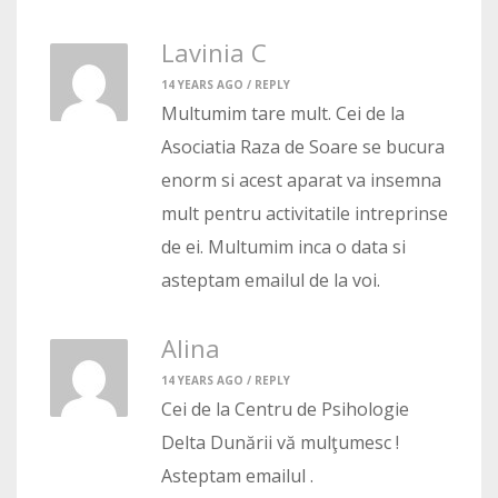
Lavinia C
14 YEARS AGO /
REPLY
Multumim tare mult. Cei de la
Asociatia Raza de Soare se bucura
enorm si acest aparat va insemna
mult pentru activitatile intreprinse
de ei. Multumim inca o data si
asteptam emailul de la voi.
Alina
14 YEARS AGO /
REPLY
Cei de la Centru de Psihologie
Delta Dunării vă mulţumesc !
Asteptam emailul .