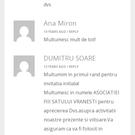
dvs
Ana Miron
14 YEARS AGO /
REPLY
Multumesc mult de tot!
DUMITRU SOARE
12 YEARS AGO /
REPLY
Multumim in primul rand pentru
invitatia initiala!
Multumesc in numele ASOCIATIEI
FIII SATULUI VRANESTI pentru
aprecierea Dvs.asupra activitatii
noastre prezente si viitoare.Va
asiguram ca va fi folosit in