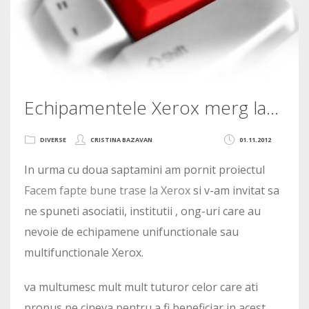
Echipamentele Xerox merg la…
DIVERSE
CRISTINA BAZAVAN
01.11.2012
In urma cu doua saptamini am pornit proiectul
Facem fapte bune trase la Xerox
si v-am invitat sa
ne spuneti asociatii, institutii , ong-uri care au
nevoie de echipamene unifunctionale sau
multifunctionale Xerox.
va multumesc mult mult tuturor celor care ati
propus pe cineva pentru a fi beneficiar in acest