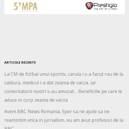
ARTICOLE RECENTE
La CM de fotbal unui sportiv, caruia i s-a facut rau de la
caldura, medicul i-a dat zeama de varza, iar
comentatorii nostri s-au amuzat… Beneficiile pe care le
aduce in corp zeama de varza
Avem BBC News Romania. Sper sa ne ajute sa ne
reamintim etica in jurnalism, eu am avut profesori de la
BBC