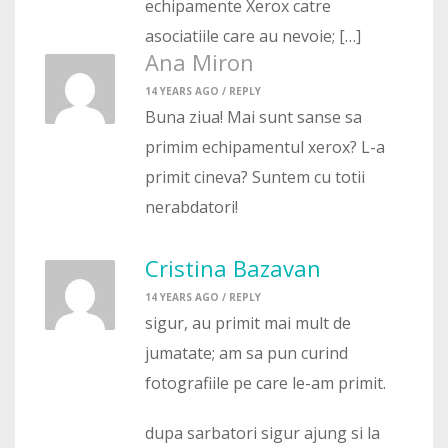
echipamente Xerox catre
asociatiile care au nevoie; […]
Ana Miron
14 YEARS AGO /
REPLY
Buna ziua! Mai sunt sanse sa
primim echipamentul xerox? L-a
primit cineva? Suntem cu totii
nerabdatori!
Cristina Bazavan
14 YEARS AGO /
REPLY
sigur, au primit mai mult de
jumatate; am sa pun curind
fotografiile pe care le-am primit.
dupa sarbatori sigur ajung si la