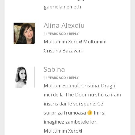
gabriela nemeth
Alina Alexoiu
14 YEARS AGO /
REPLY
Multumim Xerox! Multumim
Cristina Bazavan!
Sabina
14 YEARS AGO /
REPLY
Multumesc mult Cristina. Dragii
mei de la The Door nu stiu ca i-am
inscris dar le voi spune. Ce
surpriza frumoasa
Imi si
imaginez zambetele lor.
Multumim Xerox!