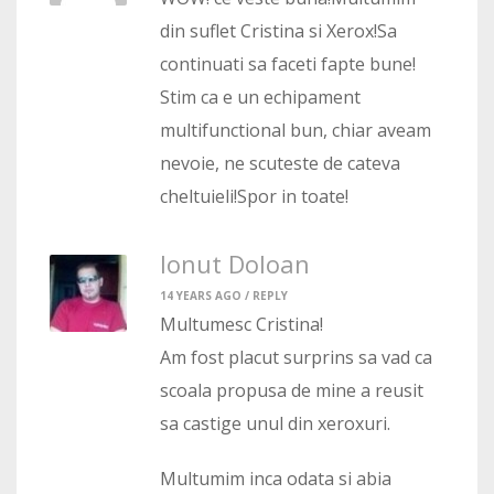
din suflet Cristina si Xerox!Sa
continuati sa faceti fapte bune!
Stim ca e un echipament
multifunctional bun, chiar aveam
nevoie, ne scuteste de cateva
cheltuieli!Spor in toate!
Ionut Doloan
14 YEARS AGO /
REPLY
Multumesc Cristina!
Am fost placut surprins sa vad ca
scoala propusa de mine a reusit
sa castige unul din xeroxuri.
Multumim inca odata si abia