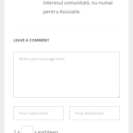
interesul comunitatii, nu numai
pentru Asociatie.
LEAVE A COMMENT
2 ×
= eighteen