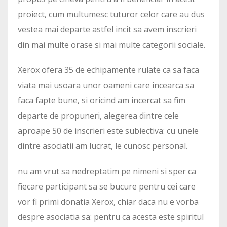
proiect, cum multumesc tuturor celor care au dus
vestea mai departe astfel incit sa avem inscrieri
din mai multe orase si mai multe categorii sociale.
Xerox ofera 35 de echipamente rulate ca sa faca
viata mai usoara unor oameni care incearca sa
faca fapte bune, si oricind am incercat sa fim
departe de propuneri, alegerea dintre cele
aproape 50 de inscrieri este subiectiva: cu unele
dintre asociatii am lucrat, le cunosc personal.
nu am vrut sa nedreptatim pe nimeni si sper ca
fiecare participant sa se bucure pentru cei care
vor fi primi donatia Xerox, chiar daca nu e vorba
despre asociatia sa: pentru ca acesta este spiritul