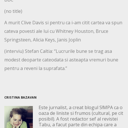
(no title)
A murit Clive Davis si pentru ca i-am citit cartea va spun
cateva povesti ale lui cu Whitney Houston, Bruce
Springsteen, Alicia Keys, Janis Joplin
(interviu) Stefan Caltia: “Lucrurile bune se trag asa
modest deoparte cateodata si asteapta vremuri bune
pentru a reveni la suprafata.”
CRISTINA BAZAVAN
Este jurnalist, a creat blogul S!MPA ca o
oaza de liniste si frumos (cultural, pe cit
posibil). A fost redactor sef al revistei
Tabu, a facut parte din echipa care a