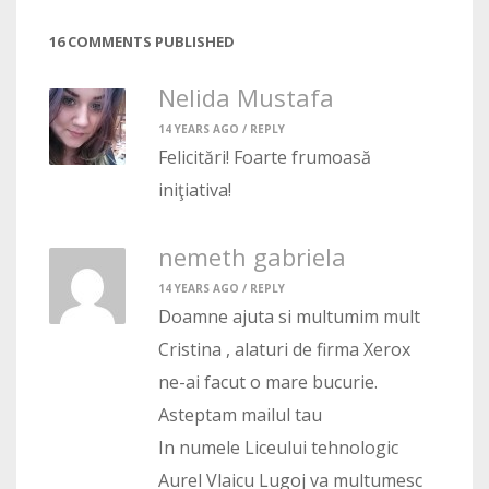
16 COMMENTS PUBLISHED
Nelida Mustafa
14 YEARS AGO /
REPLY
Felicitări! Foarte frumoasă
iniţiativa!
nemeth gabriela
14 YEARS AGO /
REPLY
Doamne ajuta si multumim mult
Cristina , alaturi de firma Xerox
ne-ai facut o mare bucurie.
Asteptam mailul tau
In numele Liceului tehnologic
Aurel Vlaicu Lugoj va multumesc