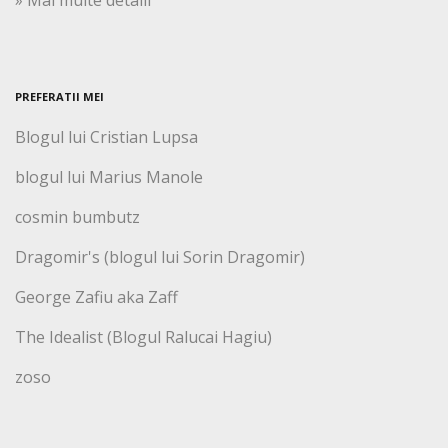
» Mai multe detalii
PREFERATII MEI
Blogul lui Cristian Lupsa
blogul lui Marius Manole
cosmin bumbutz
Dragomir's (blogul lui Sorin Dragomir)
George Zafiu aka Zaff
The Idealist (Blogul Ralucai Hagiu)
zoso