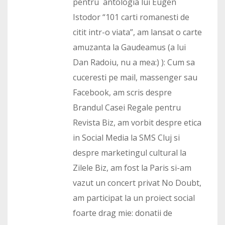
pentru antologia lui Eugen
Istodor “101 carti romanesti de
citit intr-o viata”, am lansat o carte
amuzanta la Gaudeamus (a lui
Dan Radoiu, nu a mea:) ): Cum sa
cuceresti pe mail, massenger sau
Facebook, am scris despre
Brandul Casei Regale pentru
Revista Biz, am vorbit despre etica
in Social Media la SMS Cluj si
despre marketingul cultural la
Zilele Biz, am fost la Paris si-am
vazut un concert privat No Doubt,
am participat la un proiect social
foarte drag mie: donatii de