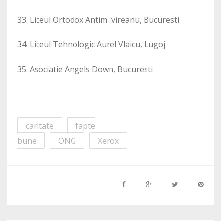
33. Liceul Ortodox Antim Ivireanu, Bucuresti
34. Liceul Tehnologic Aurel Vlaicu, Lugoj
35. Asociatie Angels Down, Bucuresti
caritate
fapte
bune
ONG
Xerox