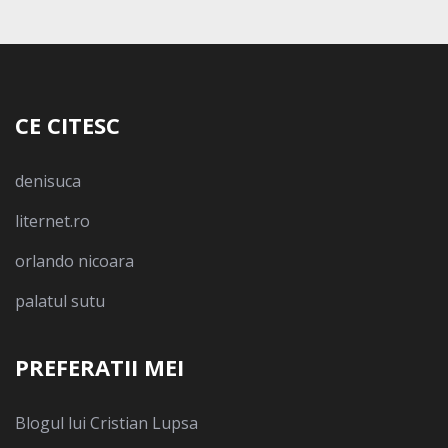
CE CITESC
denisuca
liternet.ro
orlando nicoara
palatul sutu
PREFERATII MEI
Blogul lui Cristian Lupsa