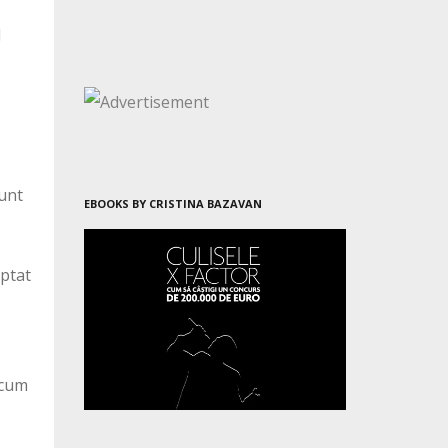
l
sunt
EBOOKS BY CRISTINA BAZAVAN
optat
 cum