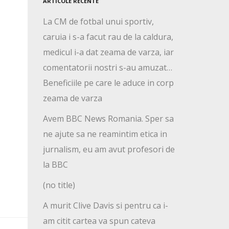
ARTICOLE RECENTE
La CM de fotbal unui sportiv,
caruia i s-a facut rau de la caldura,
medicul i-a dat zeama de varza, iar
comentatorii nostri s-au amuzat…
Beneficiile pe care le aduce in corp
zeama de varza
Avem BBC News Romania. Sper sa
ne ajute sa ne reamintim etica in
jurnalism, eu am avut profesori de
la BBC
(no title)
A murit Clive Davis si pentru ca i-
am citit cartea va spun cateva