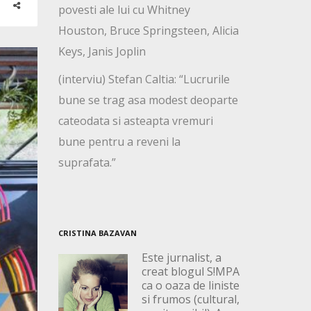
povesti ale lui cu Whitney
Houston, Bruce Springsteen, Alicia
Keys, Janis Joplin
(interviu) Stefan Caltia: “Lucrurile
bune se trag asa modest deoparte
cateodata si asteapta vremuri
bune pentru a reveni la
suprafata.”
CRISTINA BAZAVAN
Este jurnalist, a
creat blogul S!MPA
ca o oaza de liniste
si frumos (cultural,