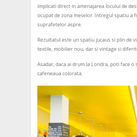
implicati direct in amenajarea locului de d
ocupat de zona meselor. Intregul spatiu a f
suprafetelor aspre.
Rezultatul este un spatiu jucaus si plin de v
textile, mobilier nou, dar si vintage si diferi
Asadar, daca ai drum la Londra, poti face o s
cafeneaua colorata.