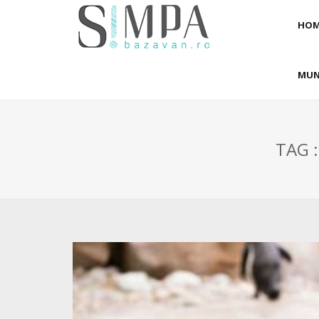
HOM
MUN
TAG 