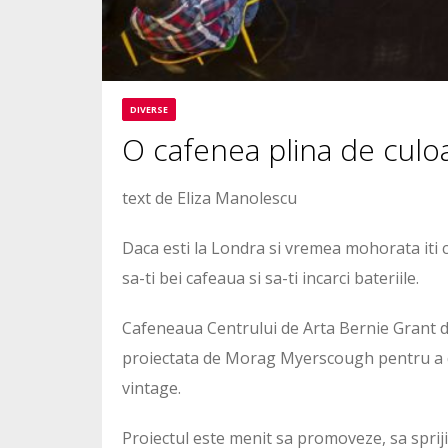
DIVERSE
O cafenea plina de culoa
text de Eliza Manolescu
Daca esti la Londra si vremea mohorata iti ca
sa-ti bei cafeaua si sa-ti incarci bateriile.
Cafeneaua Centrului de Arta Bernie Grant d
proiectata de Morag Myerscough pentru a defi
vintage.
Proiectul este menit sa promoveze, sa sprijine 