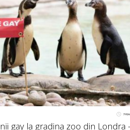
7 YE
ii gay la gradina zoo din Londra 