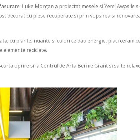
esfasurare: Luke Morgan a proiectat mesele si Yemi Awosile s
ost decorat cu piese recuperate si prin vopsirea si renovare
iata, cu plante, nuante si culori ce dau energie, placi ceramice
te elemente reciclate.
curta oprire si la Centrul de Arta Bernie Grant si sa te relaxe