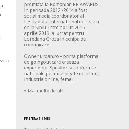
premiata la Romanian PR AWARDS.
-a
In perioada 2012 -2014 a fost
a
social media coordonator al
Festivalului International de teatru
de la Sibiu. Intre aprilie 2016 -
aprilie 2019, a lucrat pentru
,
Loredana Groza in echipa de
comunicare.
Owner urban,ro - prima platforma
zi la
de goingout care creeaza
experiente. Speaker la conferinte
nationale pe teme legate de media,
industria online, femei.
» Mai multe detalii
PREFERATII MEI