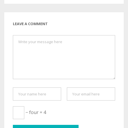
LEAVE A COMMENT
− four = 4