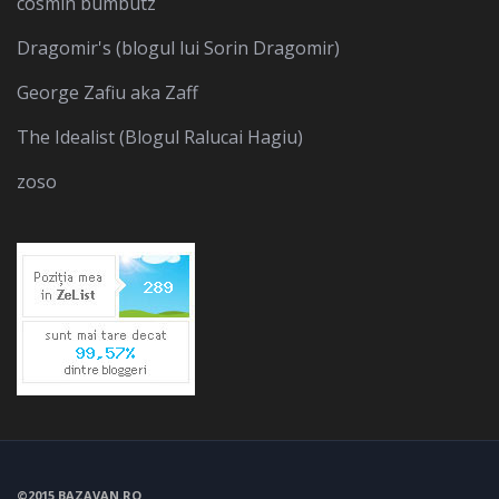
cosmin bumbutz
Dragomir's (blogul lui Sorin Dragomir)
George Zafiu aka Zaff
The Idealist (Blogul Ralucai Hagiu)
zoso
©2015 BAZAVAN.RO