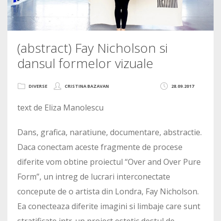
(abstract) Fay Nicholson si
dansul formelor vizuale
DIVERSE
CRISTINA BAZAVAN
28.09.2017
text de Eliza Manolescu
Dans, grafica, naratiune, documentare, abstractie.
Daca conectam aceste fragmente de procese
diferite vom obtine proiectul “Over and Over Pure
Form”, un intreg de lucrari interconectate
concepute de o artista din Londra, Fay Nicholson.
Ea conecteaza diferite imagini si limbaje care sunt
stratificate intr-un proiect estetic destul de