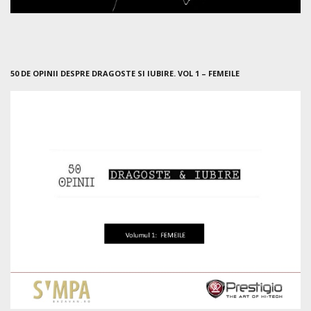
50 DE OPINII DESPRE DRAGOSTE SI IUBIRE. VOL 1 – FEMEILE