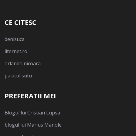
CE CITESC
denisuca
liternet.ro
orlando nicoara
palatul sutu
PREFERATII MEI
Blogul lui Cristian Lupsa
blogul lui Marius Manole