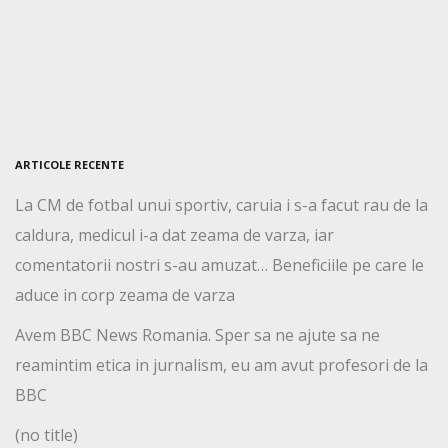
ARTICOLE RECENTE
La CM de fotbal unui sportiv, caruia i s-a facut rau de la
caldura, medicul i-a dat zeama de varza, iar
comentatorii nostri s-au amuzat… Beneficiile pe care le
aduce in corp zeama de varza
Avem BBC News Romania. Sper sa ne ajute sa ne
reamintim etica in jurnalism, eu am avut profesori de la
BBC
(no title)