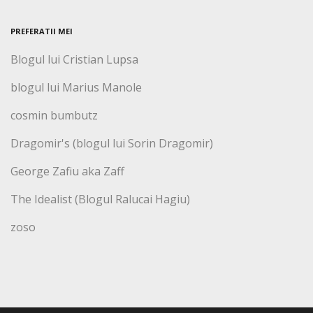
PREFERATII MEI
Blogul lui Cristian Lupsa
blogul lui Marius Manole
cosmin bumbutz
Dragomir's (blogul lui Sorin Dragomir)
George Zafiu aka Zaff
The Idealist (Blogul Ralucai Hagiu)
zoso