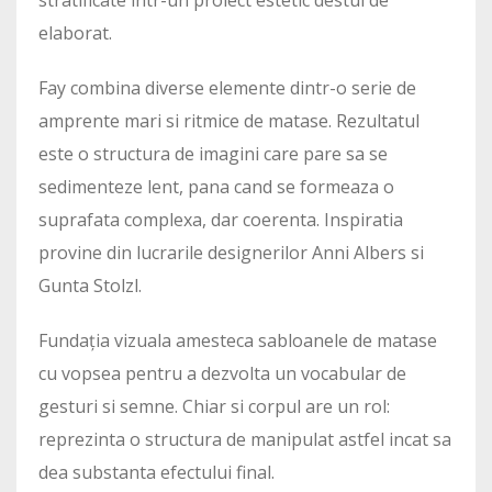
elaborat.
Fay combina diverse elemente dintr-o serie de
amprente mari si ritmice de matase. Rezultatul
este o structura de imagini care pare sa se
sedimenteze lent, pana cand se formeaza o
suprafata complexa, dar coerenta. Inspiratia
provine din lucrarile designerilor Anni Albers si
Gunta Stolzl.
Fundația vizuala amesteca sabloanele de matase
cu vopsea pentru a dezvolta un vocabular de
gesturi si semne. Chiar si corpul are un rol:
reprezinta o structura de manipulat astfel incat sa
dea substanta efectului final.