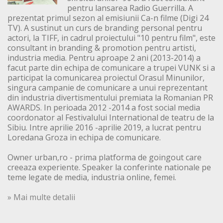
pentru lansarea Radio Guerrilla. A
prezentat primul sezon al emisiunii Ca-n filme (Digi 24
TV). A sustinut un curs de branding personal pentru
actori, la TIFF, in cadrul proiectului "10 pentru film", este
consultant in branding & promotion pentru artisti,
industria media. Pentru aproape 2 ani (2013-2014) a
facut parte din echipa de comunicare a trupei VUNK si a
participat la comunicarea proiectul Orasul Minunilor,
singura campanie de comunicare a unui reprezentant
din industria divertismentului premiata la Romanian PR
AWARDS. In perioada 2012 -2014 a fost social media
coordonator al Festivalului International de teatru de la
Sibiu. Intre aprilie 2016 -aprilie 2019, a lucrat pentru
Loredana Groza in echipa de comunicare.
Owner urban,ro - prima platforma de goingout care
creeaza experiente. Speaker la conferinte nationale pe
teme legate de media, industria online, femei.
» Mai multe detalii