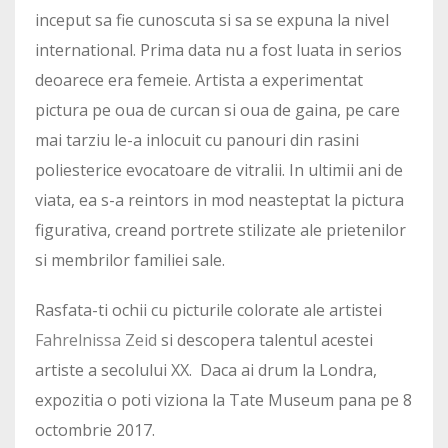
inceput sa fie cunoscuta si sa se expuna la nivel
international. Prima data nu a fost luata in serios
deoarece era femeie. Artista a experimentat
pictura pe oua de curcan si oua de gaina, pe care
mai tarziu le-a inlocuit cu panouri din rasini
poliesterice evocatoare de vitralii. In ultimii ani de
viata, ea s-a reintors in mod neasteptat la pictura
figurativa, creand portrete stilizate ale prietenilor
si membrilor familiei sale.
Rasfata-ti ochii cu picturile colorate ale artistei
Fahrelnissa Zeid
si descopera talentul acestei
artiste a secolului XX. Daca ai drum la Londra,
expozitia o poti viziona la Tate Museum pana pe 8
octombrie 2017.