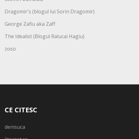
Dragomir's (blogul lui Sorin Dragomir)
George Zafiu aka Zaff
The Idealist (Blogul Ralucai Hagiu)
zoso
CE CITESC
denisuca