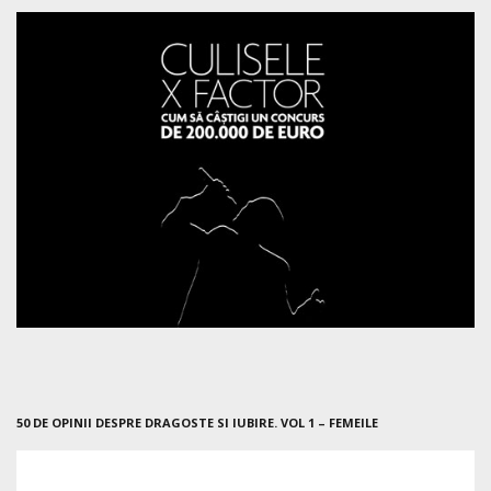
50 DE OPINII DESPRE DRAGOSTE SI IUBIRE. VOL 1 – FEMEILE