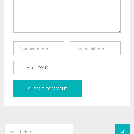
− 5 = four