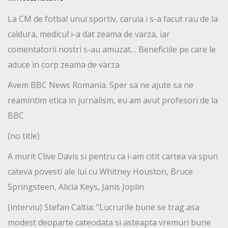
La CM de fotbal unui sportiv, caruia i s-a facut rau de la
caldura, medicul i-a dat zeama de varza, iar
comentatorii nostri s-au amuzat… Beneficiile pe care le
aduce in corp zeama de varza
Avem BBC News Romania. Sper sa ne ajute sa ne
reamintim etica in jurnalism, eu am avut profesori de la
BBC
(no title)
A murit Clive Davis si pentru ca i-am citit cartea va spun
cateva povesti ale lui cu Whitney Houston, Bruce
Springsteen, Alicia Keys, Janis Joplin
(interviu) Stefan Caltia: “Lucrurile bune se trag asa
modest deoparte cateodata si asteapta vremuri bune