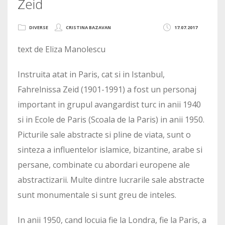
Zeid
DIVERSE
CRISTINA BAZAVAN
17.07.2017
text de Eliza Manolescu
Instruita atat in Paris, cat si in Istanbul,
Fahrelnissa Zeid (1901-1991) a fost un personaj
important in grupul avangardist turc in anii 1940
si in Ecole de Paris (Scoala de la Paris) in anii 1950.
Picturile sale abstracte si pline de viata, sunt o
sinteza a influentelor islamice, bizantine, arabe si
persane, combinate cu abordari europene ale
abstractizarii. Multe dintre lucrarile sale abstracte
sunt monumentale si sunt greu de inteles.
In anii 1950, cand locuia fie la Londra, fie la Paris, a