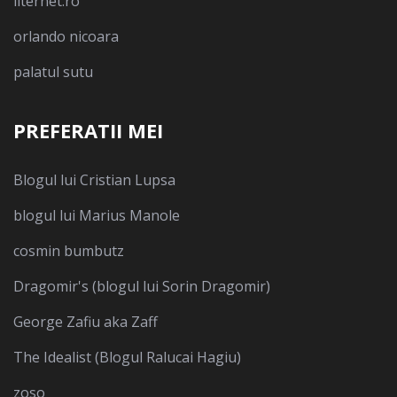
liternet.ro
orlando nicoara
palatul sutu
PREFERATII MEI
Blogul lui Cristian Lupsa
blogul lui Marius Manole
cosmin bumbutz
Dragomir's (blogul lui Sorin Dragomir)
George Zafiu aka Zaff
The Idealist (Blogul Ralucai Hagiu)
zoso