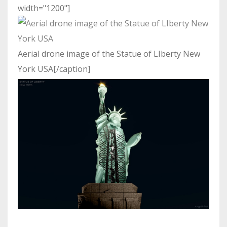
width="1200"]
Aerial drone image of the Statue of LIberty New
York USA[/caption]