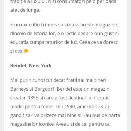
traditie a luxului, ci si consumatori pe o perioada
atat de lunga…
E un exercitiu frumos sa vizitezi aceste magazine;
dincolo de istoria lor, e o lectie despre bun gust si
educatia cumparaturilor de lux. Ceea ce va doresc
si dvs
Bendel, New York
Mai putin cunoscut decat fratii sai mai tineri
Barneys si Bergdorf, Bendel este un magazin
creat in 1895 si care a fost destinat la inceput
modei pentru femei. Din 1990, americanii s-au
gandit sa-l valorizeze mai bine si l-au pus pe harta
magazinelor iconice. Aveau si de ce, pentru ca