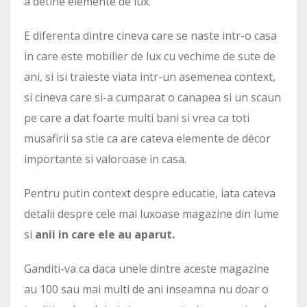
a detine elemente de lux.
E diferenta dintre cineva care se naste intr-o casa
in care este mobilier de lux cu vechime de sute de
ani, si isi traieste viata intr-un asemenea context,
si cineva care si-a cumparat o canapea si un scaun
pe care a dat foarte multi bani si vrea ca toti
musafirii sa stie ca are cateva elemente de décor
importante si valoroase in casa.
Pentru putin context despre educatie, iata cateva
detalii despre cele mai luxoase magazine din lume
si
anii in care ele au aparut.
Ganditi-va ca daca unele dintre aceste magazine
au 100 sau mai multi de ani inseamna nu doar o