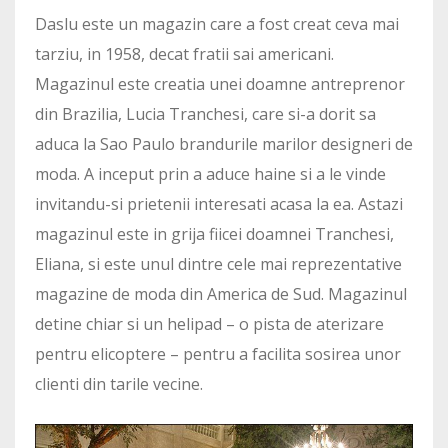
Daslu este un magazin care a fost creat ceva mai
tarziu, in 1958, decat fratii sai americani.
Magazinul este creatia unei doamne antreprenor
din Brazilia, Lucia Tranchesi, care si-a dorit sa
aduca la Sao Paulo brandurile marilor designeri de
moda. A inceput prin a aduce haine si a le vinde
invitandu-si prietenii interesati acasa la ea. Astazi
magazinul este in grija fiicei doamnei Tranchesi,
Eliana, si este unul dintre cele mai reprezentative
magazine de moda din America de Sud. Magazinul
detine chiar si un helipad – o pista de aterizare
pentru elicoptere – pentru a facilita sosirea unor
clienti din tarile vecine.