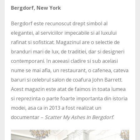
Bergdorf, New York
Bergdorf este recunoscut drept simbol al
elegantei, al serviciilor impecabile si al luxului
rafinat si sofisticat. Magazinul are o selectie de
branduri mari de lux, de traditiei, dar si designeri
contemporani. In aceeasi cladire si sub acelasi
nume se mai afla, un restaurant, o cafenea, cateva
baruri si celebrul salon de coafura John Barrett.
Acest magazin este atat de faimos in toata lumea
si reprezinta o parte foarte importanta din istoria
modei, asa ca in 2013 a fost realizat un
documentar –
Scatter My Ashes In Bergdorf
.