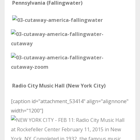
Pennsylvania (Fallingwater)
Radio City Music Hall (New York City)
[caption id="attachment_53414" align="alignnone"
width="1200"]