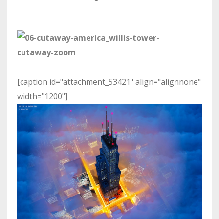
[caption id="attachment_53421" align="alignnone"
width="1200"]