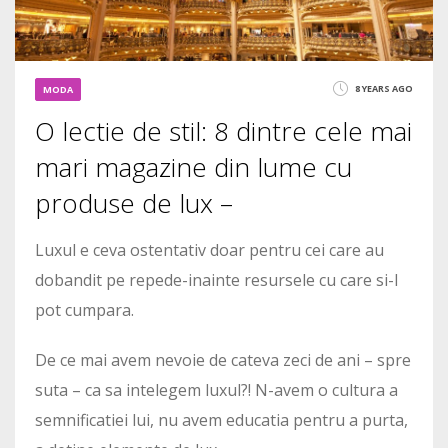
8 YEARS AGO
MODA
O lectie de stil: 8 dintre cele mai
mari magazine din lume cu
produse de lux –
Luxul e ceva ostentativ doar pentru cei care au
dobandit pe repede-inainte resursele cu care si-l
pot cumpara.
De ce mai avem nevoie de cateva zeci de ani – spre
suta – ca sa intelegem luxul?! N-avem o cultura a
semnificatiei lui, nu avem educatia pentru a purta,