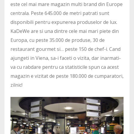
este cel mai mare magazin multi brand din Europe
centrala. Peste 645.000 de metri patrati sunt
disponibili pentru expunerea produselor de lux.
KaDeWe are si una dintre cele mai mari piete din
Europa, cu peste 35.000 de produse, 30 de
restaurant gourmet si… peste 150 de chef-i. Cand
ajungeti in Viena, sa-i faceti o vizita, dar inarmati-
va cu rabdare pentru ca statisticile spun ca acest
magazin e vizitat de peste 180.000 de cumparatori,
zilnic!