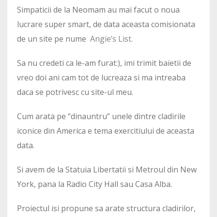
Simpaticii de la Neomam au mai facut o noua
lucrare super smart, de data aceasta comisionata
de un site pe nume
Angie’s List.
Sa nu credeti ca le-am furat:), imi trimit baietii de
vreo doi ani cam tot de lucreaza si ma intreaba
daca se potrivesc cu site-ul meu.
Cum arata pe “dinauntru” unele dintre cladirile
iconice din America e tema exercitiului de aceasta
data.
Si avem de la Statuia Libertatii si Metroul din New
York, pana la Radio City Hall sau Casa Alba.
Proiectul isi propune sa arate structura cladirilor,