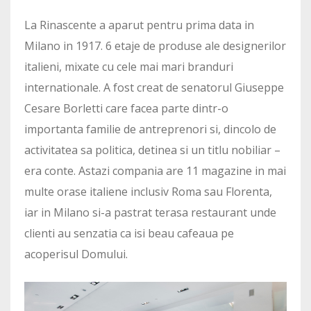
La Rinascente a aparut pentru prima data in
Milano in 1917. 6 etaje de produse ale designerilor
italieni, mixate cu cele mai mari branduri
internationale. A fost creat de senatorul Giuseppe
Cesare Borletti care facea parte dintr-o
importanta familie de antreprenori si, dincolo de
activitatea sa politica, detinea si un titlu nobiliar –
era conte. Astazi compania are 11 magazine in mai
multe orase italiene inclusiv Roma sau Florenta,
iar in Milano si-a pastrat terasa restaurant unde
clienti au senzatia ca isi beau cafeaua pe
acoperisul Domului.