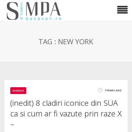
TAG : NEW YORK
7 YEARS AGO
DIVERSE
(inedit) 8 cladiri iconice din SUA
ca si cum ar fi vazute prin raze X
–