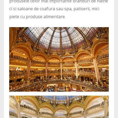
produsele celor mai importante branduri de haine
ci si saloane de coafura sau spa, patiserii, mici
piete cu produse alimentare.