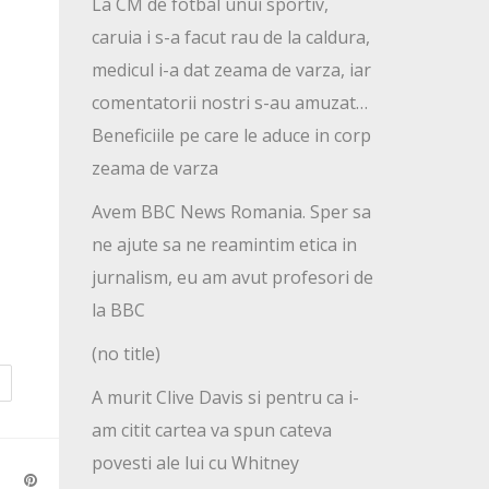
La CM de fotbal unui sportiv,
caruia i s-a facut rau de la caldura,
medicul i-a dat zeama de varza, iar
comentatorii nostri s-au amuzat…
Beneficiile pe care le aduce in corp
zeama de varza
Avem BBC News Romania. Sper sa
ne ajute sa ne reamintim etica in
jurnalism, eu am avut profesori de
la BBC
(no title)
A murit Clive Davis si pentru ca i-
am citit cartea va spun cateva
povesti ale lui cu Whitney