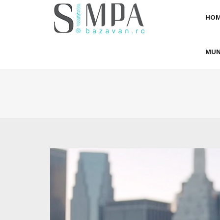
HOM
MUN