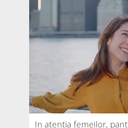
In atentia femeilor, pantof