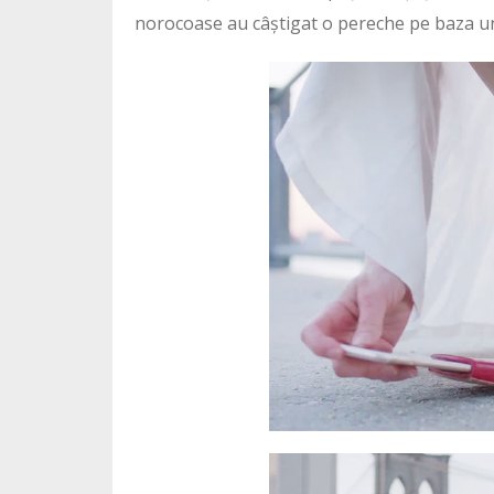
norocoase au câștigat o pereche pe baza u