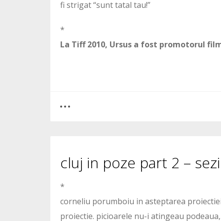
fi strigat “sunt tatal tau!”
*
La Tiff 2010, Ursus a fost promotorul fi
0
0
cluj in poze part 2 – sez
2259
*
corneliu porumboiu in asteptarea proiectiei P
proiectie. picioarele nu-i atingeau podeaua, 