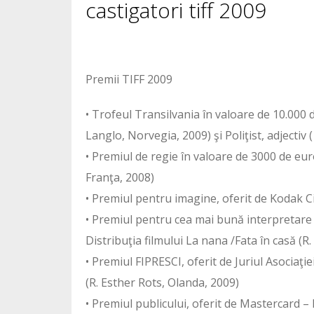
castigatori tiff 2009
1628
Premii TIFF 2009
• Trofeul Transilvania în valoare de 10.000
Langlo, Norvegia, 2009) şi Poliţist, adjecti
• Premiul de regie în valoare de 3000 de eu
Franţa, 2008)
• Premiul pentru imagine, oferit de Kodak C
• Premiul pentru cea mai bună interpretare î
Distribuţia filmului La nana /Fata în casă (R.
• Premiul FIPRESCI, oferit de Juriul Asociaţi
(R. Esther Rots, Olanda, 2009)
• Premiul publicului, oferit de Mastercard 