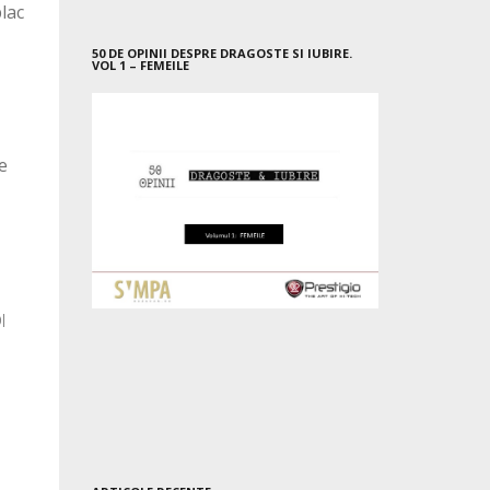
lac
50 DE OPINII DESPRE DRAGOSTE SI IUBIRE.
VOL 1 – FEMEILE
e
l