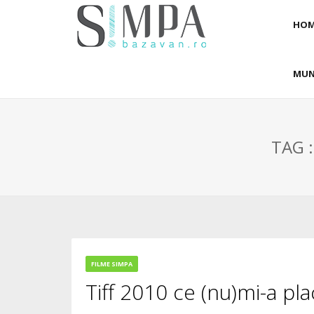
HOM
MUN
TAG 
FILME SIMPA
Tiff 2010 ce (nu)mi-a pla