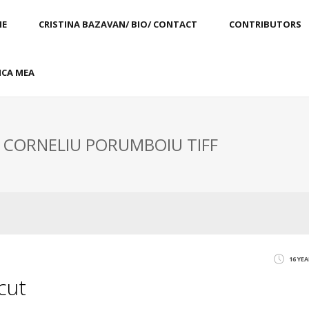
E
CRISTINA BAZAVAN/ BIO/ CONTACT
CONTRIBUTORS
CA MEA
: CORNELIU PORUMBOIU TIFF
16 YE
cut