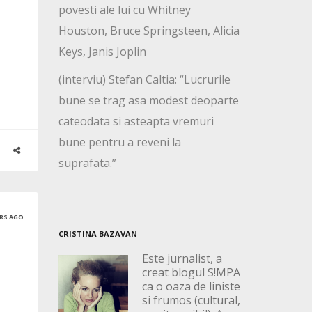
povesti ale lui cu Whitney
Houston, Bruce Springsteen, Alicia
Keys, Janis Joplin
(interviu) Stefan Caltia: “Lucrurile
bune se trag asa modest deoparte
cateodata si asteapta vremuri
bune pentru a reveni la
suprafata.”
ARS AGO
CRISTINA BAZAVAN
Este jurnalist, a
creat blogul S!MPA
ca o oaza de liniste
si frumos (cultural,