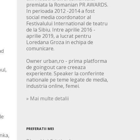
premiata la Romanian PR AWARDS.
In perioada 2012 -2014 a fost
social media coordonator al
Festivalului International de teatru
de la Sibiu. Intre aprilie 2016 -
aprilie 2019, a lucrat pentru
Loredana Groza in echipa de
comunicare.
ad
Owner urban,ro - prima platforma
de goingout care creeaza
ul,
experiente. Speaker la conferinte
nationale pe teme legate de media,
industria online, femei.
» Mai multe detalii
le
PREFERATII MEI
anka,