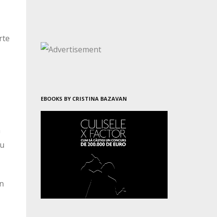
rte
EBOOKS BY CRISTINA BAZAVAN
n
au
un