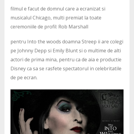
filmul e facut de domnul care a ecranizat si
musicalul Chicago, multi premiat la toate
ceremoniile de profil: Rob Marshall
pentru Into the woods doamna Streep ii are colegi
pe Johnny Depp si Emily Blunt si o multime de alti
actori de prima mina, pentru ca de aia e productie
Disney ca sa se rasfete spectatorul in celebritatile
de pe ecran.