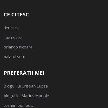
CE CITESC
denisuca
liternet.ro
orlando nicoara
palatul sutu
PREFERATII MEI
Blogul lui Cristian Lupsa
blogul lui Marius Manole
cosmin bumbutz