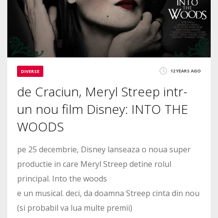
12 YEARS AGO
DIVERSE
de Craciun, Meryl Streep intr-
un nou film Disney: INTO THE
WOODS
pe 25 decembrie, Disney lanseaza o noua super
productie in care Meryl Streep detine rolul
principal. Into the woods
e un musical. deci, da doamna Streep cinta din nou
(si probabil va lua multe premii)