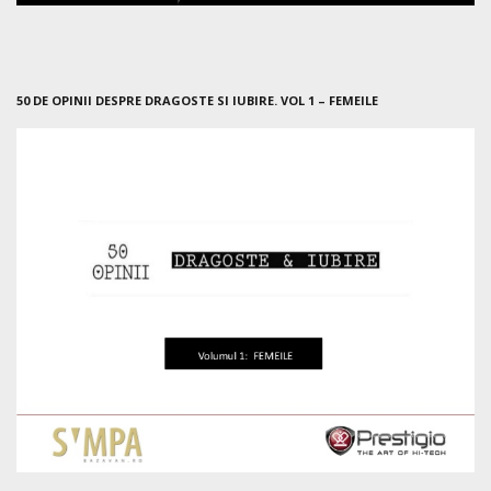
50 DE OPINII DESPRE DRAGOSTE SI IUBIRE. VOL 1 – FEMEILE