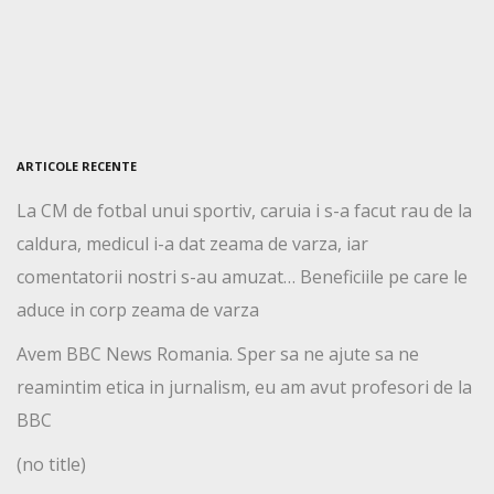
ARTICOLE RECENTE
La CM de fotbal unui sportiv, caruia i s-a facut rau de la
caldura, medicul i-a dat zeama de varza, iar
comentatorii nostri s-au amuzat… Beneficiile pe care le
aduce in corp zeama de varza
Avem BBC News Romania. Sper sa ne ajute sa ne
reamintim etica in jurnalism, eu am avut profesori de la
BBC
(no title)