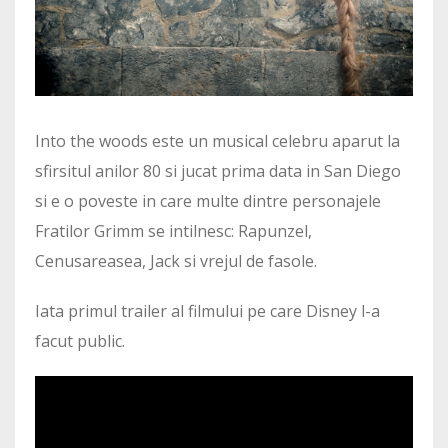
Into the woods este un musical celebru aparut la
sfirsitul anilor 80 si jucat prima data in San Diego
si e o poveste in care multe dintre personajele
Fratilor Grimm se intilnesc: Rapunzel,
Cenusareasea, Jack si vrejul de fasole.
Iata primul trailer al filmului pe care Disney l-a
facut public.