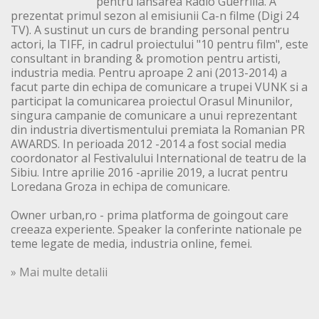
pentru lansarea Radio Guerrilla. A
prezentat primul sezon al emisiunii Ca-n filme (Digi 24
TV). A sustinut un curs de branding personal pentru
actori, la TIFF, in cadrul proiectului "10 pentru film", este
consultant in branding & promotion pentru artisti,
industria media. Pentru aproape 2 ani (2013-2014) a
facut parte din echipa de comunicare a trupei VUNK si a
participat la comunicarea proiectul Orasul Minunilor,
singura campanie de comunicare a unui reprezentant
din industria divertismentului premiata la Romanian PR
AWARDS. In perioada 2012 -2014 a fost social media
coordonator al Festivalului International de teatru de la
Sibiu. Intre aprilie 2016 -aprilie 2019, a lucrat pentru
Loredana Groza in echipa de comunicare.
Owner urban,ro - prima platforma de goingout care
creeaza experiente. Speaker la conferinte nationale pe
teme legate de media, industria online, femei.
» Mai multe detalii