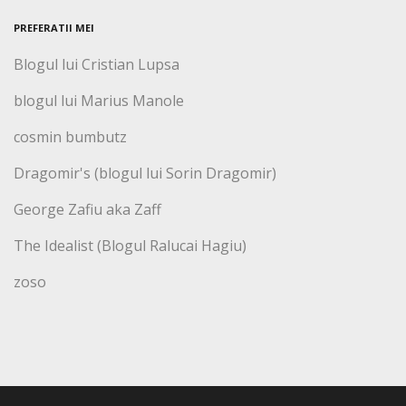
PREFERATII MEI
Blogul lui Cristian Lupsa
blogul lui Marius Manole
cosmin bumbutz
Dragomir's (blogul lui Sorin Dragomir)
George Zafiu aka Zaff
The Idealist (Blogul Ralucai Hagiu)
zoso