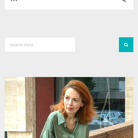
0
0
2762