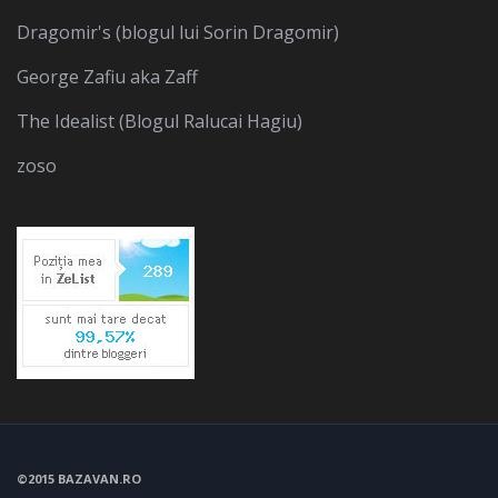
Dragomir's (blogul lui Sorin Dragomir)
George Zafiu aka Zaff
The Idealist (Blogul Ralucai Hagiu)
zoso
©2015 BAZAVAN.RO