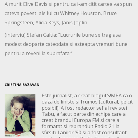
A murit Clive Davis si pentru ca i-am citit cartea va spun
cateva povesti ale lui cu Whitney Houston, Bruce
Springsteen, Alicia Keys, Janis Joplin
(interviu) Stefan Caltia: “Lucrurile bune se trag asa
modest deoparte cateodata si asteapta vremuri bune
pentru a reveni la suprafata.”
CRISTINA BAZAVAN
Este jurnalist, a creat blogul S!MPA ca o
oaza de liniste si frumos (cultural, pe cit
posibil). A fost redactor sef al revistei
Tabu, a facut parte din echipa care a
creat brandul Europa FM si care a
formatat si rebranduit Radio 21 la
sfirsitul anilor ‘90 si a fost consultant