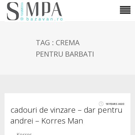
TAG : CREMA
PENTRU BARBATI
18 YEARS AGO
cadouri de vinzare – dar pentru
andrei – Korres Man
Korres