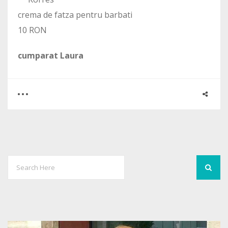
crema de fatza pentru barbati
10 RON
cumparat Laura
0
0
1410