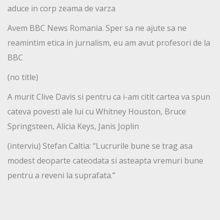
aduce in corp zeama de varza
Avem BBC News Romania. Sper sa ne ajute sa ne
reamintim etica in jurnalism, eu am avut profesori de la
BBC
(no title)
A murit Clive Davis si pentru ca i-am citit cartea va spun
cateva povesti ale lui cu Whitney Houston, Bruce
Springsteen, Alicia Keys, Janis Joplin
(interviu) Stefan Caltia: “Lucrurile bune se trag asa
modest deoparte cateodata si asteapta vremuri bune
pentru a reveni la suprafata.”