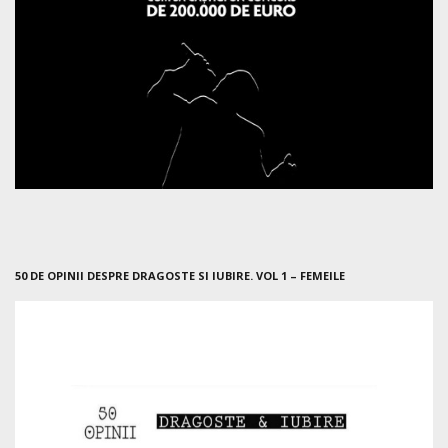
50 DE OPINII DESPRE DRAGOSTE SI IUBIRE. VOL 1 – FEMEILE