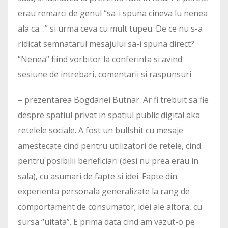
erau remarci de genul “sa-i spuna cineva lu nenea
ala ca…” si urma ceva cu mult tupeu. De ce nu s-a
ridicat semnatarul mesajului sa-i spuna direct?
“Nenea” fiind vorbitor la conferinta si avind
sesiune de intrebari, comentarii si raspunsuri
– prezentarea Bogdanei Butnar. Ar fi trebuit sa fie
despre spatiul privat in spatiul public digital aka
retelele sociale. A fost un bullshit cu mesaje
amestecate cind pentru utilizatori de retele, cind
pentru posibilii beneficiari (desi nu prea erau in
sala), cu asumari de fapte si idei. Fapte din
experienta personala generalizate la rang de
comportament de consumator; idei ale altora, cu
sursa “uitata”. E prima data cind am vazut-o pe