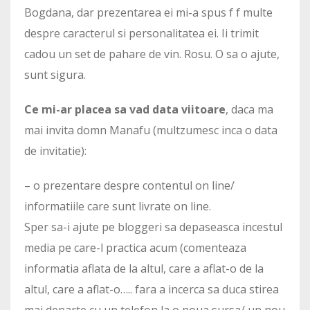
Bogdana, dar prezentarea ei mi-a spus f f multe
despre caracterul si personalitatea ei. Ii trimit
cadou un set de pahare de vin. Rosu. O sa o ajute,
sunt sigura.
Ce mi-ar placea sa vad data viitoare
, daca ma
mai invita domn Manafu (multzumesc inca o data
de invitatie):
– o prezentare despre contentul on line/
informatiile care sunt livrate on line.
Sper sa-i ajute pe bloggeri sa depaseasca incestul
media pe care-l practica acum (comenteaza
informatia aflata de la altul, care a aflat-o de la
altul, care a aflat-o….. fara a incerca sa duca stirea