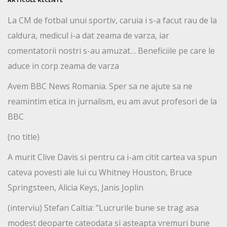
La CM de fotbal unui sportiv, caruia i s-a facut rau de la
caldura, medicul i-a dat zeama de varza, iar
comentatorii nostri s-au amuzat… Beneficiile pe care le
aduce in corp zeama de varza
Avem BBC News Romania. Sper sa ne ajute sa ne
reamintim etica in jurnalism, eu am avut profesori de la
BBC
(no title)
A murit Clive Davis si pentru ca i-am citit cartea va spun
cateva povesti ale lui cu Whitney Houston, Bruce
Springsteen, Alicia Keys, Janis Joplin
(interviu) Stefan Caltia: “Lucrurile bune se trag asa
modest deoparte cateodata si asteapta vremuri bune