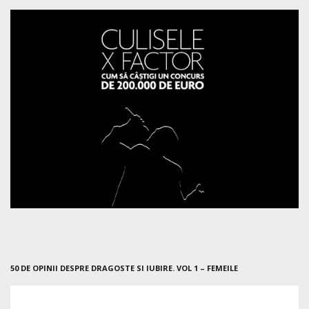
50 DE OPINII DESPRE DRAGOSTE SI IUBIRE. VOL 1 – FEMEILE