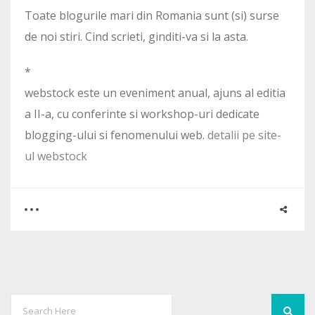
Toate blogurile mari din Romania sunt (si) surse
de noi stiri. Cind scrieti, ginditi-va si la asta.
*
webstock este un eveniment anual, ajuns al editia
a II-a, cu conferinte si workshop-uri dedicate
blogging-ului si fenomenului web.
detalii pe site-
ul webstock
0
12
5778