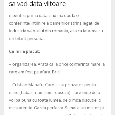
sa vad data viitoare
e pentru prima data cind ma duc la o
conferinta/intilnire a oamenilor strins legati de
industria web-ului din romania, asa ca iata-ma cu
un bilant personal.
Ce mi-a placut:
– organizarea. Arata ca la orice conferinta mare la
care am fost pe afara. Brici.
– Cristian Manafu. Care – surprinzator pentru
mine (habar n-am cum reusesti) – are timp de o
vorba buna cu toata lumea, de o mica discutie, o
mica atentie. Gazda perfecta. Si mai e un mister pt