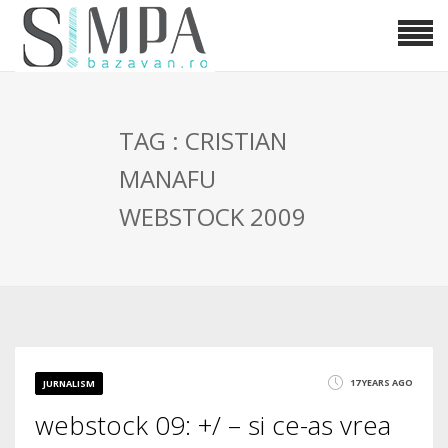
TAG : CRISTIAN
MANAFU
WEBSTOCK 2009
17 YEARS AGO
JURNALISM
webstock 09: +/ – si ce-as vrea