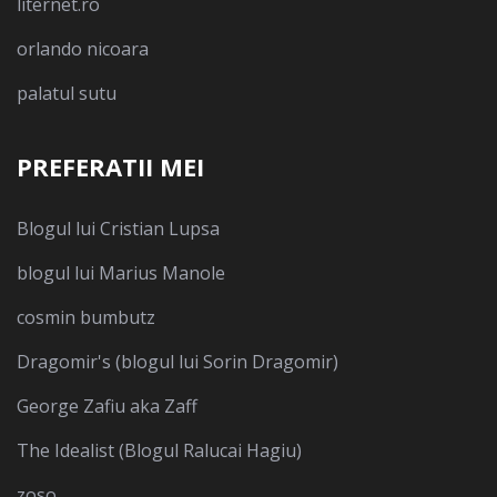
liternet.ro
orlando nicoara
palatul sutu
PREFERATII MEI
Blogul lui Cristian Lupsa
blogul lui Marius Manole
cosmin bumbutz
Dragomir's (blogul lui Sorin Dragomir)
George Zafiu aka Zaff
The Idealist (Blogul Ralucai Hagiu)
zoso