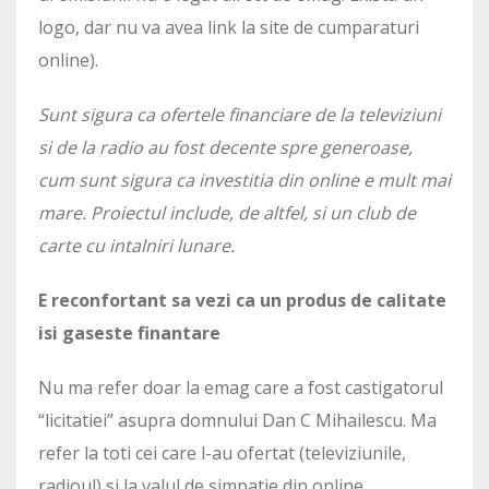
logo, dar nu va avea link la site de cumparaturi
online).
Sunt sigura ca ofertele financiare de la televiziuni
si de la radio au fost decente spre generoase,
cum sunt sigura ca investitia din online e mult mai
mare. Proiectul include, de altfel, si un club de
carte cu intalniri lunare.
E reconfortant sa vezi ca un produs de calitate
isi gaseste finantare
Nu ma refer doar la emag care a fost castigatorul
“licitatiei” asupra domnului Dan C Mihailescu. Ma
refer la toti cei care l-au ofertat (televiziunile,
radioul) si la valul de simpatie din online.