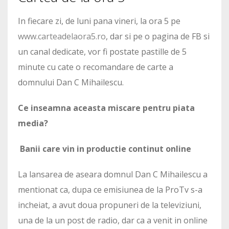
In fiecare zi, de luni pana vineri, la ora 5 pe
www.carteadelaora5.ro
, dar si pe o pagina de FB si
un canal dedicate, vor fi postate pastille de 5
minute cu cate o recomandare de carte a
domnului Dan C Mihailescu.
Ce inseamna aceasta miscare pentru piata
media?
Banii care vin in productie continut online
La lansarea de aseara domnul Dan C Mihailescu a
mentionat ca, dupa ce emisiunea de la ProTv s-a
incheiat, a avut doua propuneri de la televiziuni,
una de la un post de radio, dar ca a venit in online