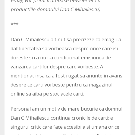
emag vor primi frumoase newsletter cu
productiile domnului Dan C Mihailescu)
***
Dan C Mihailescu a tinut sa precizeze ca emag i-a
dat libertatea sa vorbeasca despre orice care isi
doreste si ca nu i-a conditionat emisiunea de
vanzarea cartilor despre care vorbeste. A
mentionat insa ca a fost rugat sa anunte in avans
despre ce carti vorbeste pentru ca magazinul
online sa aiba pe stoc acele carti.
Personal am un motiv de mare bucurie ca domnul
Dan C Mihailescu continua cronicile de carti: e
singurul critic care face accesibila si umana orice