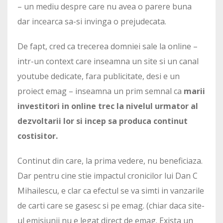
– un mediu despre care nu avea o parere buna
dar incearca sa-si invinga o prejudecata.
De fapt, cred ca trecerea domniei sale la online –
intr-un context care inseamna un site si un canal
youtube dedicate, fara publicitate, desi e un
proiect emag – inseamna un prim semnal ca
marii
investitori in online trec la nivelul urmator al
dezvoltarii lor si incep sa produca continut
costisitor.
Continut din care, la prima vedere, nu beneficiaza.
Dar pentru cine stie impactul cronicilor lui Dan C
Mihailescu, e clar ca efectul se va simti in vanzarile
de carti care se gasesc si pe emag. (chiar daca site-
ul emisiunii nu e legat direct de emag. Exista un