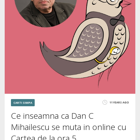
11 YEARS AGO
CARTI SIMPA
Ce inseamna ca Dan C
Mihailescu se muta in online cu
Cartea de la ora 5