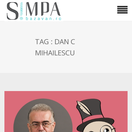
TAG : DAN C
MIHAILESCU