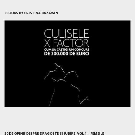
EBOOKS BY CRISTINA BAZAVAN
50 DE OPINII DESPRE DRAGOSTE SI IUBIRE. VOL 1 – FEMEILE