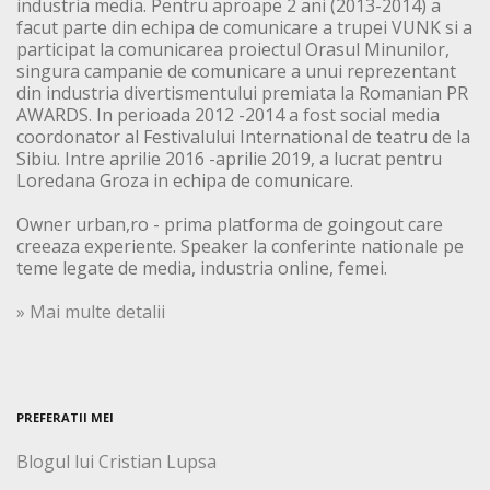
industria media. Pentru aproape 2 ani (2013-2014) a
facut parte din echipa de comunicare a trupei VUNK si a
participat la comunicarea proiectul Orasul Minunilor,
singura campanie de comunicare a unui reprezentant
din industria divertismentului premiata la Romanian PR
AWARDS. In perioada 2012 -2014 a fost social media
coordonator al Festivalului International de teatru de la
Sibiu. Intre aprilie 2016 -aprilie 2019, a lucrat pentru
Loredana Groza in echipa de comunicare.
Owner urban,ro - prima platforma de goingout care
creeaza experiente. Speaker la conferinte nationale pe
teme legate de media, industria online, femei.
» Mai multe detalii
PREFERATII MEI
Blogul lui Cristian Lupsa