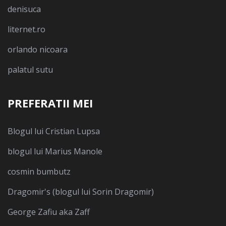
denisuca
liternet.ro
orlando nicoara
palatul sutu
PREFERATII MEI
Blogul lui Cristian Lupsa
blogul lui Marius Manole
cosmin bumbutz
Dragomir's (blogul lui Sorin Dragomir)
George Zafiu aka Zaff