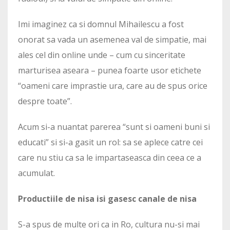
Imi imaginez ca si domnul Mihailescu a fost
onorat sa vada un asemenea val de simpatie, mai
ales cel din online unde – cum cu sinceritate
marturisea aseara – punea foarte usor etichete
“oameni care imprastie ura, care au de spus orice
despre toate”.
Acum si-a nuantat parerea “sunt si oameni buni si
educati” si si-a gasit un rol: sa se aplece catre cei
care nu stiu ca sa le impartaseasca din ceea ce a
acumulat.
Productiile de nisa isi gasesc canale de nisa
S-a spus de multe ori ca in Ro, cultura nu-si mai