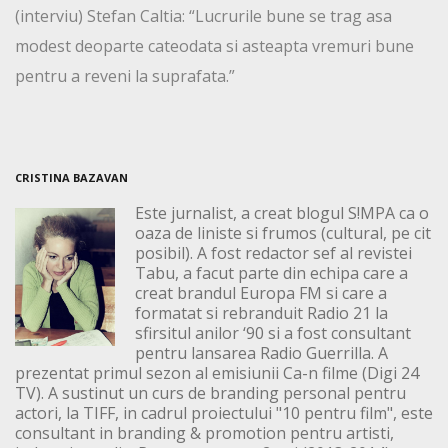
(interviu) Stefan Caltia: “Lucrurile bune se trag asa
modest deoparte cateodata si asteapta vremuri bune
pentru a reveni la suprafata.”
CRISTINA BAZAVAN
Este jurnalist, a creat blogul S!MPA ca o
oaza de liniste si frumos (cultural, pe cit
posibil). A fost redactor sef al revistei
Tabu, a facut parte din echipa care a
creat brandul Europa FM si care a
formatat si rebranduit Radio 21 la
sfirsitul anilor ‘90 si a fost consultant
pentru lansarea Radio Guerrilla. A
prezentat primul sezon al emisiunii Ca-n filme (Digi 24
TV). A sustinut un curs de branding personal pentru
actori, la TIFF, in cadrul proiectului "10 pentru film", este
consultant in branding & promotion pentru artisti,