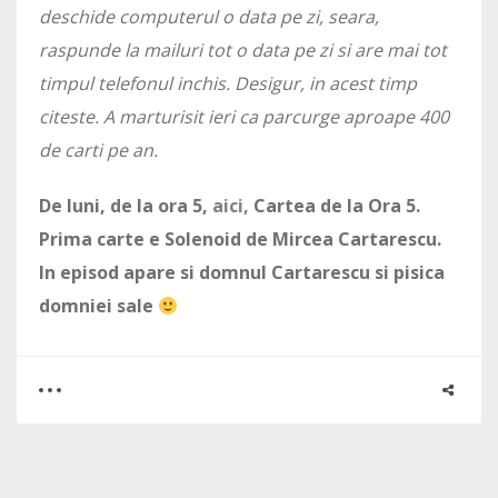
deschide computerul o data pe zi, seara,
raspunde la mailuri tot o data pe zi si are mai tot
timpul telefonul inchis. Desigur, in acest timp
citeste. A marturisit ieri ca parcurge aproape 400
de carti pe an.
De luni, de la ora 5,
aici,
Cartea de la Ora 5.
Prima carte e Solenoid de Mircea Cartarescu.
In episod apare si domnul Cartarescu si pisica
domniei sale
0
0