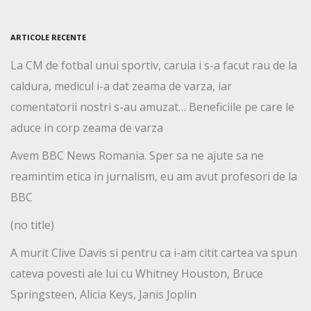
ARTICOLE RECENTE
La CM de fotbal unui sportiv, caruia i s-a facut rau de la
caldura, medicul i-a dat zeama de varza, iar
comentatorii nostri s-au amuzat… Beneficiile pe care le
aduce in corp zeama de varza
Avem BBC News Romania. Sper sa ne ajute sa ne
reamintim etica in jurnalism, eu am avut profesori de la
BBC
(no title)
A murit Clive Davis si pentru ca i-am citit cartea va spun
cateva povesti ale lui cu Whitney Houston, Bruce
Springsteen, Alicia Keys, Janis Joplin