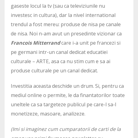
gaseste locul la tv (sau ca televiziunile nu
investesc in cultura), dar la nivel international
trendul a fost mereu: produse de nisa pe canale
de nisa. Noi n-am avut un presedinte vizionar ca
Francois Mitterrand
care i-a unit pe francezi si
pe germani intr-un canal dedicat educatiei
culturale – ARTE, asa ca nu stim cum e sa ai
produse culturale pe un canal dedicat.
Investitia aceasta deschide un drum. Si, pentru ca
mediul online o permite, le da finantatorilor toate
uneltele ca sa targeteze publicul pe care-l sa-l
monetizeze, masoare, analizeze.
(Imi si imaginez cum cumparatorii de carti de la