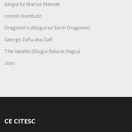
blogul lui Marius Manole
cosmin bumbutz
Dragomir's (blogul lui Sorin Dragomir)
George Zafiu aka Zaff
The Idealist (Blogul Ralucai Hagiu)
zoso
CE CITESC