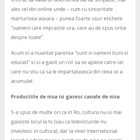
ales cel din online unde – cum cu sinceritate
marturisea aseara – punea foarte usor etichete
“oameni care imprastie ura, care au de spus orice
despre toate”.
Acum si-a nuantat parerea “sunt si oameni buni si
educati” si si-a gasit un rol: sa se aplece catre cei
care nu stiu ca sa le impartaseasca din ceea ce a
acumulat.
Productiile de nisa isi gasesc canale de nisa
S-a spus de multe ori ca in Ro, cultura nu-si mai
gaseste locul la tv (sau ca televiziunile nu
investesc in cultura), dar la nivel international