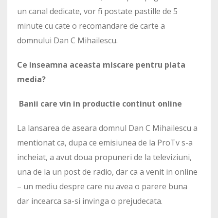
un canal dedicate, vor fi postate pastille de 5
minute cu cate o recomandare de carte a
domnului Dan C Mihailescu.
Ce inseamna aceasta miscare pentru piata
media?
Banii care vin in productie continut online
La lansarea de aseara domnul Dan C Mihailescu a
mentionat ca, dupa ce emisiunea de la ProTv s-a
incheiat, a avut doua propuneri de la televiziuni,
una de la un post de radio, dar ca a venit in online
– un mediu despre care nu avea o parere buna
dar incearca sa-si invinga o prejudecata.