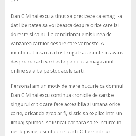
***
Dan C Mihailescu a tinut sa precizeze ca emag i-a
dat libertatea sa vorbeasca despre orice care isi
doreste si ca nu i-a conditionat emisiunea de
vanzarea cartilor despre care vorbeste. A
mentionat insa ca a fost rugat sa anunte in avans
despre ce carti vorbeste pentru ca magazinul
online sa aiba pe stoc acele carti.
Personal am un motiv de mare bucurie ca domnul
Dan C Mihailescu continua cronicile de carti: e
singurul critic care face accesibila si umana orice
carte, oricat de grea ar fi, si stie sa explice intr-un
limbaj spumos, sofisticat dar fara sa te incurce in
neologisme, esenta unei carti. O face intr-un