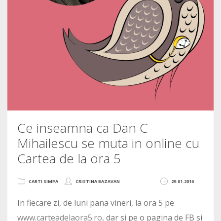
Ce inseamna ca Dan C
Mihailescu se muta in online cu
Cartea de la ora 5
CARTI SIMPA
CRISTINA BAZAVAN
29.01.2016
In fiecare zi, de luni pana vineri, la ora 5 pe
www.carteadelaora5.ro
, dar si pe o pagina de FB si