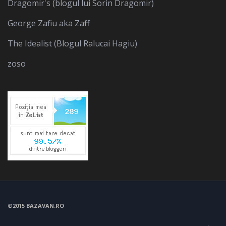
Dragomir's (blogul lui Sorin Dragomir)
George Zafiu aka Zaff
The Idealist (Blogul Ralucai Hagiu)
zoso
©2015 BAZAVAN.RO