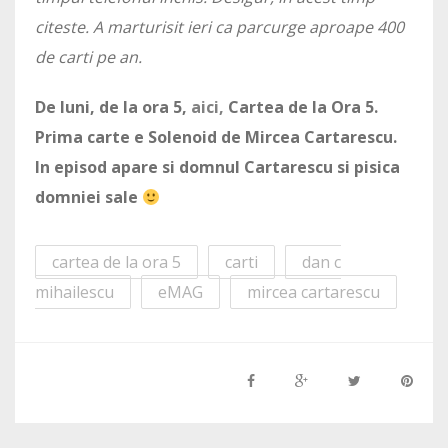
citeste. A marturisit ieri ca parcurge aproape 400
de carti pe an.
De luni, de la ora 5,
aici,
Cartea de la Ora 5.
Prima carte e Solenoid de Mircea Cartarescu.
In episod apare si domnul Cartarescu si pisica
domniei sale
cartea de la ora 5
carti
dan c
mihailescu
eMAG
mircea cartarescu