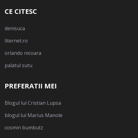
CE CITESC
denisuca
liternet.ro
orlando nicoara
palatul sutu
PREFERATII MEI
Blogul lui Cristian Lupsa
blogul lui Marius Manole
cosmin bumbutz