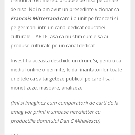
trendul a fost mereu: produse de nisa pe canale
de nisa. Noi n-am avut un presedinte vizionar ca
Francois Mitterrand
care i-a unit pe francezi si
pe germani intr-un canal dedicat educatiei
culturale – ARTE, asa ca nu stim cum e sa ai
produse culturale pe un canal dedicat.
Investitia aceasta deschide un drum. Si, pentru ca
mediul online o permite, le da finantatorilor toate
uneltele ca sa targeteze publicul pe care-l sa-l
monetizeze, masoare, analizeze.
(Imi si imaginez cum cumparatorii de carti de la
emag vor primi frumoase newsletter cu
productiile domnului Dan C Mihailescu)