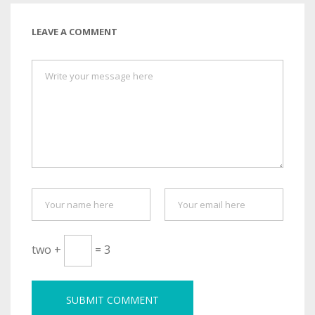
LEAVE A COMMENT
two +
= 3