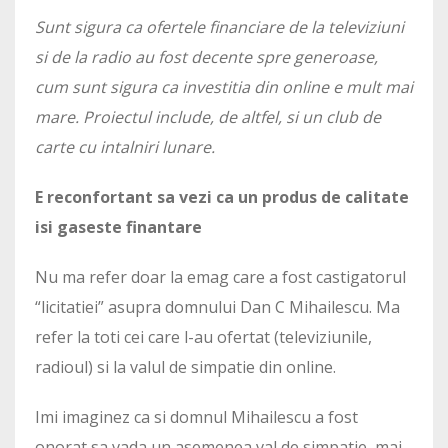
Sunt sigura ca ofertele financiare de la televiziuni
si de la radio au fost decente spre generoase,
cum sunt sigura ca investitia din online e mult mai
mare. Proiectul include, de altfel, si un club de
carte cu intalniri lunare.
E reconfortant sa vezi ca un produs de calitate
isi gaseste finantare
Nu ma refer doar la emag care a fost castigatorul
“licitatiei” asupra domnului Dan C Mihailescu. Ma
refer la toti cei care l-au ofertat (televiziunile,
radioul) si la valul de simpatie din online.
Imi imaginez ca si domnul Mihailescu a fost
onorat sa vada un asemenea val de simpatie, mai