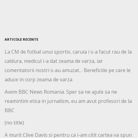
ARTICOLE RECENTE
La CM de fotbal unui sportiv, caruia i s-a facut rau de la
caldura, medicul i-a dat zeama de varza, iar
comentatorii nostri s-au amuzat… Beneficiile pe care le
aduce in corp zeama de varza
Avem BBC News Romania. Sper sa ne ajute sa ne
reamintim etica in jurnalism, eu am avut profesori de la
BBC
(no title)
A murit Clive Davis si pentru ca i-am citit cartea va spun