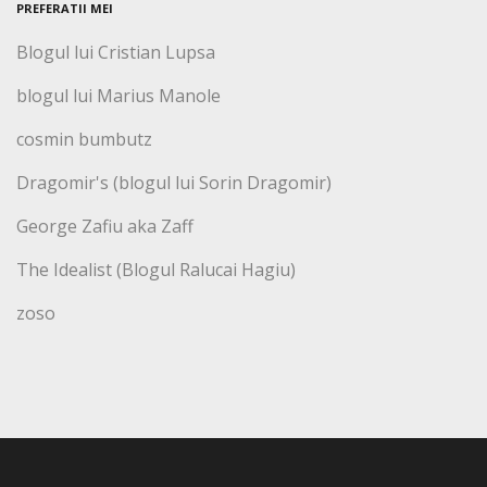
PREFERATII MEI
Blogul lui Cristian Lupsa
blogul lui Marius Manole
cosmin bumbutz
Dragomir's (blogul lui Sorin Dragomir)
George Zafiu aka Zaff
The Idealist (Blogul Ralucai Hagiu)
zoso