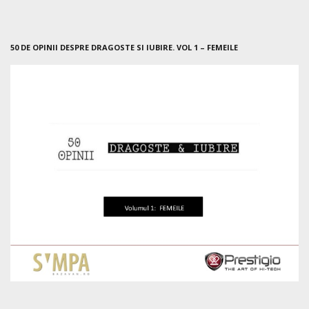
50 DE OPINII DESPRE DRAGOSTE SI IUBIRE. VOL 1 – FEMEILE