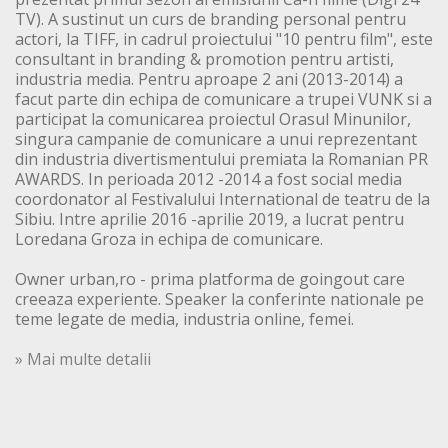
TV). A sustinut un curs de branding personal pentru
actori, la TIFF, in cadrul proiectului "10 pentru film", este
consultant in branding & promotion pentru artisti,
industria media. Pentru aproape 2 ani (2013-2014) a
facut parte din echipa de comunicare a trupei VUNK si a
participat la comunicarea proiectul Orasul Minunilor,
singura campanie de comunicare a unui reprezentant
din industria divertismentului premiata la Romanian PR
AWARDS. In perioada 2012 -2014 a fost social media
coordonator al Festivalului International de teatru de la
Sibiu. Intre aprilie 2016 -aprilie 2019, a lucrat pentru
Loredana Groza in echipa de comunicare.
Owner urban,ro - prima platforma de goingout care
creeaza experiente. Speaker la conferinte nationale pe
teme legate de media, industria online, femei.
» Mai multe detalii