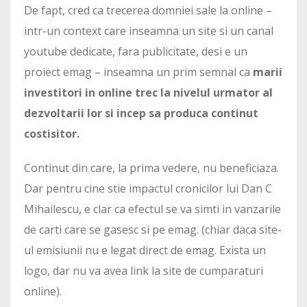
De fapt, cred ca trecerea domniei sale la online –
intr-un context care inseamna un site si un canal
youtube dedicate, fara publicitate, desi e un
proiect emag – inseamna un prim semnal ca
marii
investitori in online trec la nivelul urmator al
dezvoltarii lor si incep sa produca continut
costisitor.
Continut din care, la prima vedere, nu beneficiaza.
Dar pentru cine stie impactul cronicilor lui Dan C
Mihailescu, e clar ca efectul se va simti in vanzarile
de carti care se gasesc si pe emag. (chiar daca site-
ul emisiunii nu e legat direct de emag. Exista un
logo, dar nu va avea link la site de cumparaturi
online).