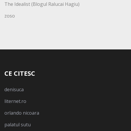
The Idealist (Blogul Ralucai Hagiu)
zoso
CE CITESC
denisuca
liternet.ro
orlando nicoara
palatul sutu