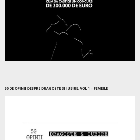
50 DE OPINII DESPRE DRAGOSTE SI IUBIRE. VOL 1 – FEMEILE