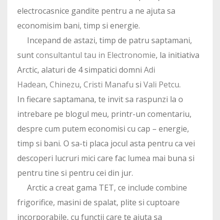
electrocasnice gandite pentru a ne ajuta sa
economisim bani, timp si energie.
Incepand de astazi, timp de patru saptamani,
sunt
consultantul tau in Electronomie
, la initiativa
Arctic, alaturi de 4 simpatici domni
Adi
Hadean
,
Chinezu
,
Cristi Manafu
si
Vali Petcu
.
In fiecare saptamana, te invit sa raspunzi la o
intrebare pe blogul meu, printr-un comentariu,
despre cum putem economisi cu cap – energie,
timp si bani. O sa-ti placa jocul asta pentru ca vei
descoperi lucruri mici care fac lumea mai buna si
pentru tine si pentru cei din jur.
Arctic a creat gama TET, ce include combine
frigorifice, masini de spalat, plite si cuptoare
incorporabile, cu functii care te ajuta sa