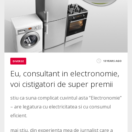
13 YEARS AGO
DIVERSE
Eu, consultant in electronomie,
voi cistigatori de super premii
stiu ca suna complicat cuvintul asta “Electronomie”
– are legatura cu electricitatea si cu consumul
eficient.
mai stiu, din experienta mea de jurnalist care a