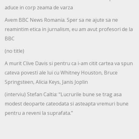
aduce in corp zeama de varza
Avem BBC News Romania. Sper sa ne ajute sa ne
reamintim etica in jurnalism, eu am avut profesori de la
BBC
(no title)
A murit Clive Davis si pentru ca i-am citit cartea va spun
cateva povesti ale lui cu Whitney Houston, Bruce
Springsteen, Alicia Keys, Janis Joplin
(interviu) Stefan Caltia: “Lucrurile bune se trag asa
modest deoparte cateodata si asteapta vremuri bune
pentru a reveni la suprafata.”