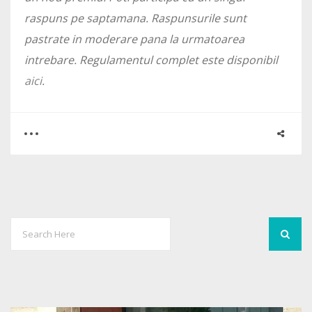
raspuns pe saptamana. Raspunsurile sunt
pastrate in moderare pana la urmatoarea
intrebare. Regulamentul complet este disponibil
aici
.
0
101
23133