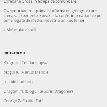
Loredana Groza in echipa de comunicare.
Owner urban,ro - prima platforma de goingout care
creeaza experiente. Speaker la conferinte nationale pe
teme legate de media, industria online, femei.
» Mai multe detalii
PREFERATII MEI
Blogul lui Cristian Lupsa
blogul lui Marius Manole
cosmin bumbutz
Dragomir's (blogul lui Sorin Dragomir)
George Zafiu aka Zaff