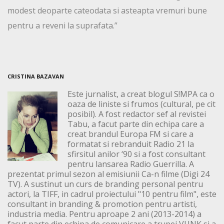
modest deoparte cateodata si asteapta vremuri bune
pentru a reveni la suprafata.”
CRISTINA BAZAVAN
Este jurnalist, a creat blogul S!MPA ca o
oaza de liniste si frumos (cultural, pe cit
posibil). A fost redactor sef al revistei
Tabu, a facut parte din echipa care a
creat brandul Europa FM si care a
formatat si rebranduit Radio 21 la
sfirsitul anilor ‘90 si a fost consultant
pentru lansarea Radio Guerrilla. A
prezentat primul sezon al emisiunii Ca-n filme (Digi 24
TV). A sustinut un curs de branding personal pentru
actori, la TIFF, in cadrul proiectului "10 pentru film", este
consultant in branding & promotion pentru artisti,
industria media. Pentru aproape 2 ani (2013-2014) a