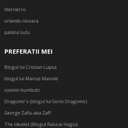
liternet.ro
orlando nicoara
palatul sutu
PREFERATII MEI
Blogul lui Cristian Lupsa
blogul lui Marius Manole
cosmin bumbutz
Dragomir's (blogul lui Sorin Dragomir)
George Zafiu aka Zaff
The Idealist (Blogul Ralucai Hagiu)