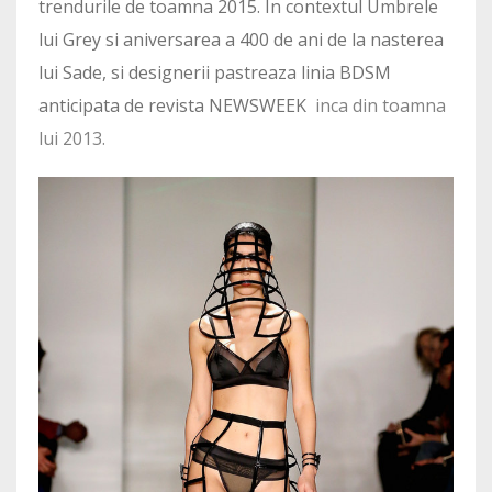
trendurile de toamna 2015. In contextul Umbrele
lui Grey si aniversarea a 400 de ani de la nasterea
lui Sade, si designerii pastreaza linia BDSM
anticipata de revista NEWSWEEK
inca din toamna
lui 2013.