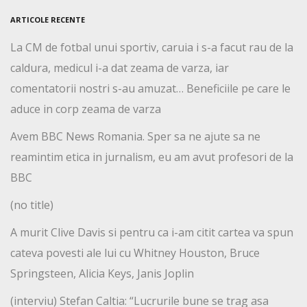
ARTICOLE RECENTE
La CM de fotbal unui sportiv, caruia i s-a facut rau de la
caldura, medicul i-a dat zeama de varza, iar
comentatorii nostri s-au amuzat… Beneficiile pe care le
aduce in corp zeama de varza
Avem BBC News Romania. Sper sa ne ajute sa ne
reamintim etica in jurnalism, eu am avut profesori de la
BBC
(no title)
A murit Clive Davis si pentru ca i-am citit cartea va spun
cateva povesti ale lui cu Whitney Houston, Bruce
Springsteen, Alicia Keys, Janis Joplin
(interviu) Stefan Caltia: “Lucrurile bune se trag asa