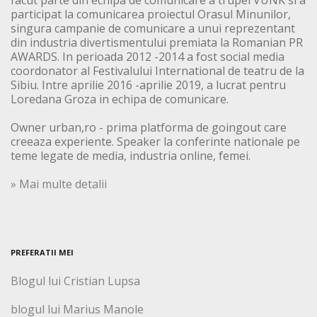
facut parte din echipa de comunicare a trupei VUNK si a
participat la comunicarea proiectul Orasul Minunilor,
singura campanie de comunicare a unui reprezentant
din industria divertismentului premiata la Romanian PR
AWARDS. In perioada 2012 -2014 a fost social media
coordonator al Festivalului International de teatru de la
Sibiu. Intre aprilie 2016 -aprilie 2019, a lucrat pentru
Loredana Groza in echipa de comunicare.
Owner urban,ro - prima platforma de goingout care
creeaza experiente. Speaker la conferinte nationale pe
teme legate de media, industria online, femei.
» Mai multe detalii
PREFERATII MEI
Blogul lui Cristian Lupsa
blogul lui Marius Manole