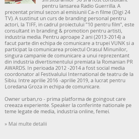
pentru lansarea Radio Guerrilla. A
prezentat primul sezon al emisiunii Ca-n filme (Digi 24
TV). A sustinut un curs de branding personal pentru
actori, la TIFF, in cadrul proiectului "10 pentru film", este
consultant in branding & promotion pentru artisti,
industria media. Pentru aproape 2 ani (2013-2014) a
facut parte din echipa de comunicare a trupei VUNK si a
participat la comunicarea proiectul Orasul Minunilor,
singura campanie de comunicare a unui reprezentant
din industria divertismentului premiata la Romanian PR
AWARDS. In perioada 2012 -2014 a fost social media
coordonator al Festivalului International de teatru de la
Sibiu. Intre aprilie 2016 -aprilie 2019, a lucrat pentru
Loredana Groza in echipa de comunicare.
Owner urban,ro - prima platforma de goingout care
creeaza experiente. Speaker la conferinte nationale pe
teme legate de media, industria online, femei.
» Mai multe detalii