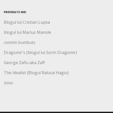
PREFERATII MEI
Blogul lui Cristian Lupsa
blogul lui Marius Manole
cosmin bumbutz
Dragomir's (blogul lui Sorin Dragomir)
George Zafiu aka Zaff
The Idealist (Blogul Ralucai Hagiu)
zoso