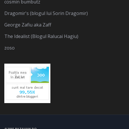
cosmin bumbutz
Dragomir's (blogul lui Sorin Dragomir)
George Zafiu aka Zaff
The Idealist (Blogul Ralucai Hagiu)
zoso
©2015 BAZAVAN.RO