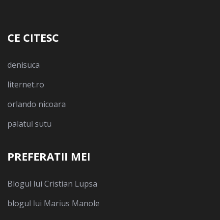
CE CITESC
denisuca
liternet.ro
orlando nicoara
palatul sutu
PREFERATII MEI
Blogul lui Cristian Lupsa
blogul lui Marius Manole