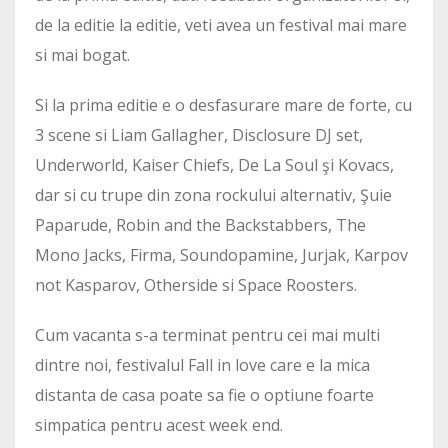
de la editie la editie, veti avea un festival mai mare
si mai bogat.
Si la prima editie e o desfasurare mare de forte, cu
3 scene si Liam Gallagher, Disclosure DJ set,
Underworld, Kaiser Chiefs, De La Soul şi Kovacs,
dar si cu trupe din zona rockului alternativ, Şuie
Paparude, Robin and the Backstabbers, The
Mono Jacks, Firma, Soundopamine, Jurjak, Karpov
not Kasparov, Otherside si Space Roosters.
Cum vacanta s-a terminat pentru cei mai multi
dintre noi, festivalul Fall in love care e la mica
distanta de casa poate sa fie o optiune foarte
simpatica pentru acest week end.