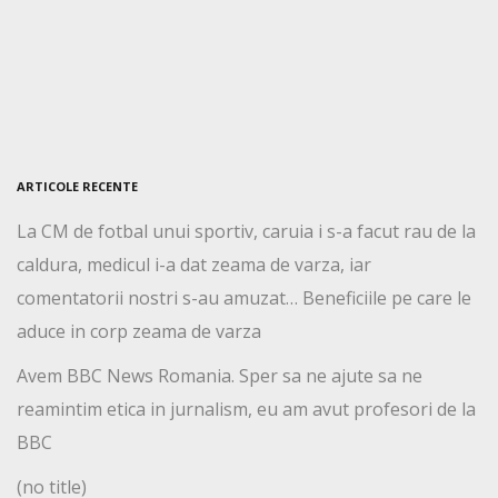
ARTICOLE RECENTE
La CM de fotbal unui sportiv, caruia i s-a facut rau de la
caldura, medicul i-a dat zeama de varza, iar
comentatorii nostri s-au amuzat… Beneficiile pe care le
aduce in corp zeama de varza
Avem BBC News Romania. Sper sa ne ajute sa ne
reamintim etica in jurnalism, eu am avut profesori de la
BBC
(no title)