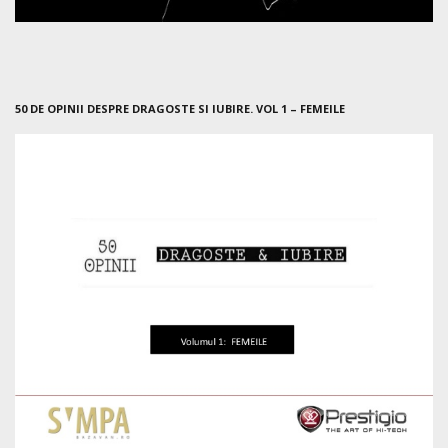
50 DE OPINII DESPRE DRAGOSTE SI IUBIRE. VOL 1 – FEMEILE