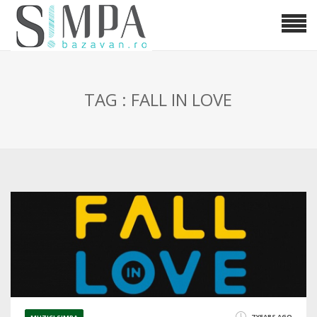
TAG : FALL IN LOVE
7 YEARS AGO