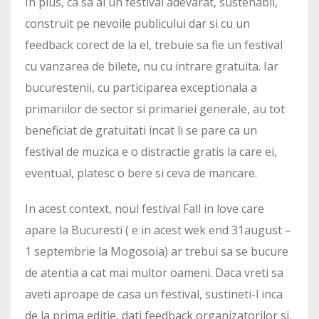
In plus, ca sa ai un festival adevarat, sustenabil,
construit pe nevoile publicului dar si cu un
feedback corect de la el, trebuie sa fie un festival
cu vanzarea de bilete, nu cu intrare gratuita. Iar
bucurestenii, cu participarea exceptionala a
primariilor de sector si primariei generale, au tot
beneficiat de gratuitati incat li se pare ca un
festival de muzica e o distractie gratis la care ei,
eventual, platesc o bere si ceva de mancare.
In acest context, noul festival Fall in love care
apare la Bucuresti ( e in acest wek end 31august –
1 septembrie la Mogosoia) ar trebui sa se bucure
de atentia a cat mai multor oameni. Daca vreti sa
aveti aproape de casa un festival, sustineti-l inca
de la prima editie, dati feedback organizatorilor si,