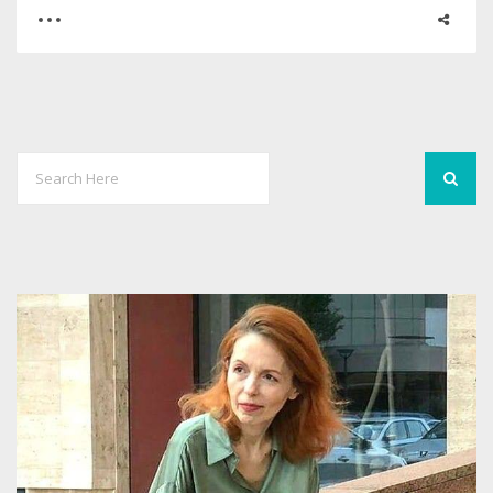
0
0
3733