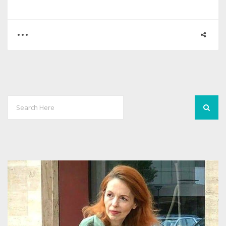
0
29
13439