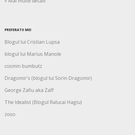
» Mai multe detalii
PREFERATII MEI
Blogul lui Cristian Lupsa
blogul lui Marius Manole
cosmin bumbutz
Dragomir's (blogul lui Sorin Dragomir)
George Zafiu aka Zaff
The Idealist (Blogul Ralucai Hagiu)
zoso