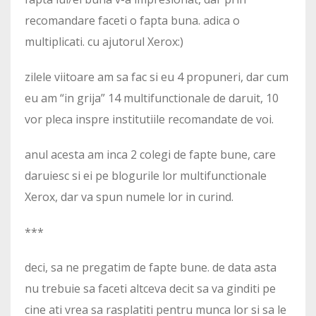
recomandare faceti o fapta buna. adica o
multiplicati. cu ajutorul Xerox:)
zilele viitoare am sa fac si eu 4 propuneri, dar cum
eu am “in grija” 14 multifunctionale de daruit, 10
vor pleca inspre institutiile recomandate de voi.
anul acesta am inca 2 colegi de fapte bune, care
daruiesc si ei pe blogurile lor multifunctionale
Xerox, dar va spun numele lor in curind.
***
deci, sa ne pregatim de fapte bune. de data asta
nu trebuie sa faceti altceva decit sa va ginditi pe
cine ati vrea sa rasplatiti pentru munca lor si sa le