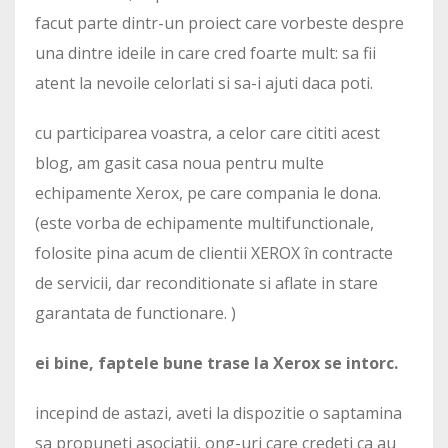
facut parte dintr-un proiect care vorbeste despre
una dintre ideile in care cred foarte mult: sa fii
atent la nevoile celorlati si sa-i ajuti daca poti.
cu participarea voastra, a celor care cititi acest
blog, am gasit casa noua pentru multe
echipamente Xerox, pe care compania le dona.
(este vorba de echipamente multifunctionale,
folosite pina acum de clientii XEROX în contracte
de servicii, dar reconditionate si aflate in stare
garantata de functionare. )
ei bine, faptele bune trase la Xerox se intorc.
incepind de astazi, aveti la dispozitie o saptamina
sa propuneti asociatii, ong-uri care credeti ca au