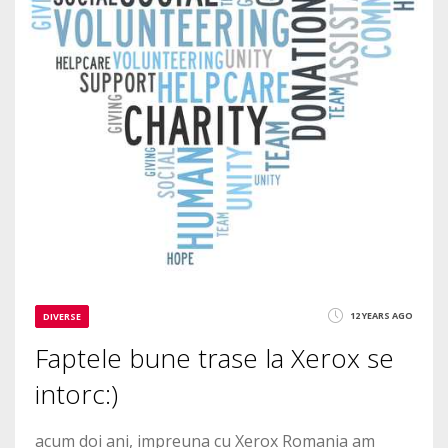
12 YEARS AGO
DIVERSE
Faptele bune trase la Xerox se
intorc:)
acum doi ani, impreuna cu Xerox Romania am