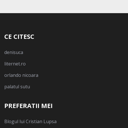
CE CITESC
denisuca
liternet.ro
orlando nicoara
palatul sutu
PREFERATII MEI
Blogul lui Cristian Lupsa