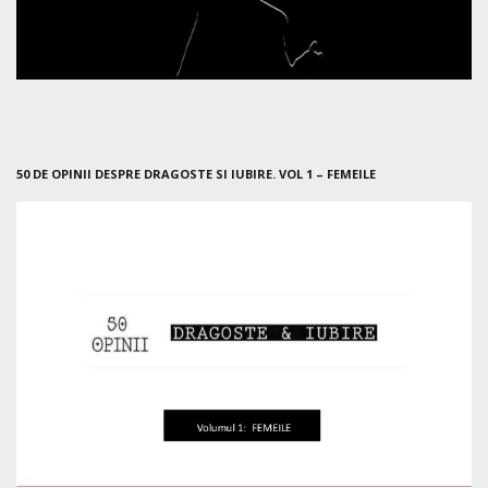
50 DE OPINII DESPRE DRAGOSTE SI IUBIRE. VOL 1 – FEMEILE