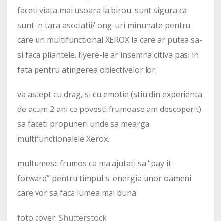
faceti viata mai usoara la birou. sunt sigura ca
sunt in tara asociatii/ ong-uri minunate pentru
care un multifunctional XEROX la care ar putea sa-
si faca pliantele, flyere-le ar insemna citiva pasi in
fata pentru atingerea obiectivelor lor.
va astept cu drag, si cu emotie (stiu din experienta
de acum 2 ani ce povesti frumoase am descoperit)
sa faceti propuneri unde sa mearga
multifunctionalele Xerox.
multumesc frumos ca ma ajutati sa “pay it
forward” pentru timpul si energia unor oameni
care vor sa faca lumea mai buna.
foto cover:
Shutterstock