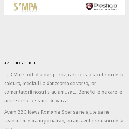
ARTICOLE RECENTE
La CM de fotbal unui sportiv, caruia i s-a facut rau de la
caldura, medicul i-a dat zeama de varza, iar
comentatorii nostri s-au amuzat… Beneficiile pe care le
aduce in corp zeama de varza
Avem BBC News Romania. Sper sa ne ajute sa ne
reamintim etica in jurnalism, eu am avut profesori de la