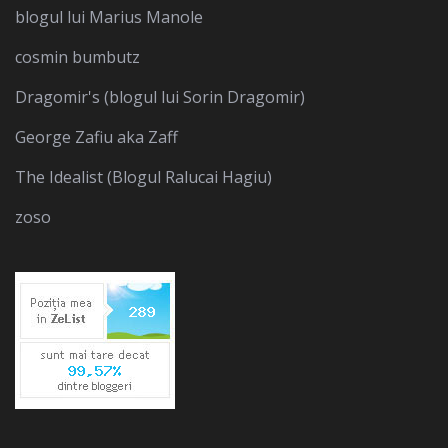
blogul lui Marius Manole
cosmin bumbutz
Dragomir's (blogul lui Sorin Dragomir)
George Zafiu aka Zaff
The Idealist (Blogul Ralucai Hagiu)
zoso