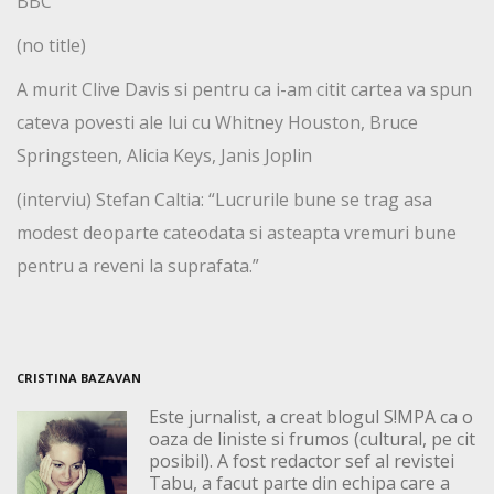
BBC
(no title)
A murit Clive Davis si pentru ca i-am citit cartea va spun
cateva povesti ale lui cu Whitney Houston, Bruce
Springsteen, Alicia Keys, Janis Joplin
(interviu) Stefan Caltia: “Lucrurile bune se trag asa
modest deoparte cateodata si asteapta vremuri bune
pentru a reveni la suprafata.”
CRISTINA BAZAVAN
Este jurnalist, a creat blogul S!MPA ca o
oaza de liniste si frumos (cultural, pe cit
posibil). A fost redactor sef al revistei
Tabu, a facut parte din echipa care a