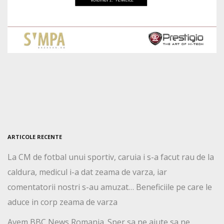
ARTICOLE RECENTE
La CM de fotbal unui sportiv, caruia i s-a facut rau de la
caldura, medicul i-a dat zeama de varza, iar
comentatorii nostri s-au amuzat… Beneficiile pe care le
aduce in corp zeama de varza
Avem BBC News Romania. Sper sa ne ajute sa ne