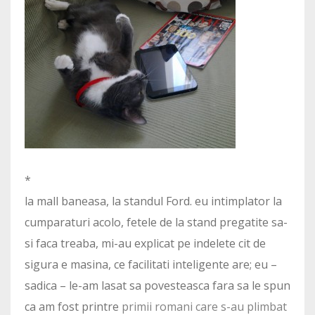
*
la mall baneasa, la standul Ford. eu intimplator la
cumparaturi acolo, fetele de la stand pregatite sa-
si faca treaba, mi-au explicat pe indelete cit de
sigura e masina, ce facilitati inteligente are; eu –
sadica – le-am lasat sa povesteasca fara sa le spun
ca am fost printre
primii romani care s-au plimbat