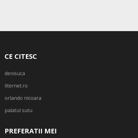
CE CITESC
denisuca
liternet.ro
orlando nicoara
palatul sutu
PREFERATII MEI