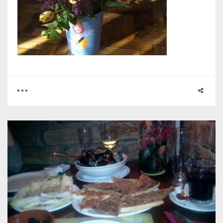
0
2
5134