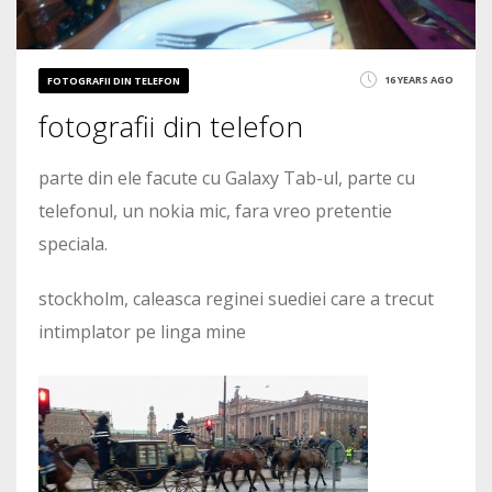
16 YEARS AGO
FOTOGRAFII DIN TELEFON
fotografii din telefon
parte din ele facute cu Galaxy Tab-ul, parte cu
telefonul, un nokia mic, fara vreo pretentie
speciala.
stockholm, caleasca reginei suediei care a trecut
intimplator pe linga mine