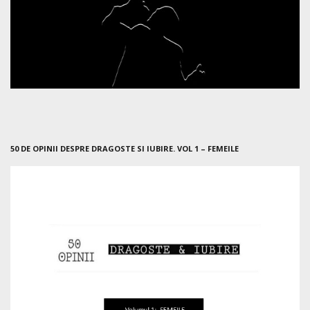
50 DE OPINII DESPRE DRAGOSTE SI IUBIRE. VOL 1 – FEMEILE