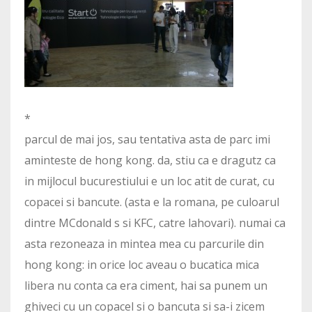
*
parcul de mai jos, sau tentativa asta de parc imi
aminteste de hong kong. da, stiu ca e dragutz ca
in mijlocul bucurestiului e un loc atit de curat, cu
copacei si bancute. (asta e la romana, pe culoarul
dintre MCdonald s si KFC, catre lahovari). numai ca
asta rezoneaza in mintea mea cu parcurile din
hong kong: in orice loc aveau o bucatica mica
libera nu conta ca era ciment, hai sa punem un
ghiveci cu un copacel si o bancuta si sa-i zicem