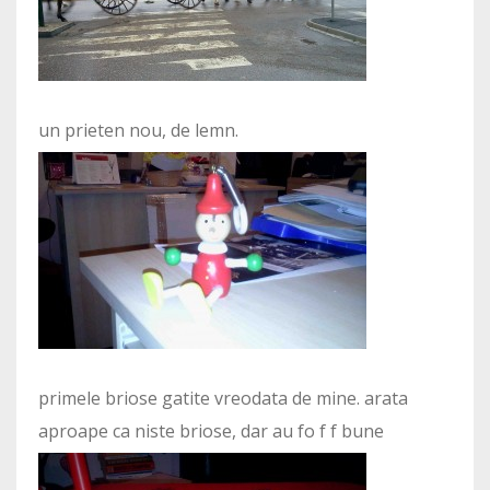
un prieten nou, de lemn.
primele briose gatite vreodata de mine. arata
aproape ca niste briose, dar au fo f f bune