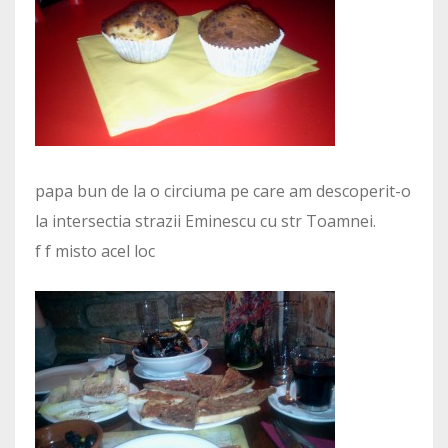
papa bun de la o circiuma pe care am descoperit-o
la intersectia strazii Eminescu cu str Toamnei.
f f misto acel loc