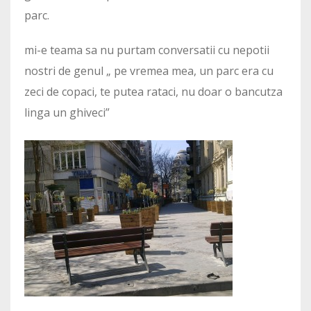
parc.
mi-e teama sa nu purtam conversatii cu nepotii
nostri de genul „ pe vremea mea, un parc era cu
zeci de copaci, te putea rataci, nu doar o bancutza
linga un ghiveci”