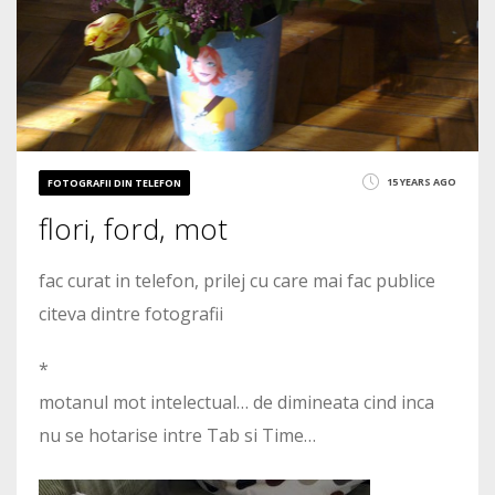
15 YEARS AGO
FOTOGRAFII DIN TELEFON
flori, ford, mot
fac curat in telefon, prilej cu care mai fac publice
citeva dintre fotografii
*
motanul mot intelectual… de dimineata cind inca
nu se hotarise intre Tab si Time…