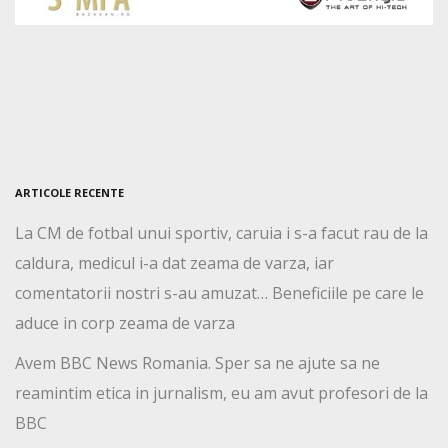
ARTICOLE RECENTE
La CM de fotbal unui sportiv, caruia i s-a facut rau de la
caldura, medicul i-a dat zeama de varza, iar
comentatorii nostri s-au amuzat… Beneficiile pe care le
aduce in corp zeama de varza
Avem BBC News Romania. Sper sa ne ajute sa ne
reamintim etica in jurnalism, eu am avut profesori de la
BBC