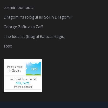
cosmin bumbutz
Dragomir's (blogul lui Sorin Dragomir)
George Zafiu aka Zaff
The Idealist (Blogul Ralucai Hagiu)
zoso