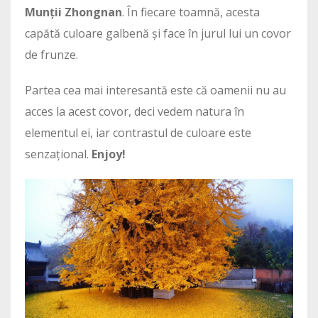
Munții Zhongnan
. În fiecare toamnă, acesta
capătă culoare galbenă și face în jurul lui un covor
de frunze.
Partea cea mai interesantă este că oamenii nu au
acces la acest covor, deci vedem natura în
elementul ei, iar contrastul de culoare este
senzațional.
Enjoy!