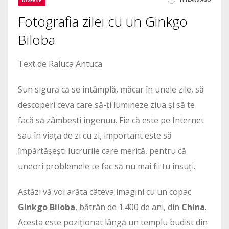
DIVERSE
Fotografia zilei cu un Ginkgo
Biloba
Text de Raluca Antuca
Sun sigură că se întâmplă, măcar în unele zile, să
descoperi ceva care să-ți lumineze ziua și să te
facă să zâmbești ingenuu. Fie că este pe Internet
sau în viața de zi cu zi, important este să
împărtășești lucrurile care merită, pentru că
uneori problemele te fac să nu mai fii tu însuți.
Astăzi vă voi arăta câteva imagini cu un copac
Ginkgo Biloba
, bătrân de 1.400 de ani, din
China
.
Acesta este poziționat lângă un templu budist din