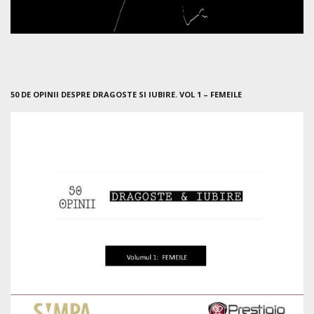
50 DE OPINII DESPRE DRAGOSTE SI IUBIRE. VOL 1 – FEMEILE