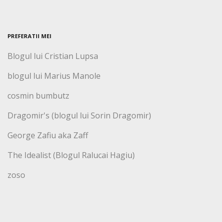
PREFERATII MEI
Blogul lui Cristian Lupsa
blogul lui Marius Manole
cosmin bumbutz
Dragomir's (blogul lui Sorin Dragomir)
George Zafiu aka Zaff
The Idealist (Blogul Ralucai Hagiu)
zoso