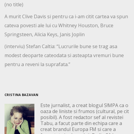
(no title)
A murit Clive Davis si pentru ca i-am citit cartea va spun
cateva povesti ale lui cu Whitney Houston, Bruce
Springsteen, Alicia Keys, Janis Joplin
(interviu) Stefan Caltia: “Lucrurile bune se trag asa
modest deoparte cateodata si asteapta vremuri bune
pentru a reveni la suprafata.”
CRISTINA BAZAVAN
Este jurnalist, a creat blogul S!MPA ca o
oaza de liniste si frumos (cultural, pe cit
posibil). A fost redactor sef al revistei
Tabu, a facut parte din echipa care a
creat brandul Europa FM si care a