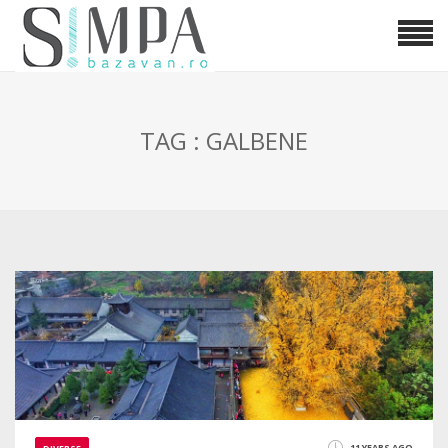
TAG : GALBENE
11 YEARS AGO