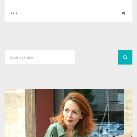
0
0
2934