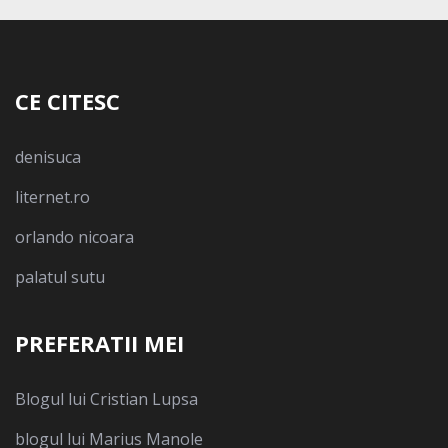
CE CITESC
denisuca
liternet.ro
orlando nicoara
palatul sutu
PREFERATII MEI
Blogul lui Cristian Lupsa
blogul lui Marius Manole