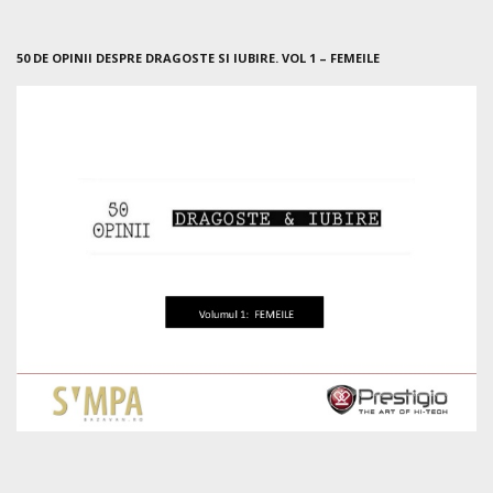
50 DE OPINII DESPRE DRAGOSTE SI IUBIRE. VOL 1 – FEMEILE