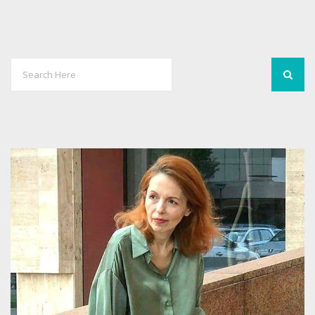
0
2046