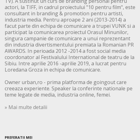
TV). A sustinut un curs de branding personal pentru
actori, la TIFF, in cadrul proiectului "10 pentru film", este
consultant in branding & promotion pentru artisti,
industria media. Pentru aproape 2 ani (2013-2014) a
facut parte din echipa de comunicare a trupei VUNK si a
participat la comunicarea proiectul Orasul Minunilor,
singura campanie de comunicare a unui reprezentant
din industria divertismentului premiata la Romanian PR
AWARDS. In perioada 2012 -2014 a fost social media
coordonator al Festivalului International de teatru de la
Sibiu. Intre aprilie 2016 -aprilie 2019, a lucrat pentru
Loredana Groza in echipa de comunicare.
Owner urban,ro - prima platforma de goingout care
creeaza experiente. Speaker la conferinte nationale pe
teme legate de media, industria online, femei.
» Mai multe detalii
PREFERATII MEI