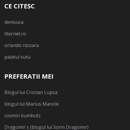
CE CITESC
denisuca
liternet.ro
orlando nicoara
palatul sutu
PREFERATII MEI
Blogul lui Cristian Lupsa
blogul lui Marius Manole
cosmin bumbutz
Dragomir's (blogul lui Sorin Dragomir)