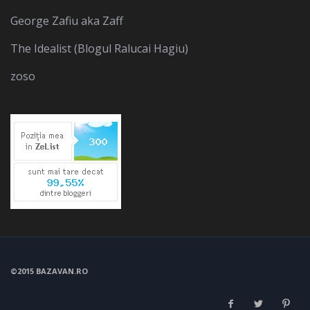
George Zafiu aka Zaff
The Idealist (Blogul Ralucai Hagiu)
zoso
©2015 BAZAVAN.RO