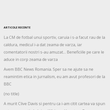
ARTICOLE RECENTE
La CM de fotbal unui sportiv, caruia i s-a facut rau de la
caldura, medicul i-a dat zeama de varza, iar
comentatorii nostri s-au amuzat… Beneficiile pe care le
aduce in corp zeama de varza
Avem BBC News Romania. Sper sa ne ajute sa ne
reamintim etica in jurnalism, eu am avut profesori de la
BBC
(no title)
A murit Clive Davis si pentru ca i-am citit cartea va spun