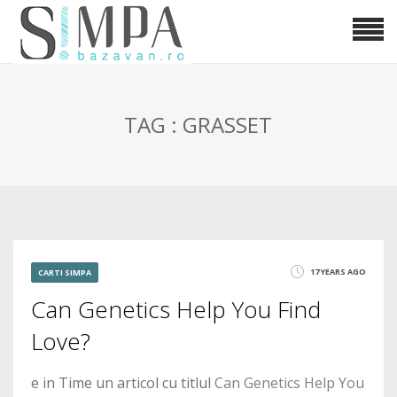
TAG : GRASSET
17 YEARS AGO
CARTI SIMPA
Can Genetics Help You Find
Love?
e in Time un articol cu titlul
Can Genetics Help You