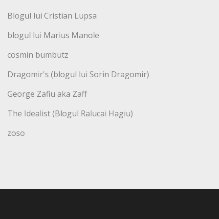
Blogul lui Cristian Lupsa
blogul lui Marius Manole
cosmin bumbutz
Dragomir's (blogul lui Sorin Dragomir)
George Zafiu aka Zaff
The Idealist (Blogul Ralucai Hagiu)
zoso