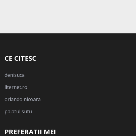
CE CITESC
denisuca
liternet.ro
orlando nicoara
palatul sutu
PREFERATII MEI