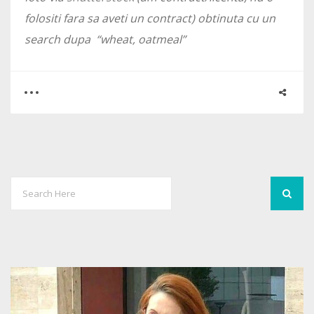
folositi fara sa aveti un contract) obtinuta cu un
search dupa “wheat, oatmeal”
0
2
4830