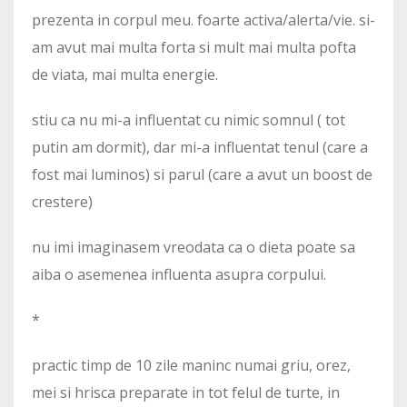
prezenta in corpul meu. foarte activa/alerta/vie. si-
am avut mai multa forta si mult mai multa pofta
de viata, mai multa energie.
stiu ca nu mi-a influentat cu nimic somnul ( tot
putin am dormit), dar mi-a influentat tenul (care a
fost mai luminos) si parul (care a avut un boost de
crestere)
nu imi imaginasem vreodata ca o dieta poate sa
aiba o asemenea influenta asupra corpului.
*
practic timp de 10 zile maninc numai griu, orez,
mei si hrisca preparate in tot felul de turte, in