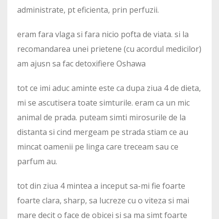
administrate, pt eficienta, prin perfuzii.
eram fara vlaga si fara nicio pofta de viata. si la
recomandarea unei prietene (cu acordul medicilor)
am ajusn sa fac detoxifiere Oshawa
tot ce imi aduc aminte este ca dupa ziua 4 de dieta,
mi se ascutisera toate simturile. eram ca un mic
animal de prada. puteam simti mirosurile de la
distanta si cind mergeam pe strada stiam ce au
mincat oamenii pe linga care treceam sau ce
parfum au.
tot din ziua 4 mintea a inceput sa-mi fie foarte
foarte clara, sharp, sa lucreze cu o viteza si mai
mare decit o face de obicei si sa ma simt foarte