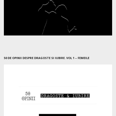
50 DE OPINII DESPRE DRAGOSTE SI IUBIRE. VOL 1 – FEMEILE