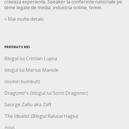
creeaza experiente. Speaker la conferinte nationale pe
teme legate de media, industria online, femei.
» Mai multe detalii
PREFERATII MEI
Blogul lui Cristian Lupsa
blogul lui Marius Manole
cosmin bumbutz
Dragomir's (blogul lui Sorin Dragomir)
George Zafiu aka Zaff
The Idealist (Blogul Ralucai Hagiu)
zoso