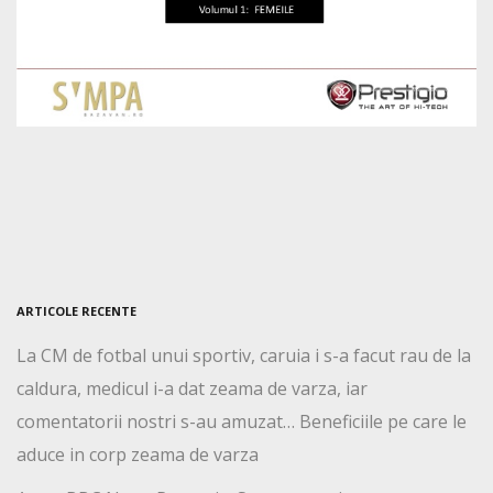
ARTICOLE RECENTE
La CM de fotbal unui sportiv, caruia i s-a facut rau de la
caldura, medicul i-a dat zeama de varza, iar
comentatorii nostri s-au amuzat… Beneficiile pe care le
aduce in corp zeama de varza