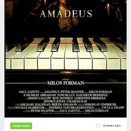
13 YEARS AGO
FILME SIMPA