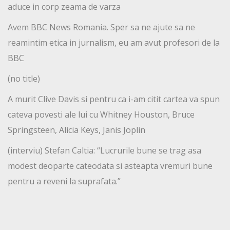
aduce in corp zeama de varza
Avem BBC News Romania. Sper sa ne ajute sa ne
reamintim etica in jurnalism, eu am avut profesori de la
BBC
(no title)
A murit Clive Davis si pentru ca i-am citit cartea va spun
cateva povesti ale lui cu Whitney Houston, Bruce
Springsteen, Alicia Keys, Janis Joplin
(interviu) Stefan Caltia: “Lucrurile bune se trag asa
modest deoparte cateodata si asteapta vremuri bune
pentru a reveni la suprafata.”