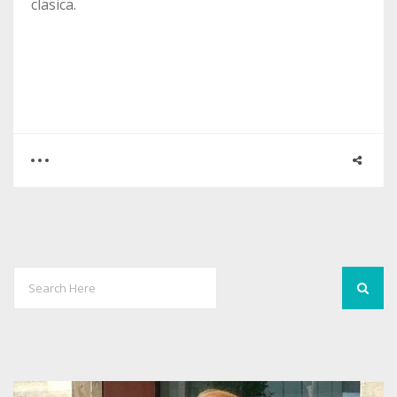
clasica.
0
1
2151