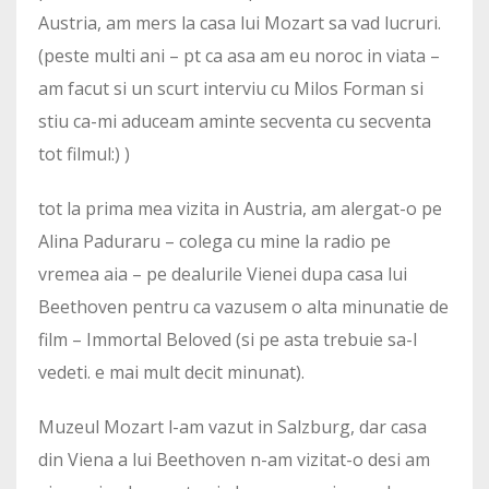
Austria, am mers la casa lui Mozart sa vad lucruri.
(peste multi ani – pt ca asa am eu noroc in viata –
am facut si un scurt interviu cu Milos Forman si
stiu ca-mi aduceam aminte secventa cu secventa
tot filmul:) )
tot la prima mea vizita in Austria, am alergat-o pe
Alina Paduraru – colega cu mine la radio pe
vremea aia – pe dealurile Vienei dupa casa lui
Beethoven pentru ca vazusem o alta minunatie de
film – Immortal Beloved (si pe asta trebuie sa-l
vedeti. e mai mult decit minunat).
Muzeul Mozart l-am vazut in Salzburg, dar casa
din Viena a lui Beethoven n-am vizitat-o desi am