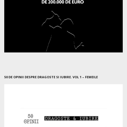
50 DE OPINII DESPRE DRAGOSTE SI IUBIRE. VOL 1 – FEMEILE