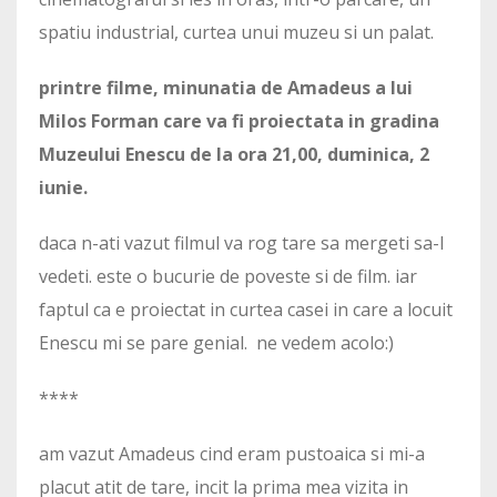
spatiu industrial, curtea unui muzeu si un palat.
printre filme, minunatia de Amadeus a lui
Milos Forman care va fi proiectata in gradina
Muzeului Enescu de la ora 21,00, duminica, 2
iunie.
daca n-ati vazut filmul va rog tare sa mergeti sa-l
vedeti. este o bucurie de poveste si de film. iar
faptul ca e proiectat in curtea casei in care a locuit
Enescu mi se pare genial. ne vedem acolo:)
****
am vazut Amadeus cind eram pustoaica si mi-a
placut atit de tare, incit la prima mea vizita in