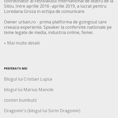
coordonator al Festivalului International de teatru de la
Sibiu. Intre aprilie 2016 -aprilie 2019, a lucrat pentru
Loredana Groza in echipa de comunicare.
Owner urban,ro - prima platforma de goingout care
creeaza experiente. Speaker la conferinte nationale pe
teme legate de media, industria online, femei.
» Mai multe detalii
PREFERATII MEI
Blogul lui Cristian Lupsa
blogul lui Marius Manole
cosmin bumbutz
Dragomir's (blogul lui Sorin Dragomir)