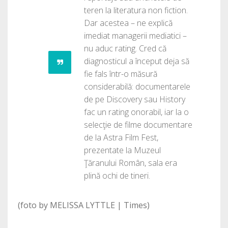
teren la literatura non fiction.
Dar acestea – ne explică
imediat managerii mediatici –
nu aduc rating. Cred că
diagnosticul a început deja să
fie fals într-o măsură
considerabilă: documentarele
de pe Discovery sau History
fac un rating onorabil, iar la o
selecţie de filme documentare
de la Astra Film Fest,
prezentate la Muzeul
Ţăranului Român, sala era
plină ochi de tineri.
(foto by MELISSA LYTTLE | Times)