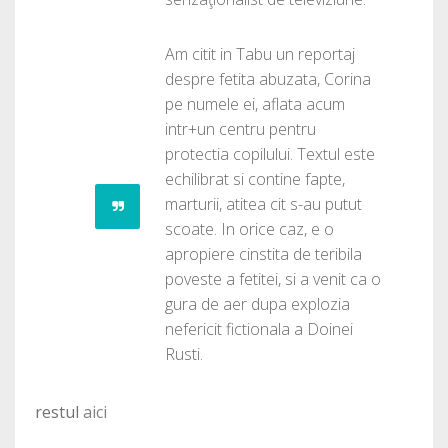
Am citit in Tabu un reportaj
despre fetita abuzata, Corina
pe numele ei, aflata acum
intr+un centru pentru
protectia copilului. Textul este
echilibrat si contine fapte,
marturii, atitea cit s-au putut
scoate. In orice caz, e o
apropiere cinstita de teribila
poveste a fetitei, si a venit ca o
gura de aer dupa explozia
nefericit fictionala a Doinei
Rusti.
restul
aici