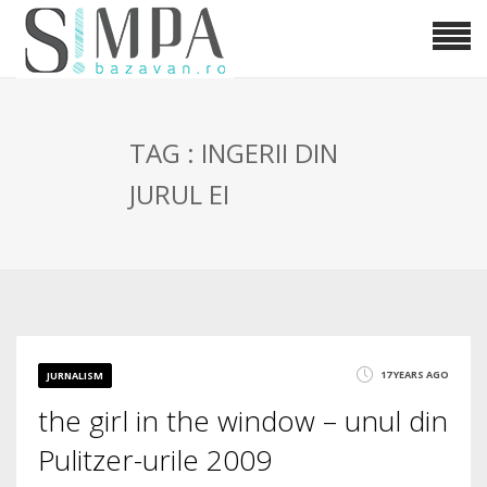
TAG : INGERII DIN
JURUL EI
17 YEARS AGO
JURNALISM
the girl in the window – unul din
Pulitzer-urile 2009