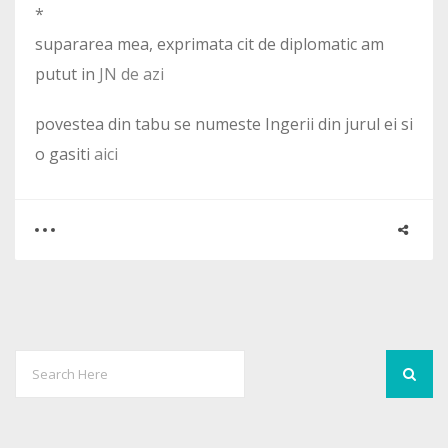
*
supararea mea, exprimata cit de diplomatic am
putut in
JN de azi
povestea din tabu se numeste Ingerii din jurul ei si
o gasiti
aici
0
0
1871