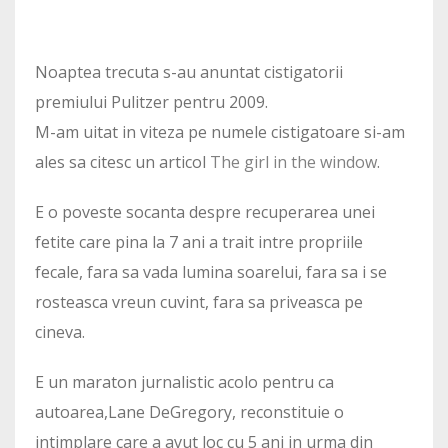
Noaptea trecuta s-au anuntat cistigatorii
premiului Pulitzer pentru 2009.
M-am uitat in viteza pe numele cistigatoare si-am
ales sa citesc un articol
The girl in the window
.
E o poveste socanta despre recuperarea unei
fetite care pina la 7 ani a trait intre propriile
fecale, fara sa vada lumina soarelui, fara sa i se
rosteasca vreun cuvint, fara sa priveasca pe
cineva.
E un maraton jurnalistic acolo pentru ca
autoarea,Lane DeGregory, reconstituie o
intimplare care a avut loc cu 5 ani in urma din