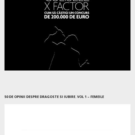
50 DE OPINII DESPRE DRAGOSTE SI IUBIRE. VOL 1 – FEMEILE