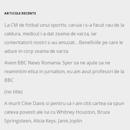
ARTICOLE RECENTE
La CM de fotbal unui sportiv, caruia i s-a facut rau de la
caldura, medicul i-a dat zeama de varza, iar
comentatorii nostri s-au amuzat… Beneficiile pe care le
aduce in corp zeama de varza
Avem BBC News Romania. Sper sa ne ajute sa ne
reamintim etica in jurnalism, eu am avut profesori de la
BBC
(no title)
A murit Clive Davis si pentru ca i-am citit cartea va spun
cateva povesti ale lui cu Whitney Houston, Bruce
Springsteen, Alicia Keys, Janis Joplin