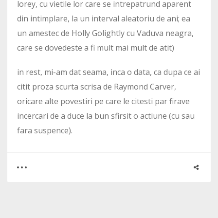
lorey, cu vietile lor care se intrepatrund aparent
din intimplare, la un interval aleatoriu de ani; ea
un amestec de Holly Golightly cu Vaduva neagra,
care se dovedeste a fi mult mai mult de atit)
in rest, mi-am dat seama, inca o data, ca dupa ce ai
citit proza scurta scrisa de Raymond Carver,
oricare alte povestiri pe care le citesti par firave
incercari de a duce la bun sfirsit o actiune (cu sau
fara suspence).
0
2