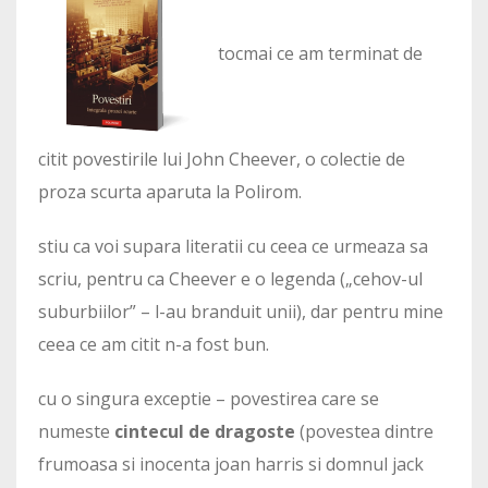
tocmai ce am terminat de
citit povestirile lui John Cheever, o colectie de
proza scurta aparuta la Polirom.
stiu ca voi supara literatii cu ceea ce urmeaza sa
scriu, pentru ca Cheever e o legenda („cehov-ul
suburbiilor” – l-au branduit unii), dar pentru mine
ceea ce am citit n-a fost bun.
cu o singura exceptie – povestirea care se
numeste
cintecul de dragoste
(povestea dintre
frumoasa si inocenta joan harris si domnul jack