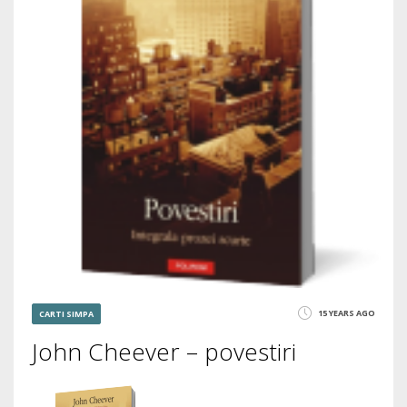
15 YEARS AGO
CARTI SIMPA
John Cheever – povestiri