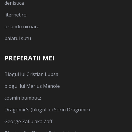
denisuca
liternet.ro
orlando nicoara
palatul sutu
PREFERATII MEI
Blogul lui Cristian Lupsa
blogul lui Marius Manole
cosmin bumbutz
Dragomir's (blogul lui Sorin Dragomir)
George Zafiu aka Zaff