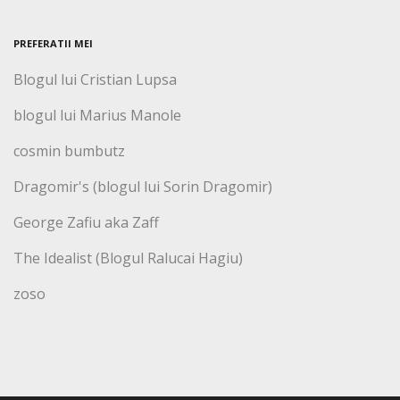
PREFERATII MEI
Blogul lui Cristian Lupsa
blogul lui Marius Manole
cosmin bumbutz
Dragomir's (blogul lui Sorin Dragomir)
George Zafiu aka Zaff
The Idealist (Blogul Ralucai Hagiu)
zoso