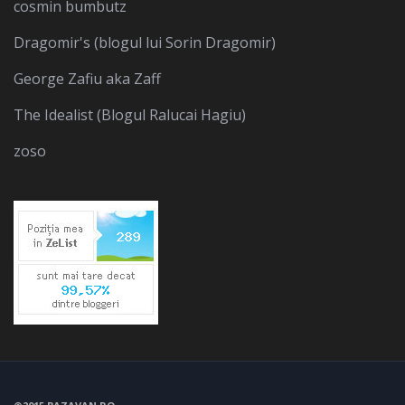
cosmin bumbutz
Dragomir's (blogul lui Sorin Dragomir)
George Zafiu aka Zaff
The Idealist (Blogul Ralucai Hagiu)
zoso