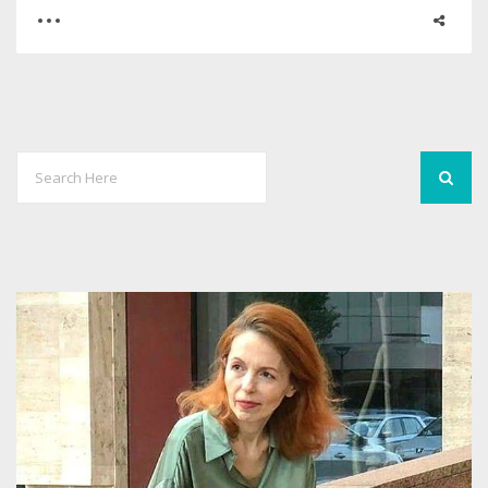
0
0
2497