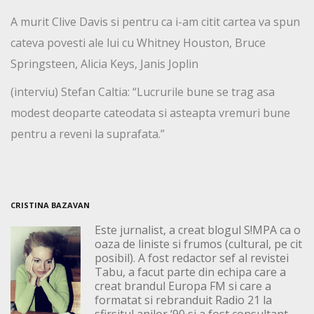
A murit Clive Davis si pentru ca i-am citit cartea va spun
cateva povesti ale lui cu Whitney Houston, Bruce
Springsteen, Alicia Keys, Janis Joplin
(interviu) Stefan Caltia: “Lucrurile bune se trag asa
modest deoparte cateodata si asteapta vremuri bune
pentru a reveni la suprafata.”
CRISTINA BAZAVAN
Este jurnalist, a creat blogul S!MPA ca o
oaza de liniste si frumos (cultural, pe cit
posibil). A fost redactor sef al revistei
Tabu, a facut parte din echipa care a
creat brandul Europa FM si care a
formatat si rebranduit Radio 21 la