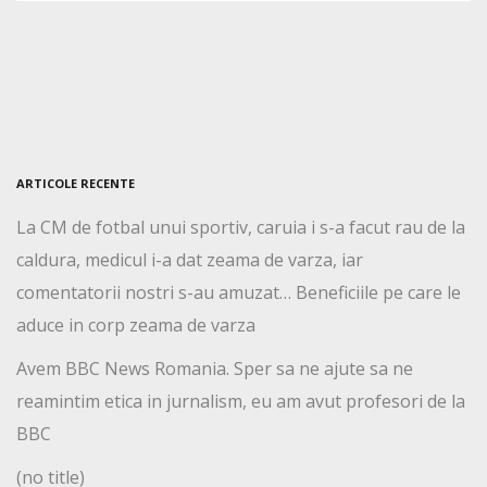
ARTICOLE RECENTE
La CM de fotbal unui sportiv, caruia i s-a facut rau de la
caldura, medicul i-a dat zeama de varza, iar
comentatorii nostri s-au amuzat… Beneficiile pe care le
aduce in corp zeama de varza
Avem BBC News Romania. Sper sa ne ajute sa ne
reamintim etica in jurnalism, eu am avut profesori de la
BBC
(no title)