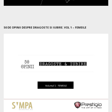
50 DE OPINII DESPRE DRAGOSTE SI IUBIRE. VOL 1 – FEMEILE