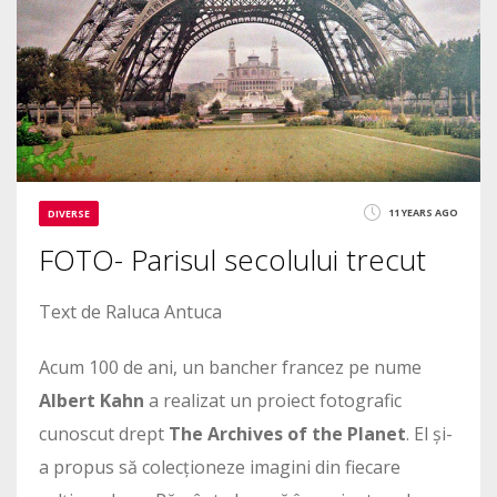
11 YEARS AGO
DIVERSE
FOTO- Parisul secolului trecut
Text de Raluca Antuca
Acum 100 de ani, un bancher francez pe nume
Albert Kahn
a realizat un proiect fotografic
cunoscut drept
The Archives of the
Planet
. El și-
a propus să colecționeze imagini din fiecare