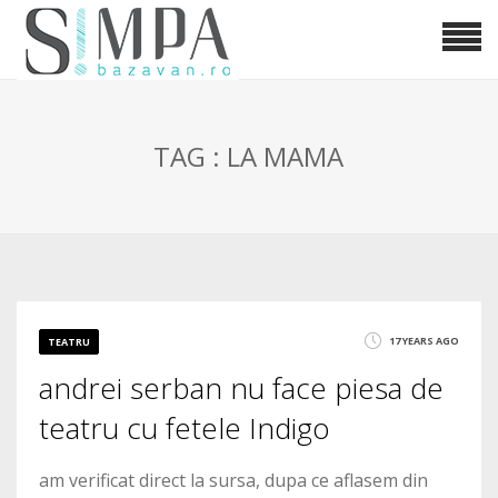
TAG : LA MAMA
17 YEARS AGO
TEATRU
andrei serban nu face piesa de
teatru cu fetele Indigo
am verificat direct la sursa, dupa ce aflasem din