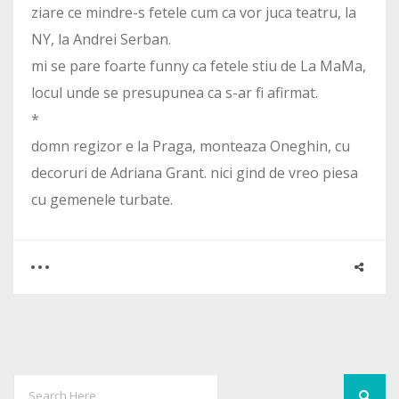
ziare ce mindre-s fetele cum ca vor juca teatru, la
NY, la Andrei Serban.
mi se pare foarte funny ca fetele stiu de La MaMa,
locul unde se presupunea ca s-ar fi afirmat.
*
domn regizor e la Praga, monteaza Oneghin, cu
decoruri de Adriana Grant. nici gind de vreo piesa
cu gemenele turbate.
0
4
2971