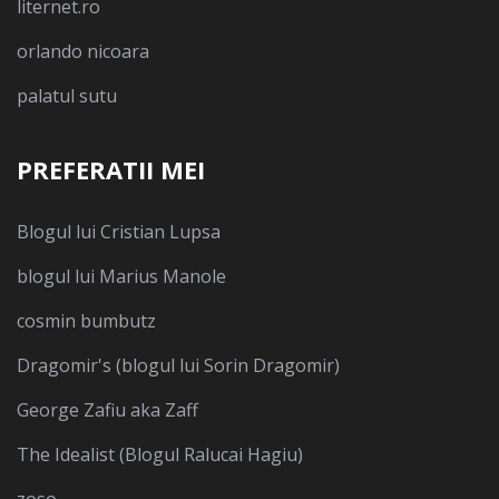
liternet.ro
orlando nicoara
palatul sutu
PREFERATII MEI
Blogul lui Cristian Lupsa
blogul lui Marius Manole
cosmin bumbutz
Dragomir's (blogul lui Sorin Dragomir)
George Zafiu aka Zaff
The Idealist (Blogul Ralucai Hagiu)