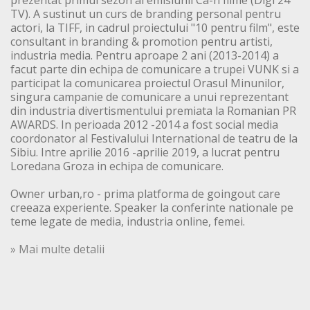
TV). A sustinut un curs de branding personal pentru
actori, la TIFF, in cadrul proiectului "10 pentru film", este
consultant in branding & promotion pentru artisti,
industria media. Pentru aproape 2 ani (2013-2014) a
facut parte din echipa de comunicare a trupei VUNK si a
participat la comunicarea proiectul Orasul Minunilor,
singura campanie de comunicare a unui reprezentant
din industria divertismentului premiata la Romanian PR
AWARDS. In perioada 2012 -2014 a fost social media
coordonator al Festivalului International de teatru de la
Sibiu. Intre aprilie 2016 -aprilie 2019, a lucrat pentru
Loredana Groza in echipa de comunicare.
Owner urban,ro - prima platforma de goingout care
creeaza experiente. Speaker la conferinte nationale pe
teme legate de media, industria online, femei.
» Mai multe detalii