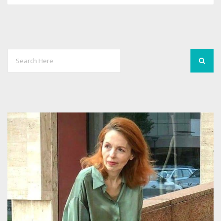
0
4750