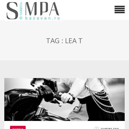
TAG : LEA T
11 YEARS AGO