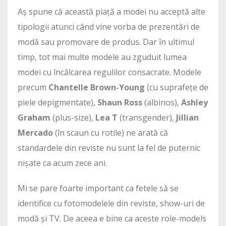
Aș spune că această piață a modei nu acceptă alte
tipologii atunci când vine vorba de prezentări de
modă sau promovare de produs. Dar în ultimul
timp, tot mai multe modele au zguduit lumea
modei cu încălcarea regulilor consacrate. Modele
precum
Chantelle Brown-Young
(cu suprafețe de
piele depigmentate),
Shaun Ross
(albinos),
Ashley
Graham
(plus-size),
Lea T
(transgender),
Jillian
Mercado
(în scaun cu rotile) ne arată că
standardele din reviste nu sunt la fel de puternic
nișate ca acum zece ani.
Mi se pare foarte important ca fetele să se
identifice cu fotomodelele din reviste, show-uri de
modă și TV. De aceea e bine ca aceste role-models