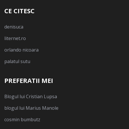
CE CITESC
denisuca
liternet.ro
orlando nicoara
palatul sutu
PREFERATII MEI
Blogul lui Cristian Lupsa
blogul lui Marius Manole
cosmin bumbutz