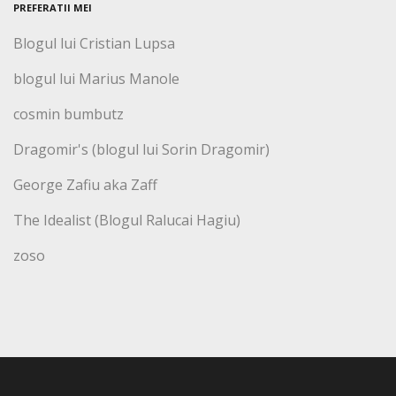
PREFERATII MEI
Blogul lui Cristian Lupsa
blogul lui Marius Manole
cosmin bumbutz
Dragomir's (blogul lui Sorin Dragomir)
George Zafiu aka Zaff
The Idealist (Blogul Ralucai Hagiu)
zoso