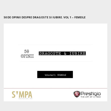
50 DE OPINII DESPRE DRAGOSTE SI IUBIRE. VOL 1 – FEMEILE