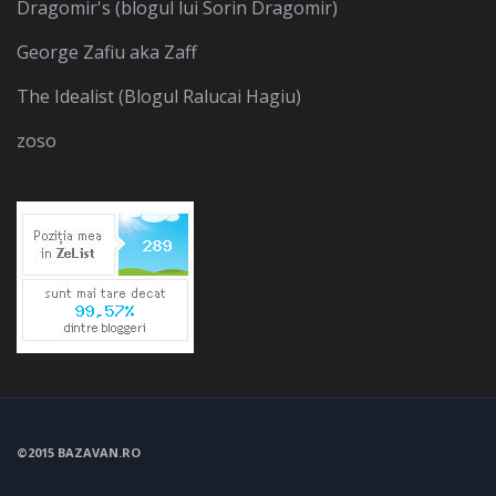
Dragomir's (blogul lui Sorin Dragomir)
George Zafiu aka Zaff
The Idealist (Blogul Ralucai Hagiu)
zoso
©2015 BAZAVAN.RO