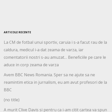
ARTICOLE RECENTE
La CM de fotbal unui sportiv, caruia i s-a facut rau de la
caldura, medicul i-a dat zeama de varza, iar
comentatorii nostri s-au amuzat… Beneficiile pe care le
aduce in corp zeama de varza
Avem BBC News Romania. Sper sa ne ajute sa ne
reamintim etica in jurnalism, eu am avut profesori de la
BBC
(no title)
A murit Clive Davis si pentru ca i-am citit cartea va spun