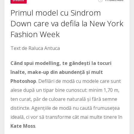
DIVERSE
Primul model cu Sindrom
Down care va defila la New York
Fashion Week
Text de Raluca Antuca
Când spui modelling, te gândești la tocuri
înalte, make-up din abundență și mult
Photoshop
. Defilări de modă cu modele care sunt
alese după un tipar bine cunoscut: minim 1,70 m,
ten curat, păr de culoare naturală și fără semne
distincte. Agențiile de modă nu caută frumusețea
ideală, ci vor să transforme cât mai multe tinere în
Kate Moss
.