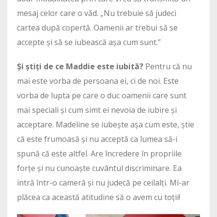
mesaj celor care o văd. „Nu trebuie să judeci
cartea după copertă. Oamenii ar trebui să se
accepte și să se iubească așa cum sunt.”
Și știți de ce Maddie este iubită?
Pentru că nu
mai este vorba de persoana ei, ci de noi. Este
vorba de lupta pe care o duc oamenii care sunt
mai speciali și cum simt ei nevoia de iubire și
acceptare. Madeline se iubește așa cum este, știe
că este frumoasă și nu acceptă ca lumea să-i
spună că este altfel. Are încredere în propriile
forțe și nu cunoaște cuvântul discriminare. Ea
intră într-o cameră și nu judecă pe ceilalți. Mi-ar
plăcea ca această atitudine să o avem cu toții!