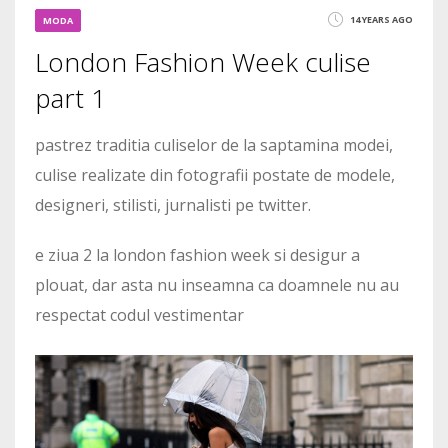
14 YEARS AGO
MODA
London Fashion Week culise
part 1
pastrez traditia culiselor de la saptamina modei,
culise realizate din fotografii postate de modele,
designeri, stilisti, jurnalisti pe twitter.
e ziua 2 la london fashion week si desigur a
plouat, dar asta nu inseamna ca doamnele nu au
respectat codul vestimentar