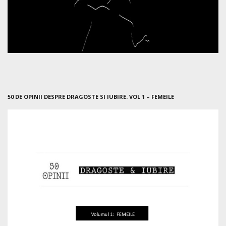
50 DE OPINII DESPRE DRAGOSTE SI IUBIRE. VOL 1 – FEMEILE