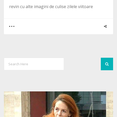
revin cu alte imagini de culise zilele viitoare
0
0
2149