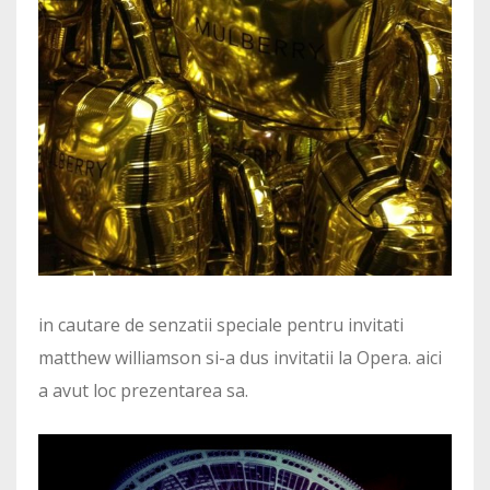
in cautare de senzatii speciale pentru invitati
matthew williamson si-a dus invitatii la Opera. aici
a avut loc prezentarea sa.