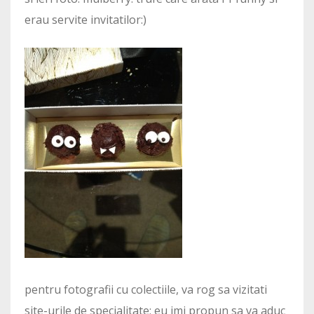
erau servite invitatilor:)
pentru fotografii cu colectiile, va rog sa vizitati
site-urile de specialitate; eu imi propun sa va aduc