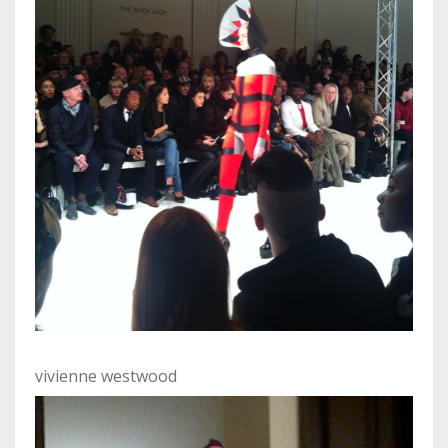
vivienne westwood