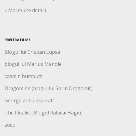
» Mai multe detalii
PREFERATII MEI
Blogul lui Cristian Lupsa
blogul lui Marius Manole
cosmin bumbutz
Dragomir's (blogul lui Sorin Dragomir)
George Zafiu aka Zaff
The Idealist (Blogul Ralucai Hagiu)
zoso