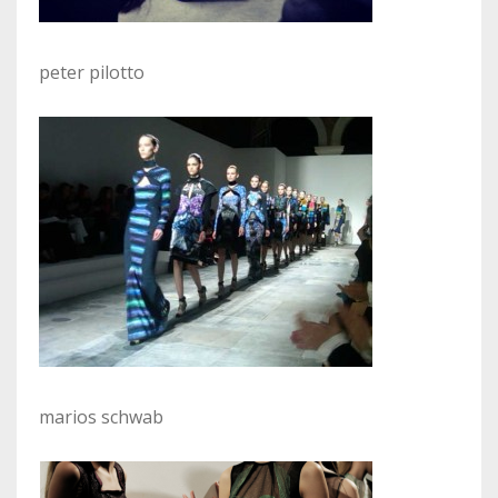
peter pilotto
marios schwab