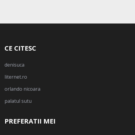
CE CITESC
denisuca
liternet.ro
orlando nicoara
palatul sutu
PREFERATII MEI