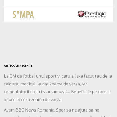
ARTICOLE RECENTE
La CM de fotbal unui sportiv, caruia i s-a facut rau de la
caldura, medicul i-a dat zeama de varza, iar
comentatorii nostri s-au amuzat… Beneficiile pe care le
aduce in corp zeama de varza
Avem BBC News Romania. Sper sa ne ajute sa ne