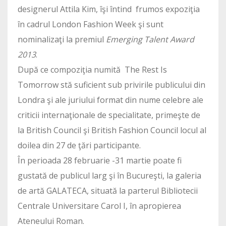
designerul Attila Kim, îşi întind frumos expoziţia
în cadrul London Fashion Week şi sunt
nominalizaţi la premiul
Emerging Talent Award
2013
.
După ce compoziţia numită The Rest Is
Tomorrow stă suficient sub privirile publicului din
Londra şi ale juriului format din nume celebre ale
criticii internaţionale de specialitate, primeşte de
la British Council şi British Fashion Council locul al
doilea din 27 de ţări participante.
În perioada 28 februarie -31 martie poate fi
gustată de publicul larg şi în Bucureşti, la galeria
de artă GALATECA, situată la parterul Bibliotecii
Centrale Universitare Carol I, în apropierea
Ateneului Roman.