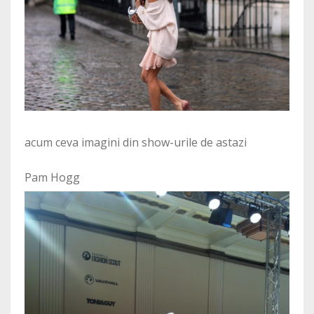
acum ceva imagini din show-urile de astazi
Pam Hogg