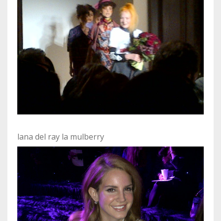
lana del ray la mulberry