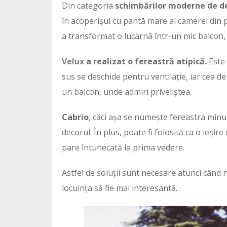
Din categoria
schimbărilor moderne de de
în acoperișul cu pantă mare al camerei din
a transformat o lucarnă într-un mic balcon,
Velux
a realizat o fereastră atipică.
Este 
sus se deschide pentru ventilație, iar cea de 
un balcon, unde admiri priveliștea.
Cabrio
, căci așa se numește fereastra minun
decorul. În plus, poate fi folosită ca o ieși
pare întunecată la prima vedere.
Astfel de soluții sunt necesare atunci când n
locuința să fie mai interesantă.