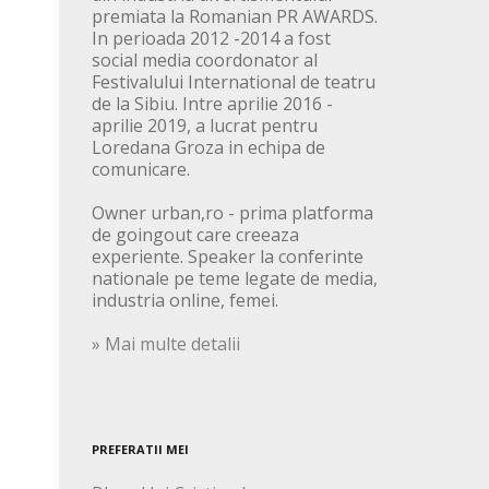
premiata la Romanian PR AWARDS.
In perioada 2012 -2014 a fost
social media coordonator al
Festivalului International de teatru
de la Sibiu. Intre aprilie 2016 -
aprilie 2019, a lucrat pentru
Loredana Groza in echipa de
comunicare.
Owner urban,ro - prima platforma
de goingout care creeaza
experiente. Speaker la conferinte
nationale pe teme legate de media,
industria online, femei.
» Mai multe detalii
PREFERATII MEI