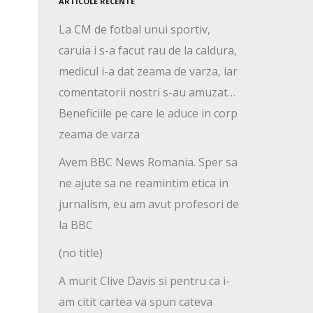
ARTICOLE RECENTE
La CM de fotbal unui sportiv,
caruia i s-a facut rau de la caldura,
medicul i-a dat zeama de varza, iar
comentatorii nostri s-au amuzat…
Beneficiile pe care le aduce in corp
zeama de varza
Avem BBC News Romania. Sper sa
ne ajute sa ne reamintim etica in
jurnalism, eu am avut profesori de
la BBC
(no title)
A murit Clive Davis si pentru ca i-
am citit cartea va spun cateva