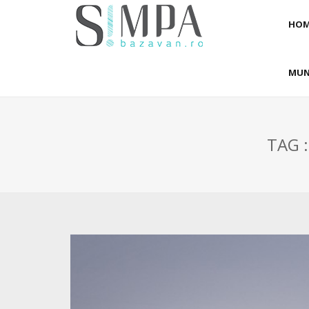
HOM
MUN
TAG 