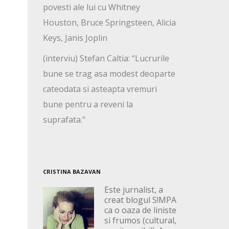
povesti ale lui cu Whitney
Houston, Bruce Springsteen, Alicia
Keys, Janis Joplin
(interviu) Stefan Caltia: “Lucrurile
bune se trag asa modest deoparte
cateodata si asteapta vremuri
bune pentru a reveni la
suprafata.”
CRISTINA BAZAVAN
Este jurnalist, a
creat blogul S!MPA
ca o oaza de liniste
si frumos (cultural,