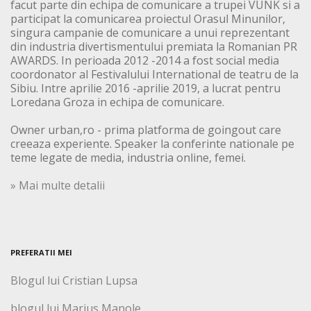
facut parte din echipa de comunicare a trupei VUNK si a
participat la comunicarea proiectul Orasul Minunilor,
singura campanie de comunicare a unui reprezentant
din industria divertismentului premiata la Romanian PR
AWARDS. In perioada 2012 -2014 a fost social media
coordonator al Festivalului International de teatru de la
Sibiu. Intre aprilie 2016 -aprilie 2019, a lucrat pentru
Loredana Groza in echipa de comunicare.
Owner urban,ro - prima platforma de goingout care
creeaza experiente. Speaker la conferinte nationale pe
teme legate de media, industria online, femei.
» Mai multe detalii
PREFERATII MEI
Blogul lui Cristian Lupsa
blogul lui Marius Manole