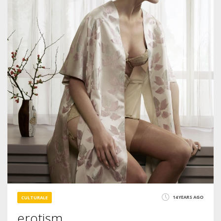
14 YEARS AGO
CULTURALE
erotism