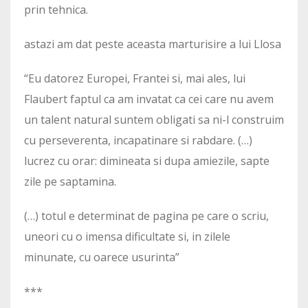
prin tehnica.
astazi am dat peste aceasta marturisire a lui Llosa
“Eu datorez Europei, Frantei si, mai ales, lui
Flaubert faptul ca am invatat ca cei care nu avem
un talent natural suntem obligati sa ni-l construim
cu perseverenta, incapatinare si rabdare. (…)
lucrez cu orar: dimineata si dupa amiezile, sapte
zile pe saptamina.
(…) totul e determinat de pagina pe care o scriu,
uneori cu o imensa dificultate si, in zilele
minunate, cu oarece usurinta”
***