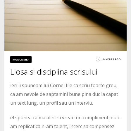
14 YEARS AGO
MUNCA MEA
Llosa si disciplina scrisului
ieri ii spuneam lui Cornel Ilie ca scriu foarte greu,
ca am nevoie de saptamini bune pina duc la capat
un text lung, un profil sau un interviu.
el spunea ca ma alint si vreau un compliment, eu i-
am replicat ca n-am talent, incerc sa compensez