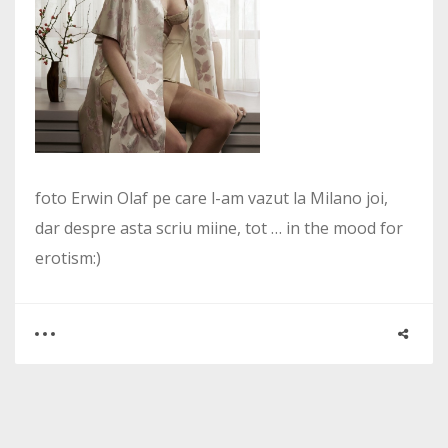
foto Erwin Olaf pe care l-am vazut la Milano joi,
dar despre asta scriu miine, tot … in the mood for
erotism:)
0
0