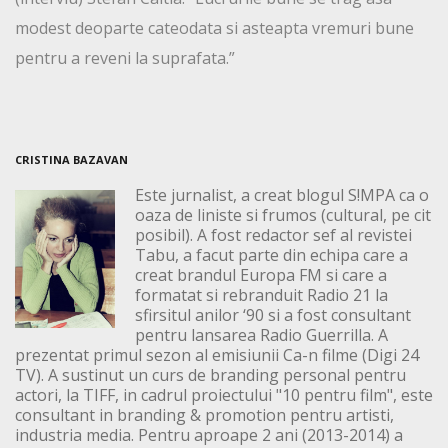
modest deoparte cateodata si asteapta vremuri bune
pentru a reveni la suprafata.”
CRISTINA BAZAVAN
Este jurnalist, a creat blogul S!MPA ca o
oaza de liniste si frumos (cultural, pe cit
posibil). A fost redactor sef al revistei
Tabu, a facut parte din echipa care a
creat brandul Europa FM si care a
formatat si rebranduit Radio 21 la
sfirsitul anilor ‘90 si a fost consultant
pentru lansarea Radio Guerrilla. A
prezentat primul sezon al emisiunii Ca-n filme (Digi 24
TV). A sustinut un curs de branding personal pentru
actori, la TIFF, in cadrul proiectului "10 pentru film", este
consultant in branding & promotion pentru artisti,
industria media. Pentru aproape 2 ani (2013-2014) a