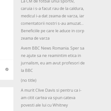
La CM de fotbal unui sportiv,
caruia i s-a facut rau de la caldura,
medicul i-a dat zeama de varza, iar
comentatorii nostri s-au amuzat…
Beneficiile pe care le aduce in corp
zeama de varza
Avem BBC News Romania. Sper sa
ne ajute sa ne reamintim etica in
jurnalism, eu am avut profesori de
la BBC
(no title)
A murit Clive Davis si pentru ca i-
am citit cartea va spun cateva
povesti ale lui cu Whitney