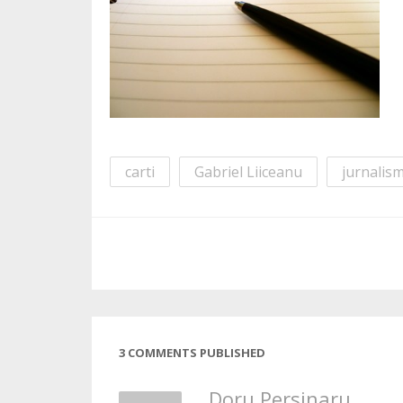
carti
Gabriel Liiceanu
jurnalis
3 COMMENTS PUBLISHED
Doru Persinaru