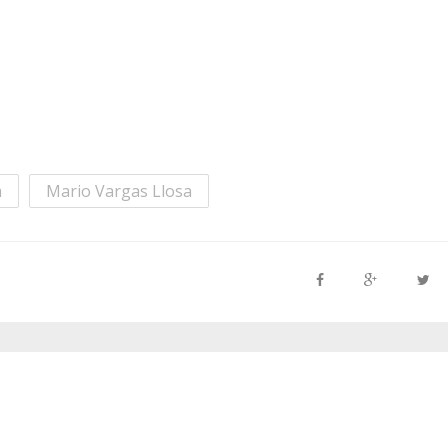
m
Mario Vargas Llosa