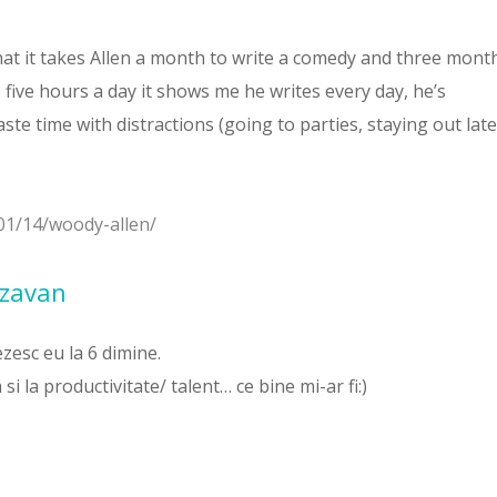
that it takes Allen a month to write a comedy and three mont
 five hours a day it shows me he writes every day, he’s
ste time with distractions (going to parties, staying out late
01/14/woody-allen/
azavan
zesc eu la 6 dimine.
i la productivitate/ talent… ce bine mi-ar fi:)