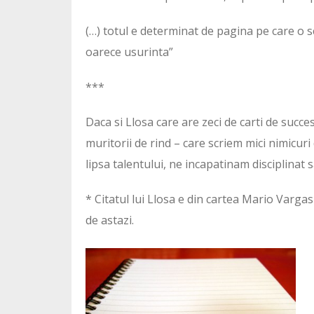
(…) totul e determinat de pagina pe care o sc
oarece usurinta”
***
Daca si Llosa care are zeci de carti de succes 
muritorii de rind – care scriem mici nimicu
lipsa talentului, ne incapatinam disciplinat
* Citatul lui Llosa e din cartea Mario Vargas
de astazi.