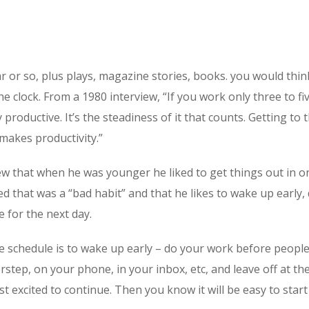
r or so, plus plays, magazine stories, books. you would thin
 clock. From a 1980 interview, “If you work only three to fi
roductive. It’s the steadiness of it that counts. Getting to 
 makes productivity.”
view that when he was younger he liked to get things out in o
d that was a “bad habit” and that he likes to wake up early,
e for the next day.
e schedule is to wake up early – do your work before peopl
step, on your phone, in your inbox, etc, and leave off at th
 excited to continue. Then you know it will be easy to start