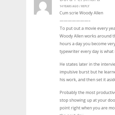
14 YEARS AGO /
REPLY
Cum scrie Woody Allen
———————–
To put out a movie every yea
Woody Allen works around the
hours a day you become very p
typewriter every day is what
He states later in the inter
impulsive burst but he learne
his work, and then set it asid
Probably the most productiv
stop showing up at your door
point right when you are most