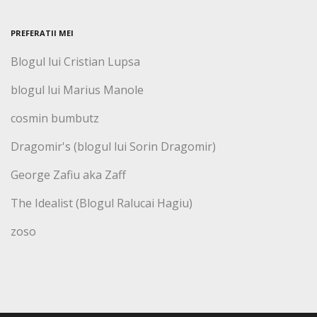
PREFERATII MEI
Blogul lui Cristian Lupsa
blogul lui Marius Manole
cosmin bumbutz
Dragomir's (blogul lui Sorin Dragomir)
George Zafiu aka Zaff
The Idealist (Blogul Ralucai Hagiu)
zoso