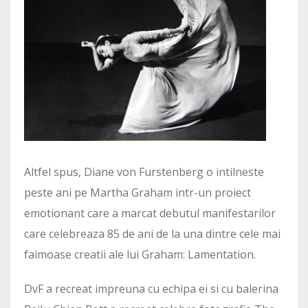
Altfel spus, Diane von Furstenberg o intilneste
peste ani pe Martha Graham intr-un proiect
emotionant care a marcat debutul manifestarilor
care celebreaza 85 de ani de la una dintre cele mai
faimoase creatii ale lui Graham: Lamentation.
DvF a recreat impreuna cu echipa ei si cu balerina