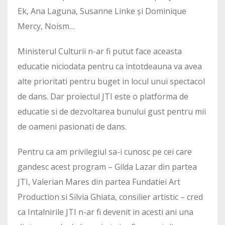
Ek, Ana Laguna, Susanne Linke și Dominique
Mercy, Noism…
Ministerul Culturii n-ar fi putut face aceasta
educatie niciodata pentru ca intotdeauna va avea
alte prioritati pentru buget in locul unui spectacol
de dans. Dar proiectul JTI este o platforma de
educatie si de dezvoltarea bunului gust pentru mii
de oameni pasionati de dans.
Pentru ca am privilegiul sa-i cunosc pe cei care
gandesc acest program – Gilda Lazar din partea
JTI, Valerian Mares din partea Fundatiei Art
Production si Silvia Ghiata, consilier artistic – cred
ca Intalnirile JTI n-ar fi devenit in acesti ani una