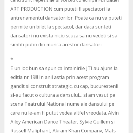
ART PRODUCTION cum puteti fi spectatori la
antrenamentul dansatorilor. Poate ca nu va puteti
permite un bilet la spectacol, dar daca sunteti
dansatori nu exista nicio scuza sa nu vedeti si sa
simtiti putin din munca acestor dansatori.
*
E un loc bun sa spun ca Intalnirile JTI au ajuns la
editia nr 19!!! In anii astia prin acest program
gandit si construit strategic, cu cap, bucurestenii
si-au facut o cultura a dansului… si am vazut pe
scena Teatrului National nume ale dansului pe
care nu le-am fi putut vedea altfel vreodata. Alvin
Ailey American Dance Theater, Sylvie Guillem și
Russell Maliphant, Akram Khan Company, Mats