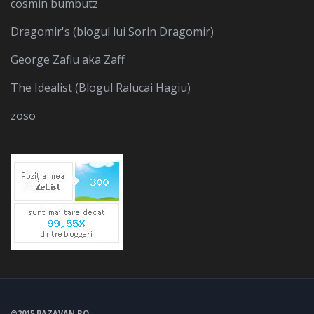
cosmin bumbutz
Dragomir's (blogul lui Sorin Dragomir)
George Zafiu aka Zaff
The Idealist (Blogul Ralucai Hagiu)
zoso
©2015 BAZAVAN.RO