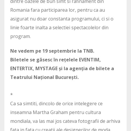
dintre oazele de bun simt si rafinament din
Romania fara participarea lor, pentru ca au
asigurat nu doar constanta programului, ci si o
linie foarte inalta a selectiei spectacolelor din
program.
Ne vedem pe 19 septembrie la TNB.
Biletele se găsesc în rețelele EVENTIM,
ENTERTIX, MYSTAGE și la agenția de bilete a
Teatrului Național București.
*
Ca sa simtiti, dincolo de orice intelegere ce
inseamna Martha Graham pentru cultura
mondiala, va las mai jos cateva fotografii de arhiva
fata in fata cu creatii ale designerilor de moda