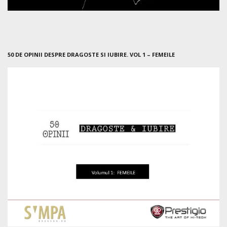
50 DE OPINII DESPRE DRAGOSTE SI IUBIRE. VOL 1 – FEMEILE