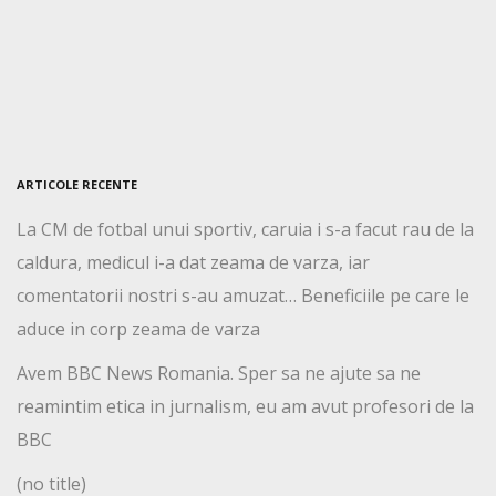
ARTICOLE RECENTE
La CM de fotbal unui sportiv, caruia i s-a facut rau de la
caldura, medicul i-a dat zeama de varza, iar
comentatorii nostri s-au amuzat… Beneficiile pe care le
aduce in corp zeama de varza
Avem BBC News Romania. Sper sa ne ajute sa ne
reamintim etica in jurnalism, eu am avut profesori de la
BBC
(no title)