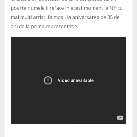
poarta numele il reface in acest moment la NY cu
mai multi artisti faimosi, la aniversarea de 85 de
ani de la prima reprezentatie.