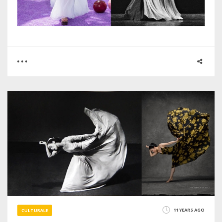
0
0
2774
11 YEARS AGO
CULTURALE