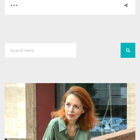
0
0
2155