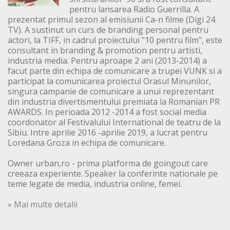
pentru lansarea Radio Guerrilla. A
prezentat primul sezon al emisiunii Ca-n filme (Digi 24
TV). A sustinut un curs de branding personal pentru
actori, la TIFF, in cadrul proiectului "10 pentru film", este
consultant in branding & promotion pentru artisti,
industria media. Pentru aproape 2 ani (2013-2014) a
facut parte din echipa de comunicare a trupei VUNK si a
participat la comunicarea proiectul Orasul Minunilor,
singura campanie de comunicare a unui reprezentant
din industria divertismentului premiata la Romanian PR
AWARDS. In perioada 2012 -2014 a fost social media
coordonator al Festivalului International de teatru de la
Sibiu. Intre aprilie 2016 -aprilie 2019, a lucrat pentru
Loredana Groza in echipa de comunicare.
Owner urban,ro - prima platforma de goingout care
creeaza experiente. Speaker la conferinte nationale pe
teme legate de media, industria online, femei.
» Mai multe detalii