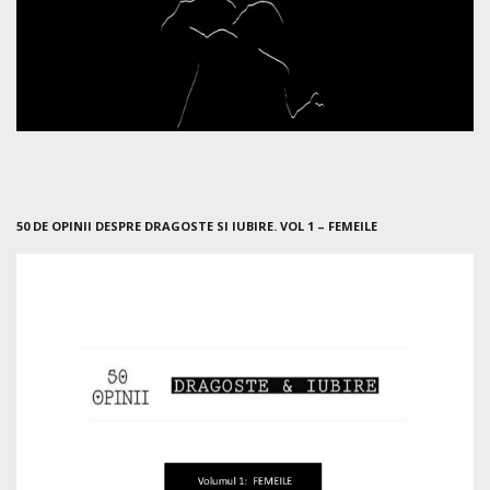
50 DE OPINII DESPRE DRAGOSTE SI IUBIRE. VOL 1 – FEMEILE