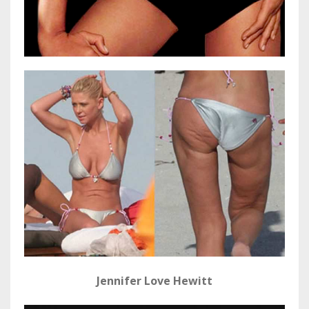
Jennifer Love Hewitt