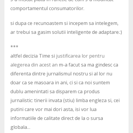
comportamentul consumatorilor.
si dupa ce recunoastem si incepem sa intelegem,
ar trebui sa gasim solutii inteligente de adaptare.:)
***
altfel decizia Time si
justificarea lor pentru
alegerea din acest an
m-a facut sa ma gindesc ca
diferenta dintre jurnalismul nostru si al lor nu
doar ca se masoara in ani, ci si ca noi suntem
dublu amenintati sa disparem ca produs
jurnalistic: tinerii invata (stiu) limba engleza si, cei
putini care vor mai dori asta, isi vor lua
informatiile de calitate direct de la o sursa
globala…