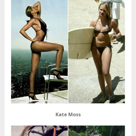
Kate Moss