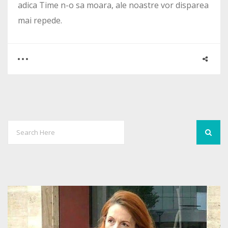
adica Time n-o sa moara, ale noastre vor disparea
mai repede.
0
3
2579