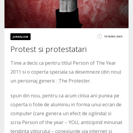
15 YEARS AGO
JURNALISM
Protest si protestatari
Time a decis ca pentru titlul Person of The Year
2011 si o coperta speciala sa desemneze (din nou)
un personaj generic : The Protester.
spun din nou, pentru ca acum citiva ani punea pe
coperta o folie de aluminiu in forma unui ecran de
computer (care genera un efect de oglinda) si
scria Person of the year – YOU, anticipind minunat
tendinta viitorului – conexiunile via internet si