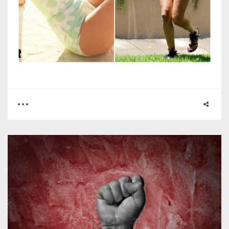
0
0
24353