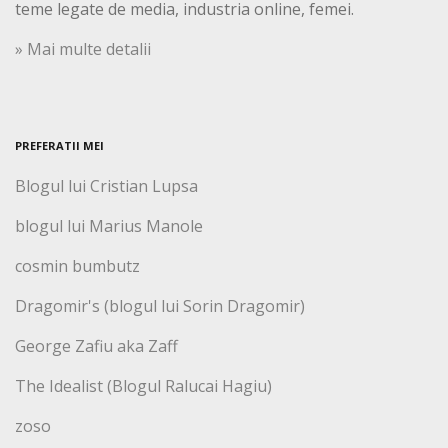
teme legate de media, industria online, femei.
» Mai multe detalii
PREFERATII MEI
Blogul lui Cristian Lupsa
blogul lui Marius Manole
cosmin bumbutz
Dragomir's (blogul lui Sorin Dragomir)
George Zafiu aka Zaff
The Idealist (Blogul Ralucai Hagiu)
zoso