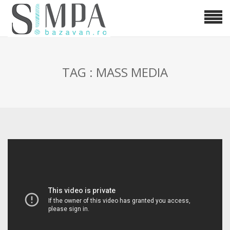
TAG : MASS MEDIA