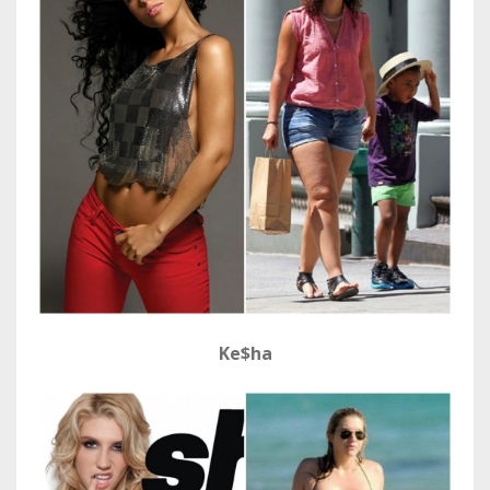
Ke$ha