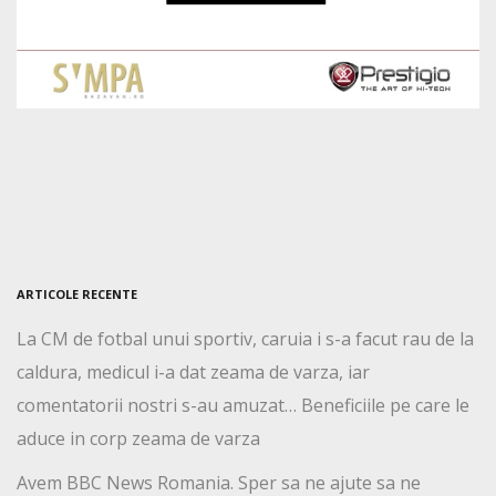
ARTICOLE RECENTE
La CM de fotbal unui sportiv, caruia i s-a facut rau de la
caldura, medicul i-a dat zeama de varza, iar
comentatorii nostri s-au amuzat… Beneficiile pe care le
aduce in corp zeama de varza
Avem BBC News Romania. Sper sa ne ajute sa ne