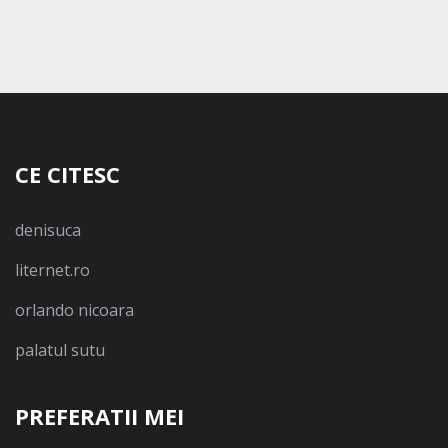
CE CITESC
denisuca
liternet.ro
orlando nicoara
palatul sutu
PREFERATII MEI