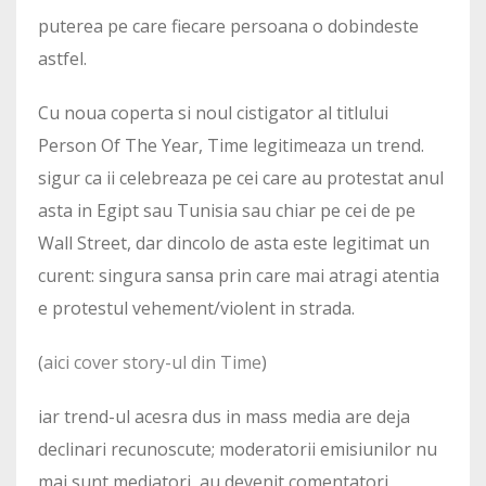
puterea pe care fiecare persoana o dobindeste
astfel.
Cu noua coperta si noul cistigator al titlului
Person Of The Year, Time legitimeaza un trend.
sigur ca ii celebreaza pe cei care au protestat anul
asta in Egipt sau Tunisia sau chiar pe cei de pe
Wall Street, dar dincolo de asta este legitimat un
curent: singura sansa prin care mai atragi atentia
e protestul vehement/violent in strada.
(
aici cover story-ul din Time
)
iar trend-ul acesra dus in mass media are deja
declinari recunoscute; moderatorii emisiunilor nu
mai sunt mediatori, au devenit comentatori,