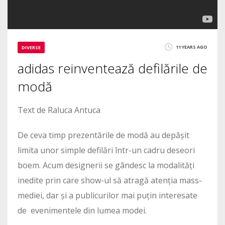
11 YEARS AGO
DIVERSE
adidas reinventează defilările de
modă
Text de Raluca Antuca
De ceva timp prezentările de modă au depășit
limita unor simple defilări într-un cadru deseori
boem. Acum designerii se gândesc la modalități
inedite prin care show-ul să atragă atenția mass-
mediei, dar și a publicurilor mai puțin interesate
de evenimentele din lumea modei.