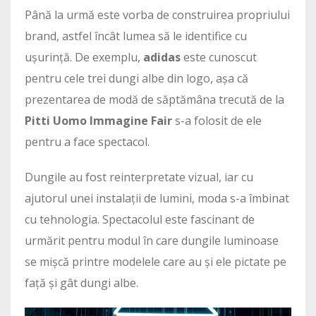
Până la urmă este vorba de construirea propriului
brand, astfel încât lumea să le identifice cu
ușurință. De exemplu,
adidas
este cunoscut
pentru cele trei dungi albe din logo, așa că
prezentarea de modă de săptămâna trecută de la
Pitti Uomo Immagine Fair
s-a folosit de ele
pentru a face spectacol.
Dungile au fost reinterpretate vizual, iar cu
ajutorul unei instalații de lumini, moda s-a îmbinat
cu tehnologia. Spectacolul este fascinant de
urmărit pentru modul în care dungile luminoase
se mișcă printre modelele care au și ele pictate pe
față și gât dungi albe.