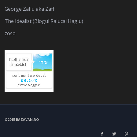
George Zafiu aka Zaff
The Idealist (Blogul Ralucai Hagiu)
zoso
©2015 BAZAVAN.RO