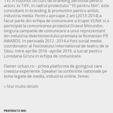
TV). A sustinut un curs de branding personal pentru
actori, la TIFF, in cadrul proiectului "10 pentru film", este
consultant in branding & promotion pentru artisti,
industria media. Pentru aproape 2 ani (2013-2014) a
facut parte din echipa de comunicare a trupei VUNK si a
participat la comunicarea proiectul Orasul Minunilor,
singura campanie de comunicare a unui reprezentant
din industria divertismentului premiata la Romanian PR
AWARDS. In perioada 2012 -2014 a fost social media
coordonator al Festivalului International de teatru de la
Sibiu. Intre aprilie 2016 -aprilie 2019, a lucrat pentru
Loredana Groza in echipa de comunicare.
Owner urban,ro - prima platforma de goingout care
creeaza experiente. Speaker la conferinte nationale pe
teme legate de media, industria online, femei.
» Mai multe detalii
PREFERATII MEI