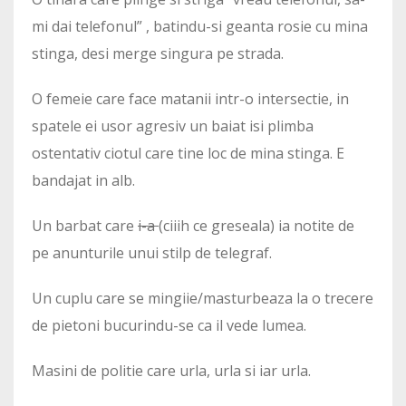
mi dai telefonul” , batindu-si geanta rosie cu mina
stinga, desi merge singura pe strada.
O femeie care face matanii intr-o intersectie, in
spatele ei usor agresiv un baiat isi plimba
ostentativ ciotul care tine loc de mina stinga. E
bandajat in alb.
Un barbat care
i-a
(ciiih ce greseala) ia notite de
pe anunturile unui stilp de telegraf.
Un cuplu care se mingiie/masturbeaza la o trecere
de pietoni bucurindu-se ca il vede lumea.
Masini de politie care urla, urla si iar urla.