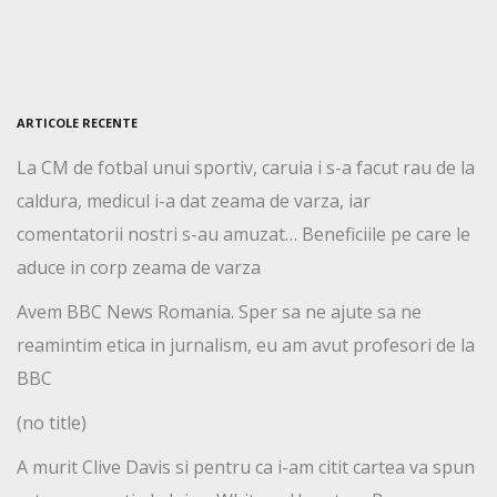
ARTICOLE RECENTE
La CM de fotbal unui sportiv, caruia i s-a facut rau de la
caldura, medicul i-a dat zeama de varza, iar
comentatorii nostri s-au amuzat… Beneficiile pe care le
aduce in corp zeama de varza
Avem BBC News Romania. Sper sa ne ajute sa ne
reamintim etica in jurnalism, eu am avut profesori de la
BBC
(no title)
A murit Clive Davis si pentru ca i-am citit cartea va spun