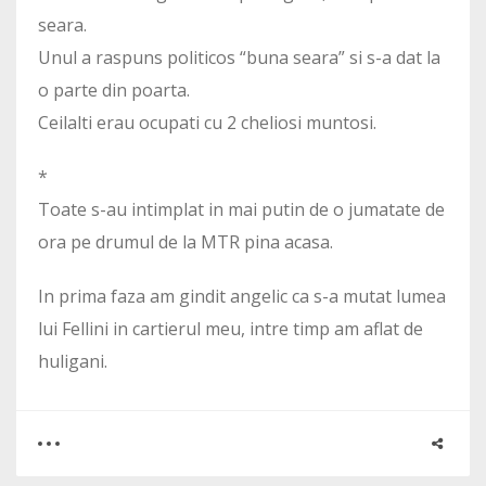
seara.
Unul a raspuns politicos “buna seara” si s-a dat la
o parte din poarta.
Ceilalti erau ocupati cu 2 cheliosi muntosi.
*
Toate s-au intimplat in mai putin de o jumatate de
ora pe drumul de la MTR pina acasa.
In prima faza am gindit angelic ca s-a mutat lumea
lui Fellini in cartierul meu, intre timp am aflat de
huligani.
0