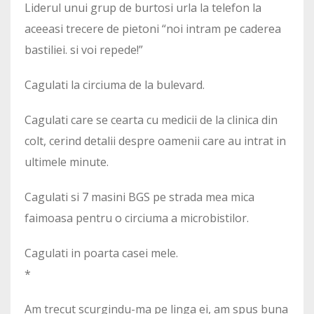
Liderul unui grup de burtosi urla la telefon la
aceeasi trecere de pietoni “noi intram pe caderea
bastiliei. si voi repede!”
Cagulati la circiuma de la bulevard.
Cagulati care se cearta cu medicii de la clinica din
colt, cerind detalii despre oamenii care au intrat in
ultimele minute.
Cagulati si 7 masini BGS pe strada mea mica
faimoasa pentru o circiuma a microbistilor.
Cagulati in poarta casei mele.
*
Am trecut scurgindu-ma pe linga ei, am spus buna