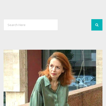
7
3489