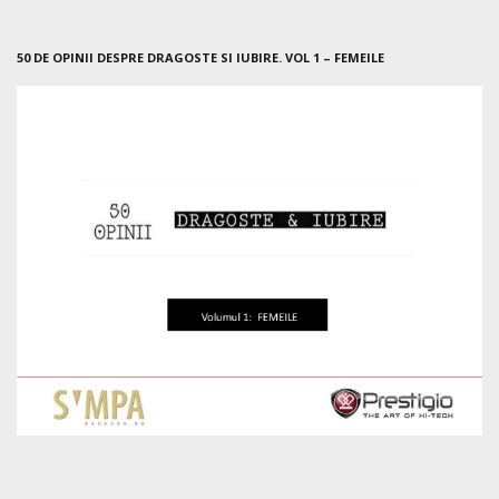
50 DE OPINII DESPRE DRAGOSTE SI IUBIRE. VOL 1 – FEMEILE