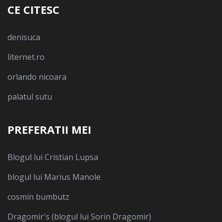
CE CITESC
denisuca
liternet.ro
orlando nicoara
palatul sutu
PREFERATII MEI
Blogul lui Cristian Lupsa
blogul lui Marius Manole
cosmin bumbutz
Dragomir's (blogul lui Sorin Dragomir)