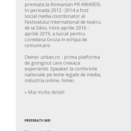
premiata la Romanian PR AWARDS.
In perioada 2012 -2014 a fost
social media coordonator al
Festivalului International de teatru
de la Sibiu. Intre aprilie 2016 -
aprilie 2019, a lucrat pentru
Loredana Groza in echipa de
comunicare.
Owner urban,ro - prima platforma
de goingout care creeaza
experiente. Speaker la conferinte
nationale pe teme legate de media,
industria online, femei.
» Mai multe detalii
PREFERATII MEI