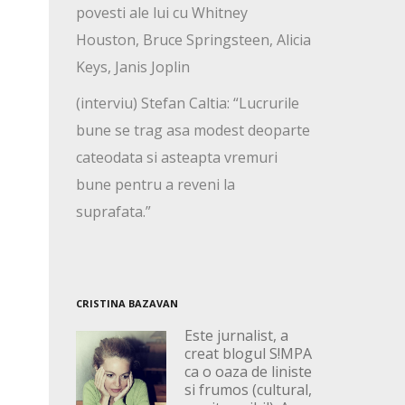
povesti ale lui cu Whitney
Houston, Bruce Springsteen, Alicia
Keys, Janis Joplin
(interviu) Stefan Caltia: “Lucrurile
bune se trag asa modest deoparte
cateodata si asteapta vremuri
bune pentru a reveni la
suprafata.”
CRISTINA BAZAVAN
Este jurnalist, a
creat blogul S!MPA
ca o oaza de liniste
si frumos (cultural,