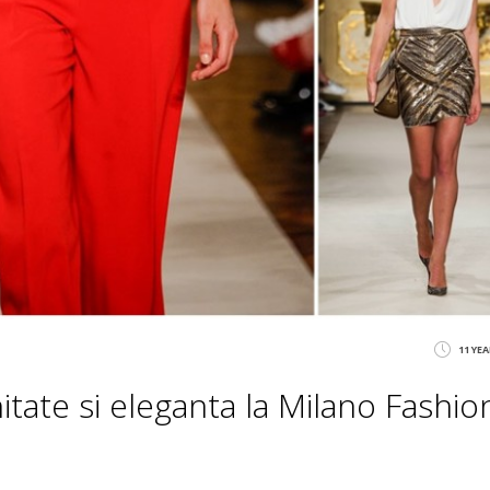
11 YE
itate si eleganta la Milano Fashio