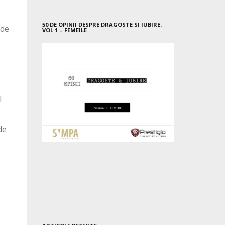
50 DE OPINII DESPRE DRAGOSTE SI IUBIRE.
 de
VOL 1 – FEMEILE
l
de