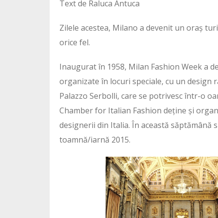
Text de Raluca Antuca
Zilele acestea, Milano a devenit un oraș turi
orice fel.
Inaugurat în 1958, Milan Fashion Week a dev
organizate în locuri speciale, cu un design 
Palazzo Serbolli, care se potrivesc într-o 
Chamber for Italian Fashion deține și orga
designerii din Italia. În această săptămână s
toamnă/iarnă 2015.