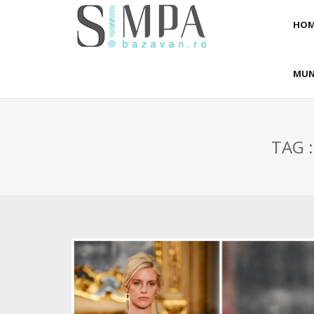
HOM
MUN
TAG 