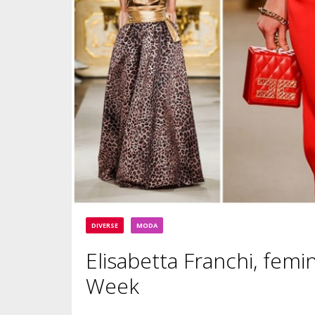
DIVERSE
MODA
Elisabetta Franchi, femin
Week