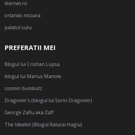
liternet.ro
orlando nicoara
palatul sutu
PREFERATII MEI
Blogul lui Cristian Lupsa
blogul lui Marius Manole
cosmin bumbutz
Dragomir's (blogul lui Sorin Dragomir)
George Zafiu aka Zaff
The Idealist (Blogul Ralucai Hagiu)