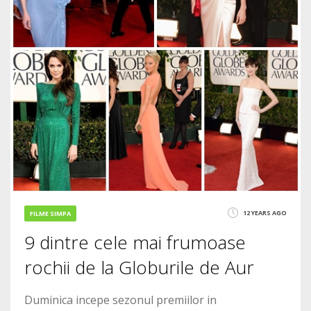
12 YEARS AGO
FILME SIMPA
9 dintre cele mai frumoase
rochii de la Globurile de Aur
Duminica incepe sezonul premiilor in