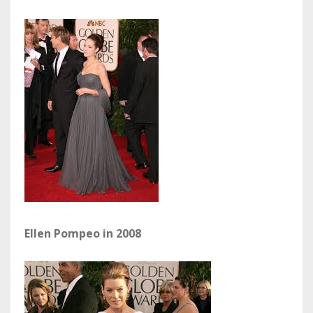
Ellen Pompeo in 2008