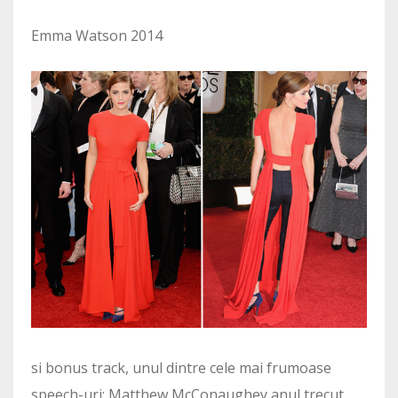
Emma Watson 2014
si bonus track, unul dintre cele mai frumoase
speech-uri: Matthew McConaughey anul trecut