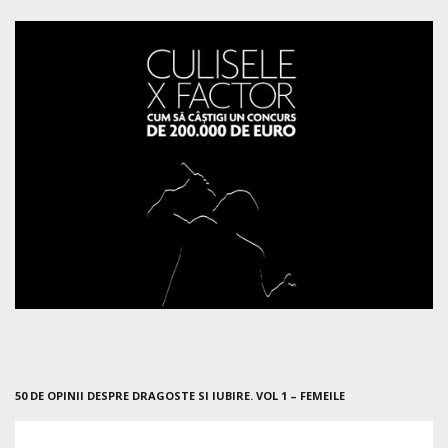
50 DE OPINII DESPRE DRAGOSTE SI IUBIRE. VOL 1 – FEMEILE