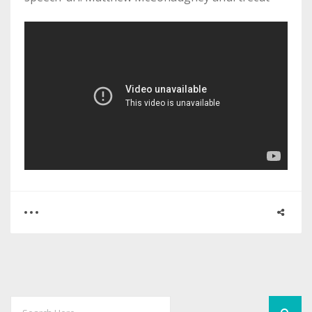
0
0
3230