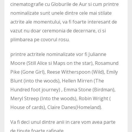
cinematografie cu Globurile de Aur si cum printre
nominalizate sunt unele dintre cele mai stilate
actrite ale momentului, va fi foarte interesant de
vazut nu doar ceremonia de decernare, ci si
plimbarea pe covorul rosu.
printre actritele nominalizate vor fi Julianne
Moore (Still Alice si Maps on the star), Rosamund
Pike (Gone Girl), Reese Witherspoon (Wild), Emily
Blunt (into the woods), Hellen Mirren (The
Hundred foot journey) , Emma Stone (Birdman),
Meryl Streep (Into the woods), Robin Wright (
House of cards), Claire Danes(Homeland).
Va fi deci unul dintre anii in care vom avea parte
de tinute foarte rafinate.