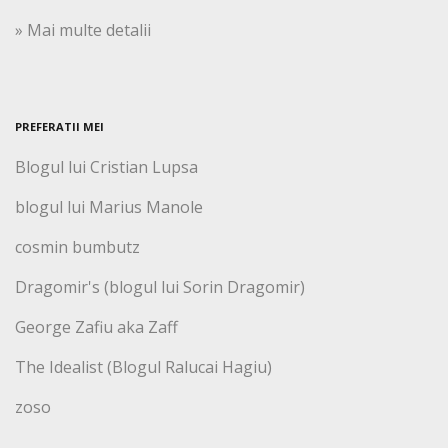
» Mai multe detalii
PREFERATII MEI
Blogul lui Cristian Lupsa
blogul lui Marius Manole
cosmin bumbutz
Dragomir's (blogul lui Sorin Dragomir)
George Zafiu aka Zaff
The Idealist (Blogul Ralucai Hagiu)
zoso