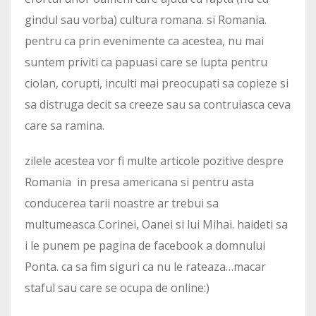
gindul sau vorba) cultura romana. si Romania.
pentru ca prin evenimente ca acestea, nu mai
suntem priviti ca papuasi care se lupta pentru
ciolan, corupti, inculti mai preocupati sa copieze si
sa distruga decit sa creeze sau sa contruiasca ceva
care sa ramina.
zilele acestea vor fi multe articole pozitive despre
Romania in presa americana si pentru asta
conducerea tarii noastre ar trebui sa
multumeasca Corinei, Oanei si lui Mihai. haideti sa
i le punem pe pagina de facebook a domnului
Ponta. ca sa fim siguri ca nu le rateaza…macar
staful sau care se ocupa de online:)