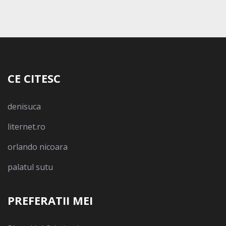
CE CITESC
denisuca
liternet.ro
orlando nicoara
palatul sutu
PREFERATII MEI