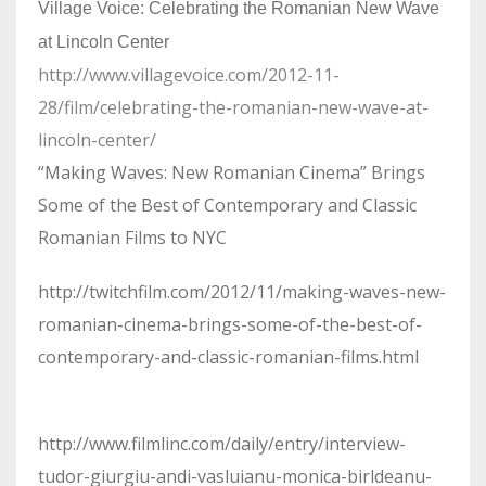
Village Voice: Celebrating the Romanian New Wave
at Lincoln Center
http://www.villagevoice.com/
2012-11-
28/film/celebrating-
the-romanian-new-wave-at-
lincoln-center/
“Making Waves: New Romanian Cinema” Brings
Some of the Best of Contemporary and Classic
Romanian Films to NYC
http://twitchfilm.com/2012/11/making-waves-new-
romanian-cinema-brings-some-of-the-best-of-
contemporary-and-classic-romanian-films.html
http://www.filmlinc.com/daily/entry/interview-
tudor-giurgiu-andi-vasluianu-monica-birldeanu-