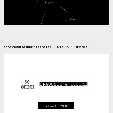
50 DE OPINII DESPRE DRAGOSTE SI IUBIRE. VOL 1 – FEMEILE