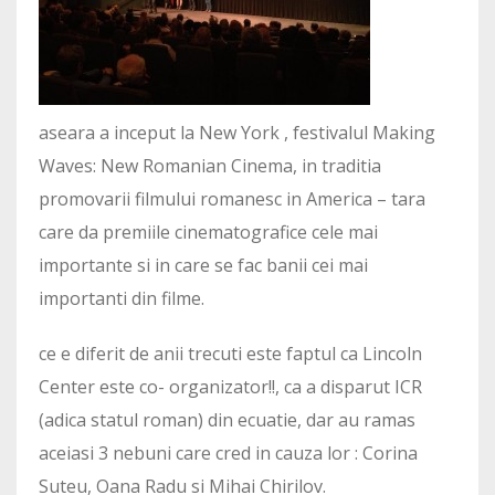
aseara a inceput la New York , festivalul Making
Waves: New Romanian Cinema, in traditia
promovarii filmului romanesc in America – tara
care da premiile cinematografice cele mai
importante si in care se fac banii cei mai
importanti din filme.
ce e diferit de anii trecuti este faptul ca Lincoln
Center este co- organizator!!, ca a disparut ICR
(adica statul roman) din ecuatie, dar au ramas
aceiasi 3 nebuni care cred in cauza lor : Corina
Suteu, Oana Radu si Mihai Chirilov.