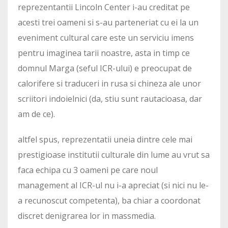
reprezentantii Lincoln Center i-au creditat pe
acesti trei oameni si s-au parteneriat cu ei la un
eveniment cultural care este un serviciu imens
pentru imaginea tarii noastre, asta in timp ce
domnul Marga (seful ICR-ului) e preocupat de
calorifere si traduceri in rusa si chineza ale unor
scriitori indoielnici (da, stiu sunt rautacioasa, dar
am de ce).
altfel spus, reprezentatii uneia dintre cele mai
prestigioase institutii culturale din lume au vrut sa
faca echipa cu 3 oameni pe care noul
management al ICR-ul nu i-a apreciat (si nici nu le-
a recunoscut competenta), ba chiar a coordonat
discret denigrarea lor in massmedia.