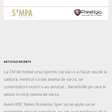
ARTICOLE RECENTE
La CM de fotbal unui sportiv, caruia i s-a facut rau de la
caldura, medicul i-a dat zeama de varza, iar
comentatorii nostri s-au amuzat… Beneficiile pe care le
aduce in corp zeama de varza
Avem BBC News Romania. Sper sa ne ajute sa ne
reamintim etica in jurnalism, eu am avut profesori de la