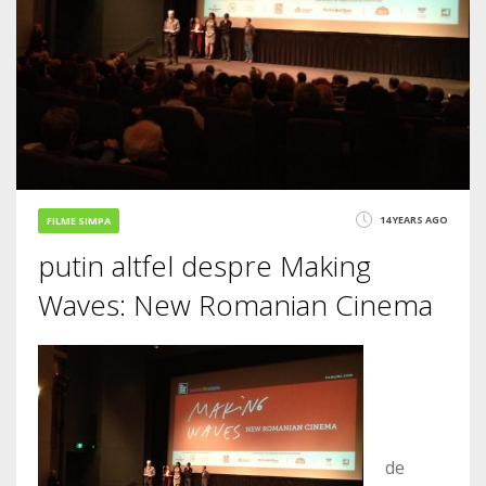
14 YEARS AGO
FILME SIMPA
putin altfel despre Making
Waves: New Romanian Cinema
de