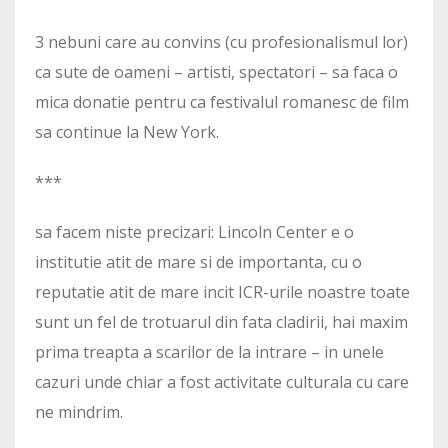
3 nebuni care au convins (cu profesionalismul lor)
ca sute de oameni – artisti, spectatori – sa faca o
mica donatie pentru ca festivalul romanesc de film
sa continue la New York.
***
sa facem niste precizari: Lincoln Center e o
institutie atit de mare si de importanta, cu o
reputatie atit de mare incit ICR-urile noastre toate
sunt un fel de trotuarul din fata cladirii, hai maxim
prima treapta a scarilor de la intrare – in unele
cazuri unde chiar a fost activitate culturala cu care
ne mindrim.