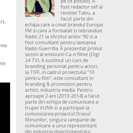
pe cit posibil). A
fost redactor sef al
revistei Tabu, a
facut parte din
rt,
echipa care a creat brandul Europa
FM si care a formatat si rebranduit
Radio 21 la sfirsitul anilor ‘90 si a
fost consultant pentru lansarea
lume
Radio Guerrilla. A prezentat primul
sezon al emisiunii Ca-n filme (Digi
24 TV). A sustinut un curs de
ete
branding personal pentru actori,
la TIFF, in cadrul proiectului "10
pentru film", este consultant in
branding & promotion pentru
artisti, industria media. Pentru
aproape 2 ani (2013-2014) a facut
parte din echipa de comunicare a
trupei VUNK si a participat la
comunicarea proiectul Orasul
Minunilor, singura campanie de
comunicare a unui reprezentant
din industria divertismentului