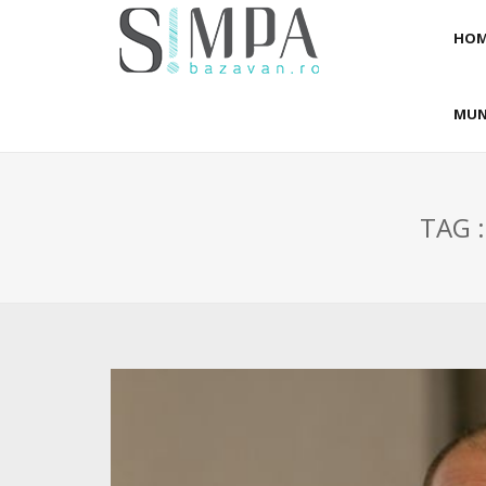
HOM
MUN
TAG 