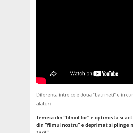
Diferenta intre cele doua “batrineti” e in c
alaturi:
femeia din “filmul lor” e optimista si a
din “filmul nostru” e deprimat si plinge mu
tari!”