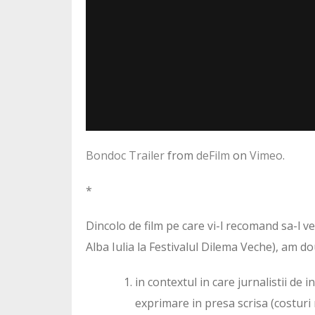
Bondoc Trailer
from
deFilm
on
Vimeo
.
*
Dincolo de film pe care vi-l recomand sa-l ve
Alba Iulia la Festivalul Dilema Veche), am do
in contextul in care jurnalistii de 
exprimare in presa scrisa (costuri 