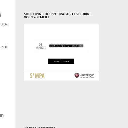
50 DE OPINII DESPRE DRAGOSTE SI IUBIRE.
i
VOL 1 – FEMEILE
 dupa
tenii
un