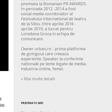
premiata la Romanian PR AWARDS.
In perioada 2012 -2014 a fost
social media coordonator al
Festivalului International de teatru
de la Sibiu. Intre aprilie 2016 -
aprilie 2019, a lucrat pentru
Loredana Groza in echipa de
comunicare.
Owner urban,ro - prima platforma
de goingout care creeaza
experiente. Speaker la conferinte
nationale pe teme legate de media,
industria online, femei.
» Mai multe detalii
l
PREFERATII MEI
iti