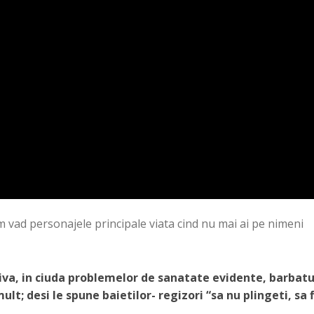
um vad personajele principale viata cind nu mai ai pe nimeni
ctiva, in ciuda problemelor de sanatate evidente, barbatu
lt; desi le spune baietilor- regizori “sa nu plingeti, sa f