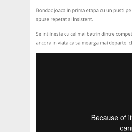
Bondoc joaca in prima etapa cu un pusti pe ca
spuse repetat si insistent.
Se intilneste cu cel mai batrin dintre compet
ancora in viata ca sa mearga mai departe, c