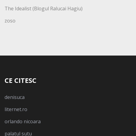
The Idealist (Blogul Ralucai Hagiu)
zoso
CE CITESC
denisuca
liternet.ro
orlando nicoara
palatul sutu