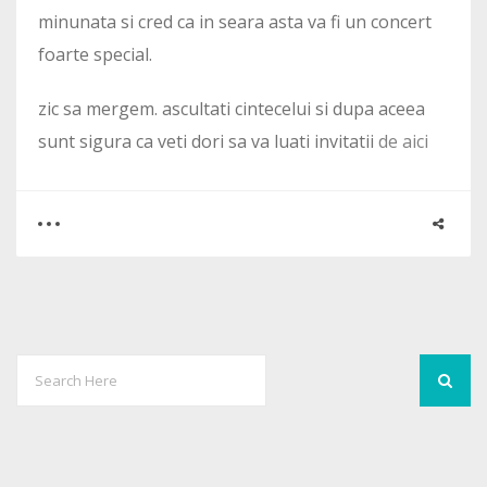
minunata si cred ca in seara asta va fi un concert
foarte special.
zic sa mergem. ascultati cintecelui si dupa aceea
sunt sigura ca veti dori sa va luati invitatii
de aici
0
0
2304