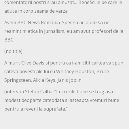
comentatorii nostri s-au amuzat… Beneficiile pe care le
aduce in corp zeama de varza
Avem BBC News Romania. Sper sa ne ajute sa ne
reamintim etica in jurnalism, eu am avut profesori de la
BBC
(no title)
A murit Clive Davis si pentru ca i-am citit cartea va spun
cateva povesti ale lui cu Whitney Houston, Bruce
Springsteen, Alicia Keys, Janis Joplin
(interviu) Stefan Caltia: “Lucrurile bune se trag asa
modest deoparte cateodata si asteapta vremuri bune
pentru a reveni la suprafata.”