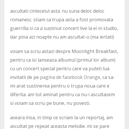
ascultati cintecelul asta. nu suna deloc deloc
romanesc. stiam ca trupa asta a fost promovata
guerrilla si ca a sustinut concert live la ei in studio,
dar pina azi noapte nu am ascultat-o (ma iertati)
voiam sa scriu astazi despre Moonlight Breakfast,
pentru ca isi lanseaza albumul (primul lor album)
cu un concert special pentru care va puteti lua
invitatii de pe
pagina de facebook Orange
, ca sa-
mi arat sustinerea pentru o trupa noua care e
diferita. am tot aminat pentru ca nu-i ascultasem
si voiam sa scriu pe bune, nu povesti.
aseara insa, in timp ce scriam la un reportaj, am
ascultat pe repeat aceasta melodie. mi se pare