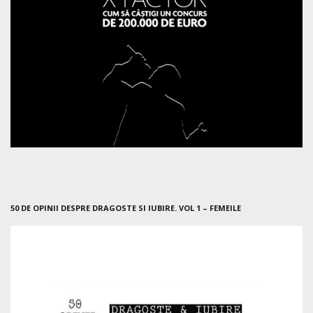
50 DE OPINII DESPRE DRAGOSTE SI IUBIRE. VOL 1 – FEMEILE