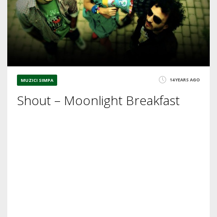
14 YEARS AGO
MUZICI SIMPA
Shout – Moonlight Breakfast