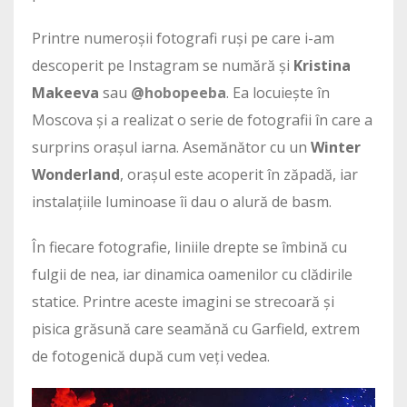
Printre numeroșii fotografi ruși pe care i-am
descoperit pe Instagram se numără și
Kristina
Makeeva
sau
@hobopeeba
. Ea locuiește în
Moscova și a realizat o serie de fotografii în care a
surprins orașul iarna. Asemănător cu un
Winter
Wonderland
, orașul este acoperit în zăpadă, iar
instalațiile luminoase îi dau o alură de basm.
În fiecare fotografie, liniile drepte se îmbină cu
fulgii de nea, iar dinamica oamenilor cu clădirile
statice. Printre aceste imagini se strecoară și
pisica grăsună care seamănă cu Garfield, extrem
de fotogenică după cum veți vedea.