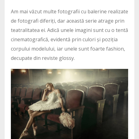
Am mai văzut multe fotografii cu balerine realizate
de fotografi diferiți, dar această serie atrage prin
teatralitatea ei. Adică unele imagini sunt cu o tentă
cinematografică, evidentă prin culori și poziția
corpului modelului, iar unele sunt foarte fashion,
decupate din reviste glossy.