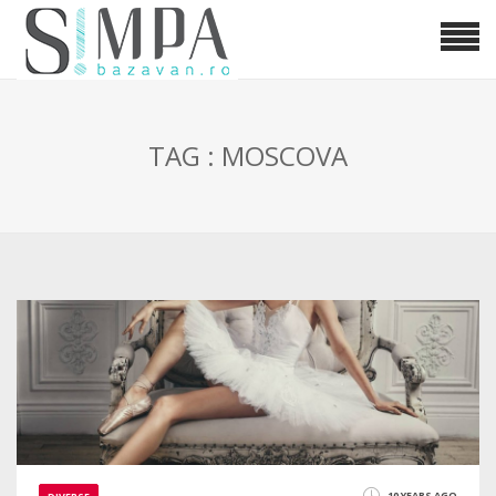
TAG : MOSCOVA
10 YEARS AGO