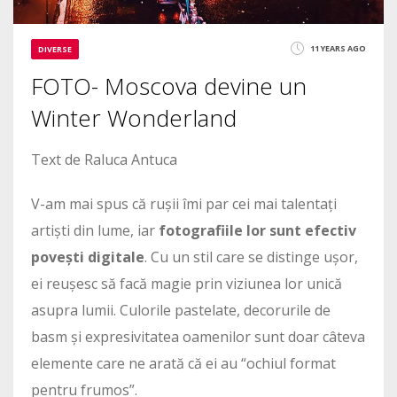
11 YEARS AGO
DIVERSE
FOTO- Moscova devine un
Winter Wonderland
Text de Raluca Antuca
V-am mai spus că rușii îmi par cei mai talentați
artiști din lume, iar
fotografiile lor sunt efectiv
povești digitale
. Cu un stil care se distinge ușor,
ei reușesc să facă magie prin viziunea lor unică
asupra lumii. Culorile pastelate, decorurile de
basm și expresivitatea oamenilor sunt doar câteva
elemente care ne arată că ei au “ochiul format
pentru frumos”.