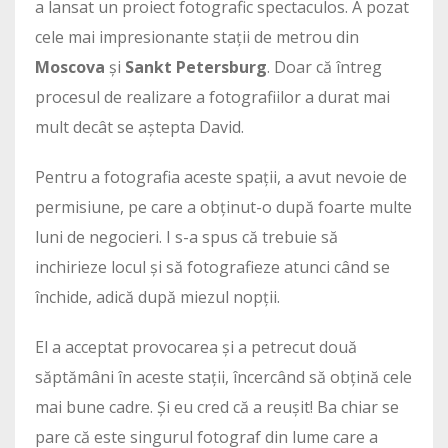
a lansat un proiect fotografic spectaculos. A pozat
cele mai impresionante stații de metrou din
Moscova
și
Sankt Petersburg
. Doar că întreg
procesul de realizare a fotografiilor a durat mai
mult decât se aștepta David.
Pentru a fotografia aceste spații, a avut nevoie de
permisiune, pe care a obținut-o după foarte multe
luni de negocieri. I s-a spus că trebuie să
inchirieze locul și să fotografieze atunci când se
închide, adică după miezul nopții.
El a acceptat provocarea și a petrecut două
săptămâni în aceste stații, încercând să obțină cele
mai bune cadre. Și eu cred că a reușit! Ba chiar se
pare că este singurul fotograf din lume care a