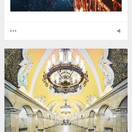
0
0
2501