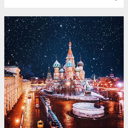
0
0
2231