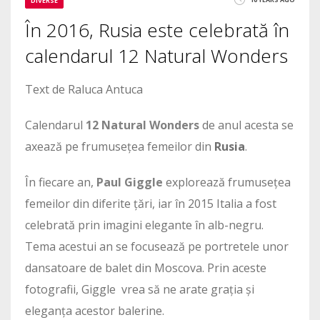
DIVERSE
În 2016, Rusia este celebrată în
calendarul 12 Natural Wonders
Text de Raluca Antuca
Calendarul
12 Natural Wonders
de anul acesta se
axează pe frumusețea femeilor din
Rusia
.
În fiecare an,
Paul Giggle
explorează frumusețea
femeilor din diferite țări, iar în 2015 Italia a fost
celebrată prin imagini elegante în alb-negru.
Tema acestui an se focusează pe portretele unor
dansatoare de balet din Moscova. Prin aceste
fotografii, Giggle vrea să ne arate grația și
eleganța acestor balerine.