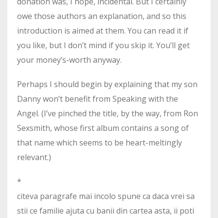
donation was, I hope, incidental. But I certainly
owe those authors an explanation, and so this
introduction is aimed at them. You can read it if
you like, but I don’t mind if you skip it. You’ll get
your money’s-worth anyway.
Perhaps I should begin by explaining that my son
Danny won’t benefit from Speaking with the
Angel. (I’ve pinched the title, by the way, from Ron
Sexsmith, whose first album contains a song of
that name which seems to be heart-meltingly
relevant.)
*
citeva paragrafe mai incolo spune ca daca vrei sa
stii ce familie ajuta cu banii din cartea asta, ii poti