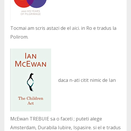
Tocmai am scris astazi de el
aici
. in Ro e tradus la
Polirom.
daca n-ati citit nimic de Ian
McEwan TREBUIE sa o faceti ; puteti alege
Amsterdam, Durabila Iubire, Ispasire. si el e tradus