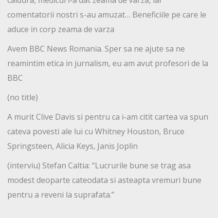
comentatorii nostri s-au amuzat… Beneficiile pe care le
aduce in corp zeama de varza
Avem BBC News Romania. Sper sa ne ajute sa ne
reamintim etica in jurnalism, eu am avut profesori de la
BBC
(no title)
A murit Clive Davis si pentru ca i-am citit cartea va spun
cateva povesti ale lui cu Whitney Houston, Bruce
Springsteen, Alicia Keys, Janis Joplin
(interviu) Stefan Caltia: “Lucrurile bune se trag asa
modest deoparte cateodata si asteapta vremuri bune
pentru a reveni la suprafata.”