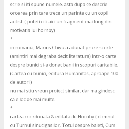
scrie si iti spune numele. asta dupa ce descrie
oroarea prin care trece un parinte cu un copil
autist. ( puteti citi
aici
un fragment mai lung din
motivatia lui hornby)
*
in romania, Marius Chivu a adunat proze scurte
(amintiri mai degraba decit literatura) intr-o carte
despre bunici si-a donat banii in scopuri caritabile.
(
Cartea cu bunici, editura Humanitas, aproape 100
de autori.
)
nu mai stiu vreun proiect similar, dar ma gindesc
ca e loc de mai multe.
*
cartea coordonata & editata de Hornby ( domnul
cu Turnul sinucigasilor, Totul despre baieti, Cum