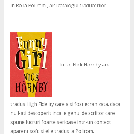
in Ro la Polirom ,
aici catalogul traducerilor
In ro, Nick Hornby are
tradus High Fidelity care a si fost ecranizata. daca
nu l-ati descoperit inca, e genul de scriitor care
spune lucruri foarte serioase intr-un context
aparent soft. si el e tradus la Polirom.