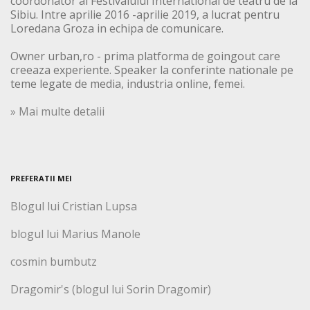
coordonator al Festivalului International de teatru de la
Sibiu. Intre aprilie 2016 -aprilie 2019, a lucrat pentru
Loredana Groza in echipa de comunicare.
Owner urban,ro - prima platforma de goingout care
creeaza experiente. Speaker la conferinte nationale pe
teme legate de media, industria online, femei.
» Mai multe detalii
PREFERATII MEI
Blogul lui Cristian Lupsa
blogul lui Marius Manole
cosmin bumbutz
Dragomir's (blogul lui Sorin Dragomir)