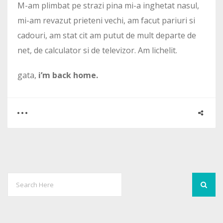
M-am plimbat pe strazi pina mi-a inghetat nasul,
mi-am revazut prieteni vechi, am facut pariuri si
cadouri, am stat cit am putut de mult departe de
net, de calculator si de televizor. Am lichelit.
gata,
i’m back home.
0
1
5286