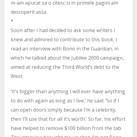
m-am apucat sa o citesc si in primele pagini am
descoperit asta:
*
Soon after I had decided to ask some writers I
knew and admired to contribute to this book, I
read an interview with Bono in the Guardian, in
which he talked about the Jubilee 2000 campaign,
aimed at reducing the Third World’s debt to the
West.
‘It’s bigger than anything I will ever have anything
to do with again as long as I live,’ he said. ‘So if I
can open doors simply because I’m a celebrity,
then I’ll use that for all it’s worth.’ So far, his effort
have helped to remove $100 billion from the tab.