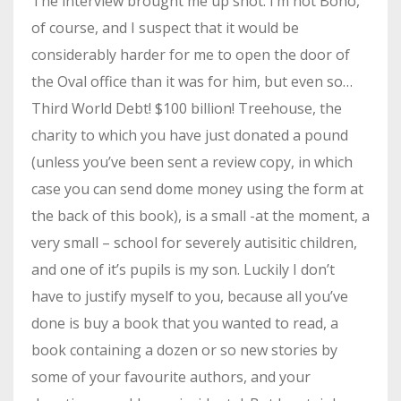
The interview brought me up shot. I’m not Bono,
of course, and I suspect that it would be
considerably harder for me to open the door of
the Oval office than it was for him, but even so…
Third World Debt! $100 billion! Treehouse, the
charity to which you have just donated a pound
(unless you’ve been sent a review copy, in which
case you can send dome money using the form at
the back of this book), is a small -at the moment, a
very small – school for severely autisitic children,
and one of it’s pupils is my son. Luckily I don’t
have to justify myself to you, because all you’ve
done is buy a book that you wanted to read, a
book containing a dozen or so new stories by
some of your favourite authors, and your