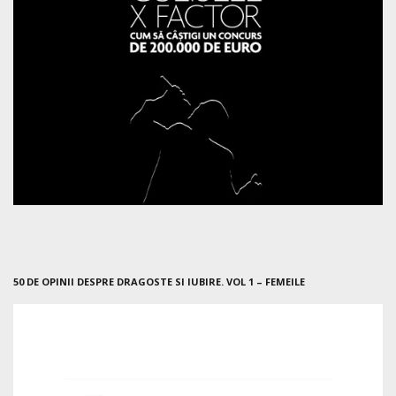
50 DE OPINII DESPRE DRAGOSTE SI IUBIRE. VOL 1 – FEMEILE