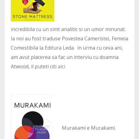
incredibila cu un simt analitic si un umor minunat.
la noi au fost traduse Povestea Cameristei, Femeia
Comestibila la Editura Leda. in urma cu ceva ani,
am avut placerea sa fac un interviu cu doamna
Atwood, il puteti citi
aici
Murakami e Murakami.