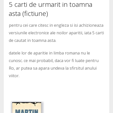
5 carti de urmarit in toamna
asta (fictiune)
pentru cei care citesc in engleza si isi achizioneaza
versiunile electronice ale noilor aparitii, iata 5 carti
de cautat in toamna asta.
datele lor de aparitie in limba romana nu le
cunosc. ce mai probabil, daca vor fi luate pentru
Ro, ar putea sa apara undeva la sfirsitul anului
viitor.