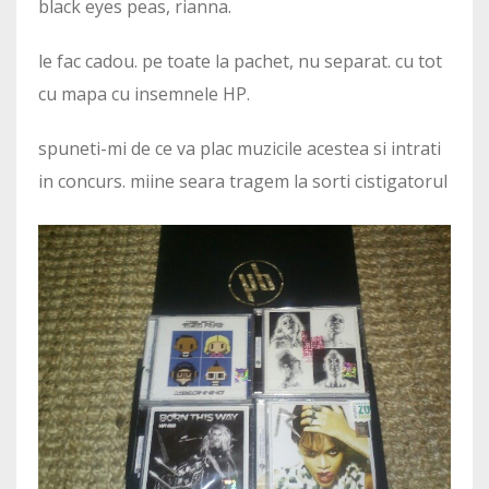
black eyes peas, rianna.
le fac cadou. pe toate la pachet, nu separat. cu tot
cu mapa cu insemnele HP.
spuneti-mi de ce va plac muzicile acestea si intrati
in concurs. miine seara tragem la sorti cistigatorul