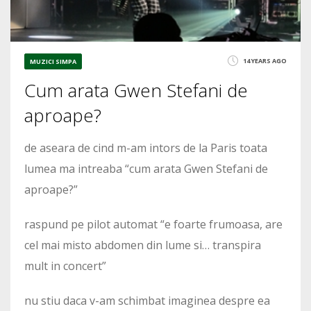
14 YEARS AGO
MUZICI SIMPA
Cum arata Gwen Stefani de
aproape?
de aseara de cind m-am intors de la Paris toata
lumea ma intreaba “cum arata Gwen Stefani de
aproape?”
raspund pe pilot automat “e foarte frumoasa, are
cel mai misto abdomen din lume si… transpira
mult in concert”
nu stiu daca v-am schimbat imaginea despre ea