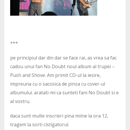
***
pe principiul dar din dar se face rai, as vrea sa fac
cadou unui fan No Doubt noul album al trupei –
Push and Shove. Am primit CD-ul la iesire,
impreuna cu o sacosica de pinza cu cover-ul
albumului. aratati-mi ca sunteti fani No Doubt si e
al vostru.
daca sunt multe inscrieri pina miine la ora 12,
tragem la sorti cistigatorul.