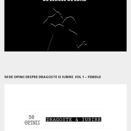
50 DE OPINII DESPRE DRAGOSTE SI IUBIRE. VOL 1 – FEMEILE