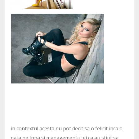
in contextul acesta nu pot decit sa o felicit inca o
data pe Inna si managementul ei ca au stiut sa