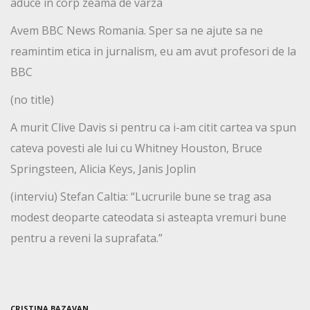
aduce in corp zeama de varza
Avem BBC News Romania. Sper sa ne ajute sa ne
reamintim etica in jurnalism, eu am avut profesori de la
BBC
(no title)
A murit Clive Davis si pentru ca i-am citit cartea va spun
cateva povesti ale lui cu Whitney Houston, Bruce
Springsteen, Alicia Keys, Janis Joplin
(interviu) Stefan Caltia: “Lucrurile bune se trag asa
modest deoparte cateodata si asteapta vremuri bune
pentru a reveni la suprafata.”
CRISTINA BAZAVAN