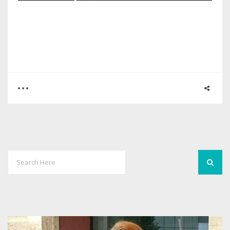
0
6
5274