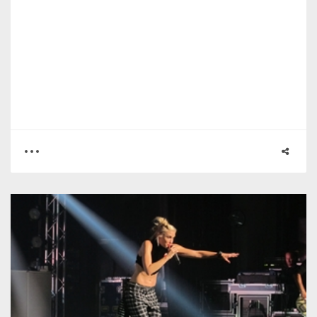
0
2
4194