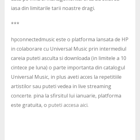
iasa din limitarile tarii noastre dragi.
***
hpconnectedmusic este o platforma lansata de HP
in colaborare cu Universal Music prin intermediul
careia puteti asculta si downloada (in limitele a 10
cintece pe luna) o parte importanta din catalogul
Universal Music, in plus aveti acces la repetitiile
artistilor sau puteti vedea in live streaming
concerte. pina la sfirsitul lui ianuarie, platforma
este gratuita, o
puteti accesa aici
.