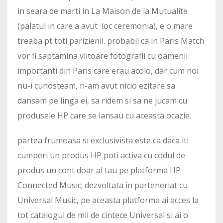
in seara de marti in La Maison de la Mutualite
(palatul in care a avut loc ceremonia), e o mare
treaba pt toti parizienii. probabil ca in Paris Match
vor fi saptamina viitoare fotografii cu oamenii
importanti din Paris care erau acolo, dar cum noi
nu-i cunosteam, n-am avut nicio ezitare sa
dansam pe linga ei, sa ridem si sa ne jucam cu
produsele HP care se lansau cu aceasta ocazie.
partea frumoasa si exclusivista este ca daca iti
cumperi un produs HP poti activa cu codul de
produs un cont doar al tau pe platforma HP
Connected Music; dezvoltata in parteneriat cu
Universal Music, pe aceasta platforma ai acces la
tot catalogul de mii de cintece Universal si ai o