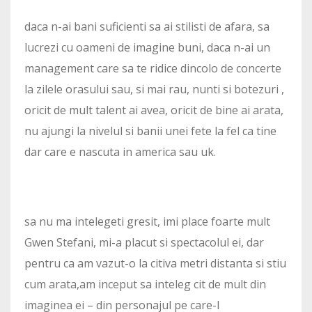
daca n-ai bani suficienti sa ai stilisti de afara, sa
lucrezi cu oameni de imagine buni, daca n-ai un
management care sa te ridice dincolo de concerte
la zilele orasului sau, si mai rau, nunti si botezuri ,
oricit de mult talent ai avea, oricit de bine ai arata,
nu ajungi la nivelul si banii unei fete la fel ca tine
dar care e nascuta in america sau uk.
sa nu ma intelegeti gresit, imi place foarte mult
Gwen Stefani, mi-a placut si spectacolul ei, dar
pentru ca am vazut-o la citiva metri distanta si stiu
cum arata,am inceput sa inteleg cit de mult din
imaginea ei – din personajul pe care-l