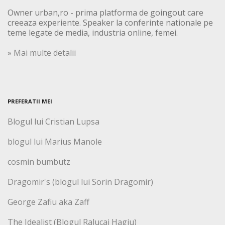
Owner urban,ro - prima platforma de goingout care
creeaza experiente. Speaker la conferinte nationale pe
teme legate de media, industria online, femei.
» Mai multe detalii
PREFERATII MEI
Blogul lui Cristian Lupsa
blogul lui Marius Manole
cosmin bumbutz
Dragomir's (blogul lui Sorin Dragomir)
George Zafiu aka Zaff
The Idealist (Blogul Ralucai Hagiu)