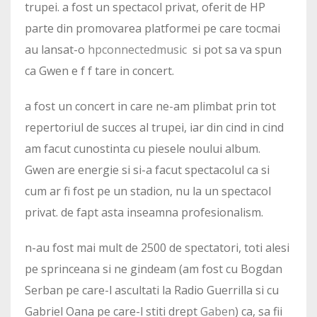
trupei. a fost un spectacol privat, oferit de HP
parte din promovarea platformei pe care tocmai
au lansat-o
hpconnectedmusic
si pot sa va spun
ca Gwen e f f tare in concert.
a fost un concert in care ne-am plimbat prin tot
repertoriul de succes al trupei, iar din cind in cind
am facut cunostinta cu piesele noului album.
Gwen are energie si si-a facut spectacolul ca si
cum ar fi fost pe un stadion, nu la un spectacol
privat. de fapt asta inseamna profesionalism.
n-au fost mai mult de 2500 de spectatori, toti alesi
pe sprinceana si ne gindeam (am fost cu Bogdan
Serban pe care-l ascultati la Radio Guerrilla si cu
Gabriel Oana pe care-l stiti drept
Gaben
) ca, sa fii