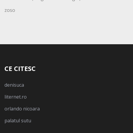
zoso
CE CITESC
denisuca
liternet.ro
orlando nicoara
palatul sutu