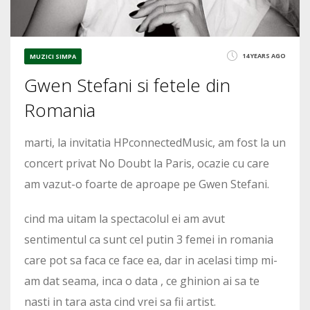
14 YEARS AGO
MUZICI SIMPA
Gwen Stefani si fetele din
Romania
marti, la invitatia HPconnectedMusic, am fost la un
concert privat No Doubt la Paris, ocazie cu care
am vazut-o foarte de aproape pe Gwen Stefani.
cind ma uitam la spectacolul ei am avut
sentimentul ca sunt cel putin 3 femei in romania
care pot sa faca ce face ea, dar in acelasi timp mi-
am dat seama, inca o data , ce ghinion ai sa te
nasti in tara asta cind vrei sa fii artist.