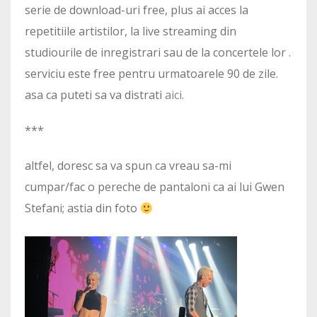
serie de download-uri free, plus ai acces la
repetitiile artistilor, la live streaming din
studiourile de inregistrari sau de la concertele lor .
serviciu este free pentru urmatoarele 90 de zile.
asa ca puteti sa va distrati
aici
.
***
altfel, doresc sa va spun ca vreau sa-mi
cumpar/fac o pereche de pantaloni ca ai lui Gwen
Stefani; astia din foto