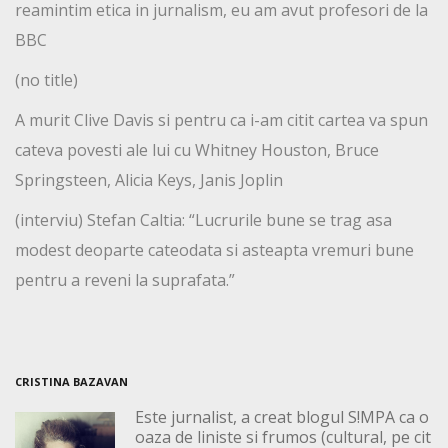
reamintim etica in jurnalism, eu am avut profesori de la
BBC
(no title)
A murit Clive Davis si pentru ca i-am citit cartea va spun
cateva povesti ale lui cu Whitney Houston, Bruce
Springsteen, Alicia Keys, Janis Joplin
(interviu) Stefan Caltia: “Lucrurile bune se trag asa
modest deoparte cateodata si asteapta vremuri bune
pentru a reveni la suprafata.”
CRISTINA BAZAVAN
Este jurnalist, a creat blogul S!MPA ca o
oaza de liniste si frumos (cultural, pe cit