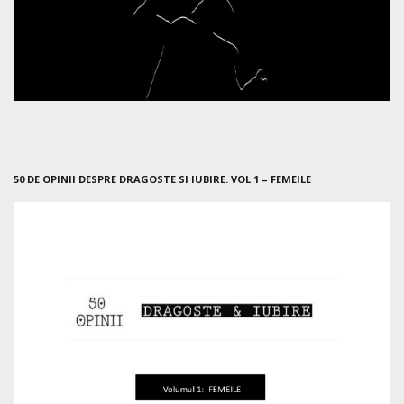
50 DE OPINII DESPRE DRAGOSTE SI IUBIRE. VOL 1 – FEMEILE