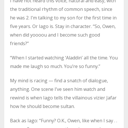
I have not heard this voice, natural and easy, with
the traditional rhythm of common speech, since
he was 2. I’m talking to my son for the first time in
five years. Or Iago is. Stay in character. “So, Owen,
when did yoooou and I become such good
friends?”
“When I started watching ‘Aladdin’ all the time. You
made me laugh so much. You’re so funny.”
My mind is racing — find a snatch of dialogue,
anything. One scene I’ve seen him watch and
rewind is when Iago tells the villainous vizier Jafar
how he should become sultan.
Back as Iago: “Funny? O.K., Owen, like when I say . .