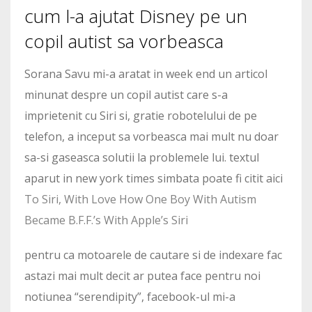
cum l-a ajutat Disney pe un
copil autist sa vorbeasca
Sorana Savu mi-a aratat in week end un articol
minunat despre un copil autist care s-a
imprietenit cu Siri si, gratie robotelului de pe
telefon, a inceput sa vorbeasca mai mult nu doar
sa-si gaseasca solutii la problemele lui. textul
aparut in new york times simbata poate fi citit aici
To Siri, With Love How One Boy With Autism
Became B.F.F.’s With Apple’s Siri
pentru ca motoarele de cautare si de indexare fac
astazi mai mult decit ar putea face pentru noi
notiunea “serendipity”, facebook-ul mi-a