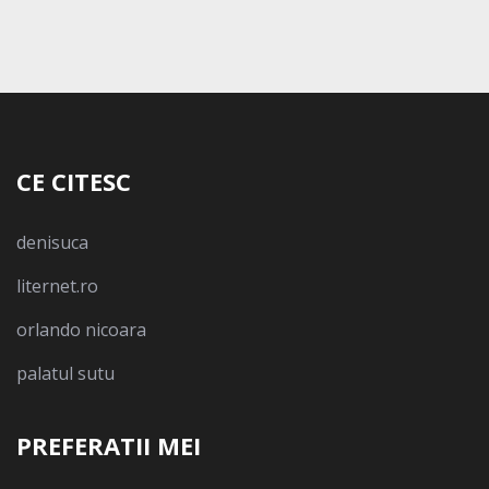
CE CITESC
denisuca
liternet.ro
orlando nicoara
palatul sutu
PREFERATII MEI