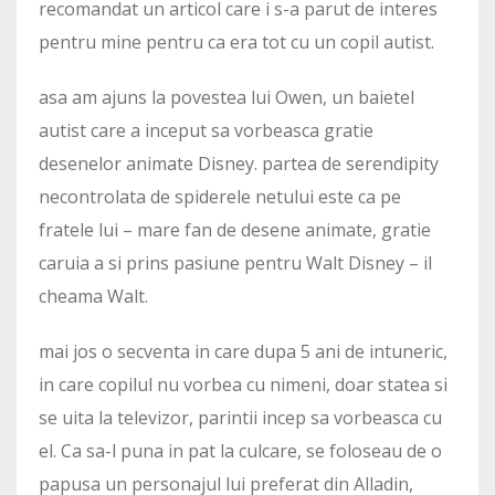
recomandat un articol care i s-a parut de interes
pentru mine pentru ca era tot cu un copil autist.
asa am ajuns la povestea lui Owen, un baietel
autist care a inceput sa vorbeasca gratie
desenelor animate Disney. partea de serendipity
necontrolata de spiderele netului este ca pe
fratele lui – mare fan de desene animate, gratie
caruia a si prins pasiune pentru Walt Disney – il
cheama Walt.
mai jos o secventa in care dupa 5 ani de intuneric,
in care copilul nu vorbea cu nimeni, doar statea si
se uita la televizor, parintii incep sa vorbeasca cu
el. Ca sa-l puna in pat la culcare, se foloseau de o
papusa un personajul lui preferat din Alladin,