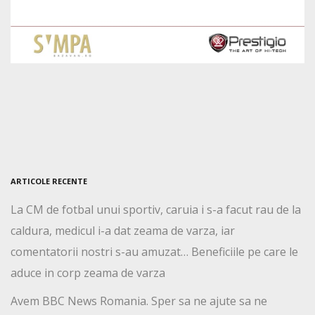
ARTICOLE RECENTE
La CM de fotbal unui sportiv, caruia i s-a facut rau de la
caldura, medicul i-a dat zeama de varza, iar
comentatorii nostri s-au amuzat… Beneficiile pe care le
aduce in corp zeama de varza
Avem BBC News Romania. Sper sa ne ajute sa ne