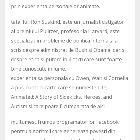
prin experienta personajelor animate.
tatal lui, Ron Suskind, este un jurnalist cistigator
al premiului Pulitzer, profesor la Harvard, este
specializat in probleme de politica interna si a
scris despre administratiile Bush si Obama, dar si
despre etica si putere in 4 carti care sunt foarte
bine cunoscute in lume.
experienta sa personala cu Owen, Walt si Cornelia
a pus-o intr-o carte care se numeste Life,
Animated: A Story of Sidekicks, Heroes, and
Autism si care poate fi cumparata de
aici
.
multumesc frumos programatorilor Facebook
pentru algoritmii care genereaza povesti din