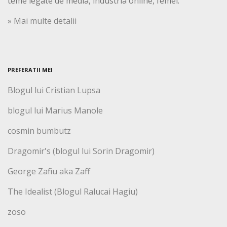
teme legate de media, industria online, femei.
» Mai multe detalii
PREFERATII MEI
Blogul lui Cristian Lupsa
blogul lui Marius Manole
cosmin bumbutz
Dragomir's (blogul lui Sorin Dragomir)
George Zafiu aka Zaff
The Idealist (Blogul Ralucai Hagiu)
zoso