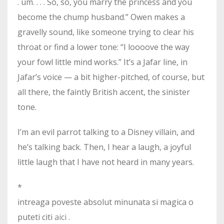
. um. . . . So, so, you marry the princess and you
become the chump husband.” Owen makes a
gravelly sound, like someone trying to clear his
throat or find a lower tone: “I loooove the way
your fowl little mind works.” It’s a Jafar line, in
Jafar’s voice — a bit higher-pitched, of course, but
all there, the faintly British accent, the sinister
tone.
I’m an evil parrot talking to a Disney villain, and
he’s talking back. Then, I hear a laugh, a joyful
little laugh that I have not heard in many years.
*
intreaga poveste absolut minunata si magica o
puteti citi
aici
.