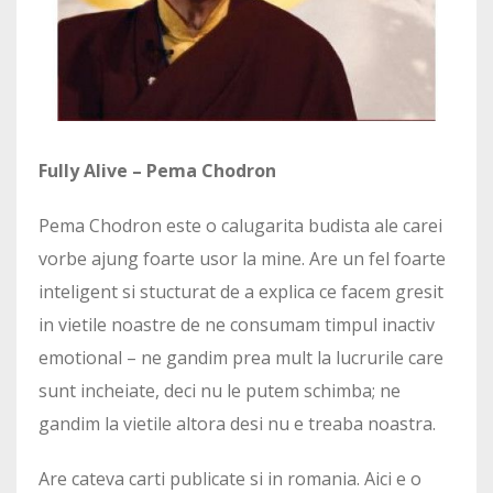
Fully Alive – Pema Chodron
Pema Chodron este o calugarita budista ale carei
vorbe ajung foarte usor la mine. Are un fel foarte
inteligent si stucturat de a explica ce facem gresit
in vietile noastre de ne consumam timpul inactiv
emotional – ne gandim prea mult la lucrurile care
sunt incheiate, deci nu le putem schimba; ne
gandim la vietile altora desi nu e treaba noastra.
Are cateva carti publicate si in romania. Aici e o