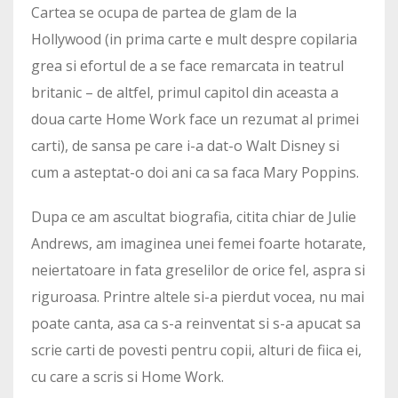
Cartea se ocupa de partea de glam de la
Hollywood (in prima carte e mult despre copilaria
grea si efortul de a se face remarcata in teatrul
britanic – de altfel, primul capitol din aceasta a
doua carte Home Work face un rezumat al primei
carti), de sansa pe care i-a dat-o Walt Disney si
cum a asteptat-o doi ani ca sa faca Mary Poppins.
Dupa ce am ascultat biografia, citita chiar de Julie
Andrews, am imaginea unei femei foarte hotarate,
neiertatoare in fata greselilor de orice fel, aspra si
riguroasa. Printre altele si-a pierdut vocea, nu mai
poate canta, asa ca s-a reinventat si s-a apucat sa
scrie carti de povesti pentru copii, alturi de fiica ei,
cu care a scris si Home Work.