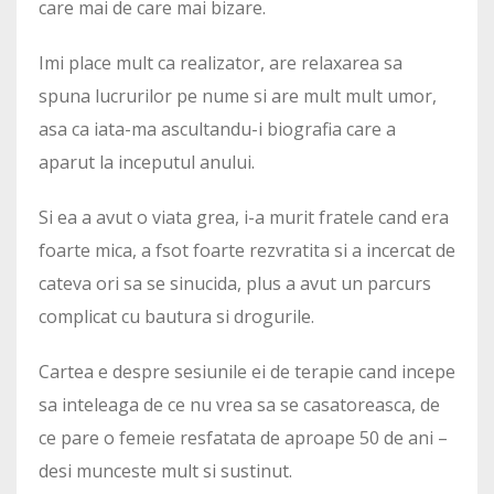
care mai de care mai bizare.
Imi place mult ca realizator, are relaxarea sa
spuna lucrurilor pe nume si are mult mult umor,
asa ca iata-ma ascultandu-i biografia care a
aparut la inceputul anului.
Si ea a avut o viata grea, i-a murit fratele cand era
foarte mica, a fsot foarte rezvratita si a incercat de
cateva ori sa se sinucida, plus a avut un parcurs
complicat cu bautura si drogurile.
Cartea e despre sesiunile ei de terapie cand incepe
sa inteleaga de ce nu vrea sa se casatoreasca, de
ce pare o femeie resfatata de aproape 50 de ani –
desi munceste mult si sustinut.