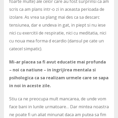
foarte multe) ale celor care au fost surprinsi ca am
scris ca am plans intr-o zi in aceasta perioada de
izolare. As vrea sa plang mai des ca sa descarc
tensiunea, dar e undeva in gat, in piept si nu iese
nici cu exercitii de respiratie, nici cu meditatia, nici
cu noua mea forma d ecardio (dansul pe cate un
catecel simpatic).
Mi-ar placea sa fi avut educatie mai profunda
– noi ca natiune – in ingrijirea mentala si
psihologica ca sa realizam urmele care se sapa
in noi in aceste zile.
Stiu ca ne preocupa mult mancarea, de unde vom
face bani in lunile urmatoare… Dar mintea noastra
ne poate fi un aliat minunat daca am putea sa fim