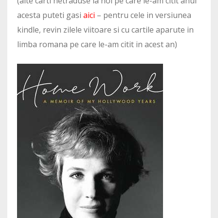
(alte carti netraduse la noi pe care le-am citit anul
acesta puteti gasi
aici
– pentru cele in versiunea
kindle, revin zilele viitoare si cu cartile aparute in
limba romana pe care le-am citit in acest an)