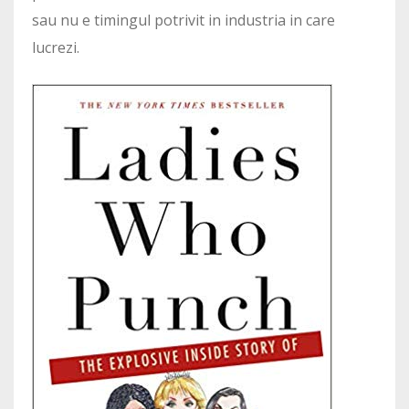
sau nu e timingul potrivit in industria in care
lucrezi.