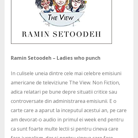
Ramin Setoodeh – Ladies who punch
In culisele uneia dintre cele mai celebre emisiuni
americane de televiziune The View. Non Fiction,
adica relatari pe bune depre situatii critice sau
controversate din administrarea emisiunii. E o
carte care a aparut la inceputul acestui an, pe care
am devorat-o audio in primul ei week end pentru
ca sunt foarte multe lectii si pentru cineva care
face jurnalism, dar si pentru cineva care face