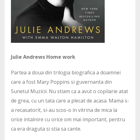
Julie Andrews Home work
Partea a doua din trilogia biografica a doamnei
care a fost Mary Poppins si guvernanta din
Sunetul Muzicii. Nu stiam ca a avut o copilarie atat
de grea, cu un tata care a plecat de acasa. Mama s-
a recasatorit, si-au scos-o in vitrina de mica la
orice intalnire cu orice om mai important, pentru
ca era draguta si stia sa cante.