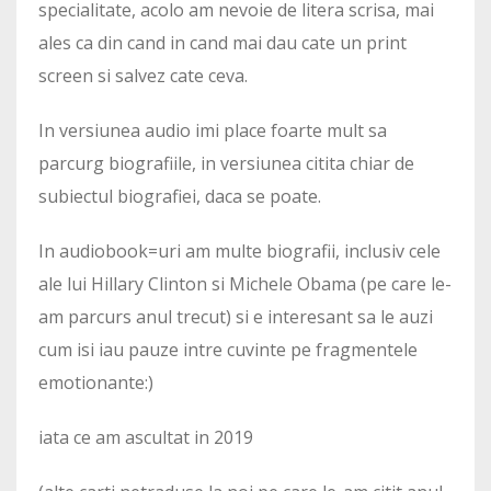
specialitate, acolo am nevoie de litera scrisa, mai
ales ca din cand in cand mai dau cate un print
screen si salvez cate ceva.
In versiunea audio imi place foarte mult sa
parcurg biografiile, in versiunea citita chiar de
subiectul biografiei, daca se poate.
In audiobook=uri am multe biografii, inclusiv cele
ale lui Hillary Clinton si Michele Obama (pe care le-
am parcurs anul trecut) si e interesant sa le auzi
cum isi iau pauze intre cuvinte pe fragmentele
emotionante:)
iata ce am ascultat in 2019