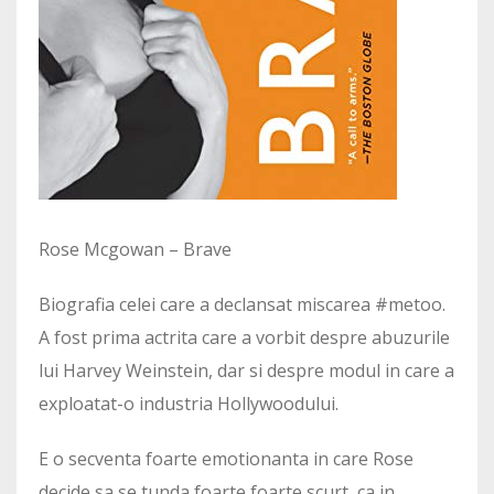
Rose Mcgowan – Brave
Biografia celei care a declansat miscarea #metoo.
A fost prima actrita care a vorbit despre abuzurile
lui Harvey Weinstein, dar si despre modul in care a
exploatat-o industria Hollywoodului.
E o secventa foarte emotionanta in care Rose
decide sa se tunda foarte foarte scurt, ca in