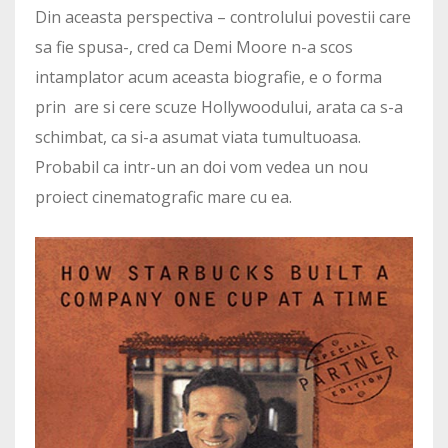
Din aceasta perspectiva – controlului povestii care
sa fie spusa-, cred ca Demi Moore n-a scos
intamplator acum aceasta biografie, e o forma
prin are si cere scuze Hollywoodului, arata ca s-a
schimbat, ca si-a asumat viata tumultuoasa.
Probabil ca intr-un an doi vom vedea un nou
proiect cinematografic mare cu ea.