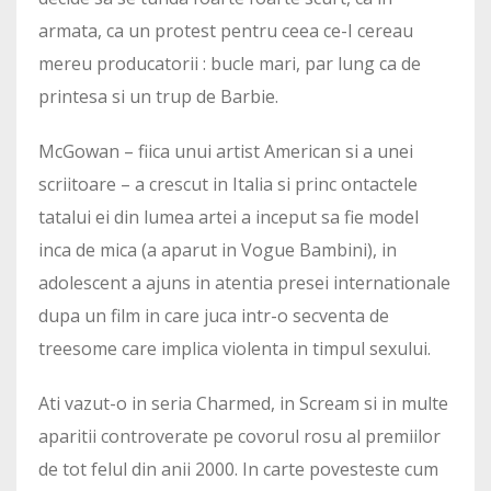
armata, ca un protest pentru ceea ce-I cereau
mereu producatorii : bucle mari, par lung ca de
printesa si un trup de Barbie.
McGowan – fiica unui artist American si a unei
scriitoare – a crescut in Italia si princ ontactele
tatalui ei din lumea artei a inceput sa fie model
inca de mica (a aparut in Vogue Bambini), in
adolescent a ajuns in atentia presei internationale
dupa un film in care juca intr-o secventa de
treesome care implica violenta in timpul sexului.
Ati vazut-o in seria Charmed, in Scream si in multe
aparitii controverate pe covorul rosu al premiilor
de tot felul din anii 2000. In carte povesteste cum