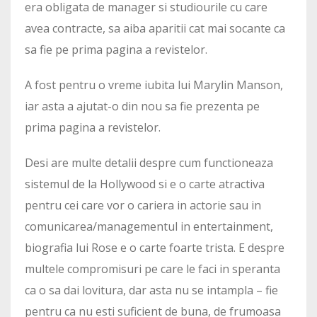
era obligata de manager si studiourile cu care
avea contracte, sa aiba aparitii cat mai socante ca
sa fie pe prima pagina a revistelor.
A fost pentru o vreme iubita lui Marylin Manson,
iar asta a ajutat-o din nou sa fie prezenta pe
prima pagina a revistelor.
Desi are multe detalii despre cum functioneaza
sistemul de la Hollywood si e o carte atractiva
pentru cei care vor o cariera in actorie sau in
comunicarea/managementul in entertainment,
biografia lui Rose e o carte foarte trista. E despre
multele compromisuri pe care le faci in speranta
ca o sa dai lovitura, dar asta nu se intampla – fie
pentru ca nu esti suficient de buna, de frumoasa