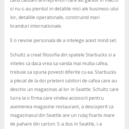
si nu s-au pierdut in detaliile mici ale business-ului
lor, detaliile operatonale, construind mari
branduri internationale.
E o nevoie personala de a intelege acest mind set.
Schultz a creat filosofia din spatele Starbucks si a
inteles ca daca vrea sa vanda mai multa cafea,
trebuie sa spuna povesti diferite cu ea. Starbucks
a plecat de la doi prieteni iubitori de cafea care au
deschis un magazinas al lor in Seattle. Schultz care
lucra la o firma care vindea accesorii pentru
asemenea magasine restaurant, a descoperit ca
magazinasul din Seattle are un rulaj foarte mare
de pahare din carton. S-a dus in Seattle, i-a