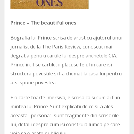
Prince – The beautiful ones
Bografia lui Prince scrisa de artist cu ajutorul unui
jurnalist de la The Paris Review, cunoscut mai
degraba pentru cartile lui despre anchetele CIA.
Prince ii citise cartile, ii placuse felul in care isi
structura povestile si l-a chemat la casa lui pentru
a-si spune povestea.
E o carte foarte imersiva, e scrisa ca si cum ai fi in
mintea lui Prince. Sunt explicatii de ce si-a ales
aceasta „persona”, sunt fragmente din scrisorile
lui, detalii despre cum isi construia lumea pe care
voia sa o arate publicului.