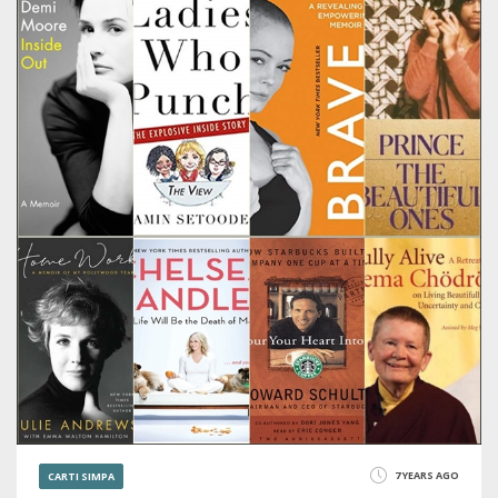
3629
7 YEARS AGO
CARTI SIMPA