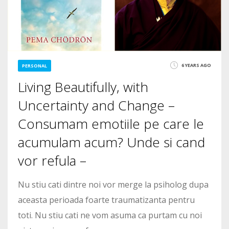
6 YEARS AGO
PERSONAL
Living Beautifully, with
Uncertainty and Change –
Consumam emotiile pe care le
acumulam acum? Unde si cand
vor refula –
Nu stiu cati dintre noi vor merge la psiholog dupa
aceasta perioada foarte traumatizanta pentru
toti. Nu stiu cati ne vom asuma ca purtam cu noi