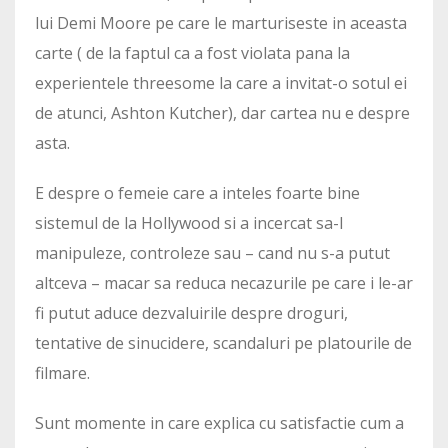
lui Demi Moore pe care le marturiseste in aceasta
carte ( de la faptul ca a fost violata pana la
experientele threesome la care a invitat-o sotul ei
de atunci, Ashton Kutcher), dar cartea nu e despre
asta.
E despre o femeie care a inteles foarte bine
sistemul de la Hollywood si a incercat sa-l
manipuleze, controleze sau – cand nu s-a putut
altceva – macar sa reduca necazurile pe care i le-ar
fi putut aduce dezvaluirile despre droguri,
tentative de sinucidere, scandaluri pe platourile de
filmare.
Sunt momente in care explica cu satisfactie cum a