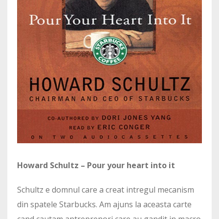
Howard Schultz – Pour your heart into it
Schultz e domnul care a creat intregul mecanism
din spatele Starbucks. Am ajuns la aceasta carte
cand cautam antreprenori care au gandit in macro