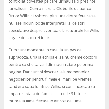
controlat povestea pe care urmau sa o prezinte
jurnalistii – Cum a mers la Globurile de aur cu
Bruce Willis si Ashton, plus una dintre fete ca sa
nu lase niciun loc de interpretari si de stiri
speculative despre eventualele reactii ale lui Willis
legate de noua ei iubire.
Cum sunt momente in care, la un pas de
supradoza, urla la echipa ei sa nu cheme doctorii
pentru ca stie ca va fi din nou in ziare pe prima
pagina. Dar sunt si descrieri ale momentelor
negocierilor pentru filmele ei mari, pe vremea
cand era sotia lui Brice Willis, si cum incercau sa
impace si viata de familie – cu cele 3 fete – si
munca la filme, fiecare in alt colt de lume.