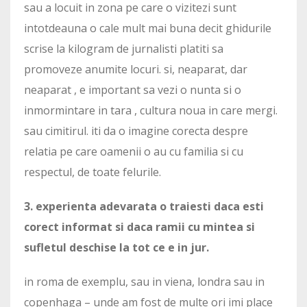
sau a locuit in zona pe care o vizitezi sunt
intotdeauna o cale mult mai buna decit ghidurile
scrise la kilogram de jurnalisti platiti sa
promoveze anumite locuri. si, neaparat, dar
neaparat , e important sa vezi o nunta si o
inmormintare in tara , cultura noua in care mergi.
sau cimitirul. iti da o imagine corecta despre
relatia pe care oamenii o au cu familia si cu
respectul, de toate felurile.
3. experienta adevarata o traiesti daca esti
corect informat si daca ramii cu mintea si
sufletul deschise la tot ce e in jur.
in roma de exemplu, sau in viena, londra sau in
copenhaga – unde am fost de multe ori imi place