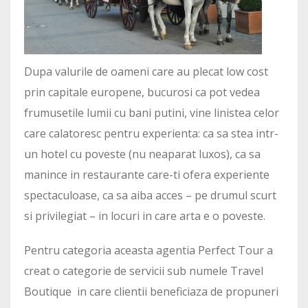
Dupa valurile de oameni care au plecat low cost
prin capitale europene, bucurosi ca pot vedea
frumusetile lumii cu bani putini, vine linistea celor
care calatoresc pentru experienta: ca sa stea intr-
un hotel cu poveste (nu neaparat luxos), ca sa
manince in restaurante care-ti ofera experiente
spectaculoase, ca sa aiba acces – pe drumul scurt
si privilegiat – in locuri in care arta e o poveste.
Pentru categoria aceasta agentia Perfect Tour a
creat o categorie de servicii sub numele Travel
Boutique in care clientii beneficiaza de propuneri