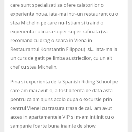
care sunt specializati sa ofere calatorilor o
experienta noua, iata-ma intr-un restaurant cu o
stea Michelin pe care nu-l stiam si traind o
experienta culinara super super rafinata (va
recomand cu drag o seara in Viena in
Restaurantul Konstantin Filippou
) si… iata-ma la
un curs de gatit pe limba austriecilor, cu un alt
chef cu stea Michelin.
Pina si experienta de la
Spanish Riding School
pe
care am mai avut-o, a fost diferita de data asta:
pentru ca am ajuns acolo dupa o excursie prin
centrul Vienei cu trasura trasa de cai, am avut
acces in apartamentele VIP si m-am intilnit cu o
sampanie foarte buna inainte de show.