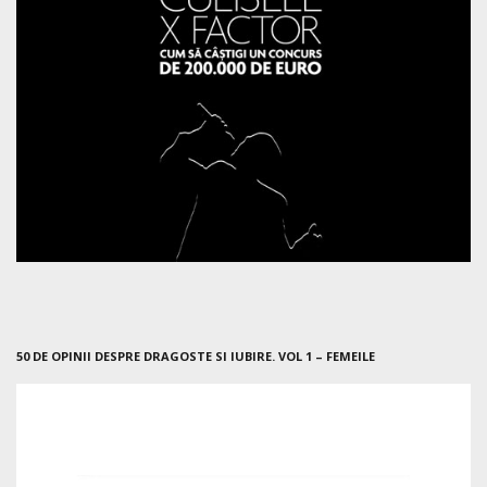
50 DE OPINII DESPRE DRAGOSTE SI IUBIRE. VOL 1 – FEMEILE