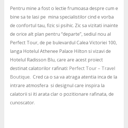
Pentru mine a fost o lectie frumoasa despre cum e
bine sa te lasi pe mina specialistilor cind e vorba
de confortul tau, fizic si psihic. Zic sa vizitati inainte
de orice alt plan pentru “departe”, sediul nou al
Perfect Tour, de pe bulevardul Calea Victoriei 100,
langa Hotelul Athenee Palace Hilton si vizavi de
Hotelul Radisson Blu, care are acest proiect
destinat calatorilor rafinati:
Perfect Tour – Travel
Boutique
. Cred ca o sa va atraga atentia inca de la
intrare atmosfera si designul care inspira la
calatorii si iti arata clar o pozitionare rafinata, de
cunoscator.