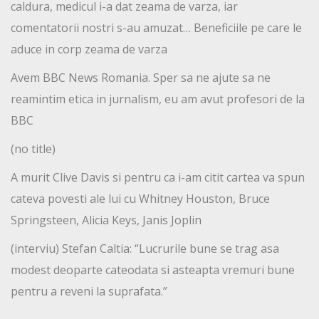
caldura, medicul i-a dat zeama de varza, iar
comentatorii nostri s-au amuzat… Beneficiile pe care le
aduce in corp zeama de varza
Avem BBC News Romania. Sper sa ne ajute sa ne
reamintim etica in jurnalism, eu am avut profesori de la
BBC
(no title)
A murit Clive Davis si pentru ca i-am citit cartea va spun
cateva povesti ale lui cu Whitney Houston, Bruce
Springsteen, Alicia Keys, Janis Joplin
(interviu) Stefan Caltia: “Lucrurile bune se trag asa
modest deoparte cateodata si asteapta vremuri bune
pentru a reveni la suprafata.”