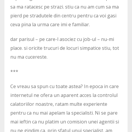
sa ma ratacesc pe strazi. stiu ca nu am cum sa ma
pierd pe stradutele din centru pentru ca voi gasi
ceva pina la urma care imi e familiar.
dar parisul – pe care-l asociez cu job-ul – nu-mi
place. si oricite trucuri de locuri simpatice stiu, tot
nu ma cucereste.
***
Ce vreau sa spun cu toate astea? In epoca in care
internetul ne ofera un aparent acces la controlul
calatoriilor noastre, ratam multe experiente
pentru ca nu mai apelam la specialisti. Ni se pare
mai ieftin ca nu platim un comision unei agentii si
nu ne gindim ca, prin sfatul unui specialist, am