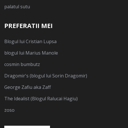
palatul sutu
PREFERATII MEI
Blogul lui Cristian Lupsa
blogul lui Marius Manole
cosmin bumbutz
Dragomir's (blogul lui Sorin Dragomir)
George Zafiu aka Zaff
The Idealist (Blogul Ralucai Hagiu)
zoso