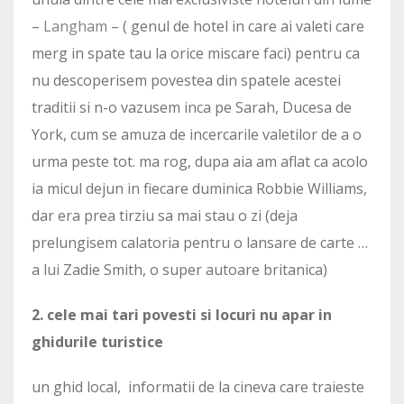
–
Langham
– ( genul de hotel in care ai valeti care
merg in spate tau la orice miscare faci) pentru ca
nu descoperisem povestea din spatele acestei
traditii si n-o vazusem inca pe Sarah, Ducesa de
York, cum se amuza de incercarile valetilor de a o
urma peste tot. ma rog, dupa aia am aflat ca acolo
ia micul dejun in fiecare duminica Robbie Williams,
dar era prea tirziu sa mai stau o zi (deja
prelungisem calatoria pentru o lansare de carte …
a lui Zadie Smith, o super autoare britanica)
2. cele mai tari povesti si locuri nu apar in
ghidurile turistice
un ghid local, informatii de la cineva care traieste