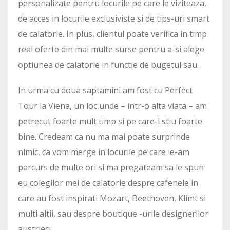
personalizate pentru locurile pe care le viziteaza,
de acces in locurile exclusiviste si de tips-uri smart
de calatorie. In plus, clientul poate verifica in timp
real oferte din mai multe surse pentru a-si alege
optiunea de calatorie in functie de bugetul sau.
In urma cu doua saptamini am fost cu Perfect
Tour la Viena, un loc unde – intr-o alta viata – am
petrecut foarte mult timp si pe care-l stiu foarte
bine. Credeam ca nu ma mai poate surprinde
nimic, ca vom merge in locurile pe care le-am
parcurs de multe ori si ma pregateam sa le spun
eu colegilor mei de calatorie despre cafenele in
care au fost inspirati Mozart, Beethoven, Klimt si
multi altii, sau despre boutique -urile designerilor
austrieci.