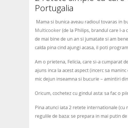
Portugalia
Mama si bunica aveau radioul tovaras in buc
Multicooker
(de la Philips, brandul care l-a 
de mai bine de un an si jumatate si am benef
calda pina cind ajungi acasa, il poti progra
Am o prietena, Felicia, care si-a cumparat d
ajuns inca la acest aspect (incerc sa maninc 
mic dejun inseamna si bucurie – amintiri din
Oricum, cochetez cu gindul asta: sa fac o pi
Pina atunci iata 2 retete internationale (c
regulile de baza: se prepara in mai putin de