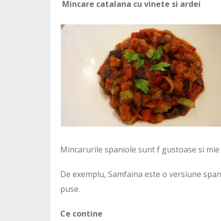
Mincare catalana cu vinete si ardei
Mincarurile spaniole sunt f gustoase si mie
De exemplu, Samfaina este o versiune spanio
puse.
Ce contine