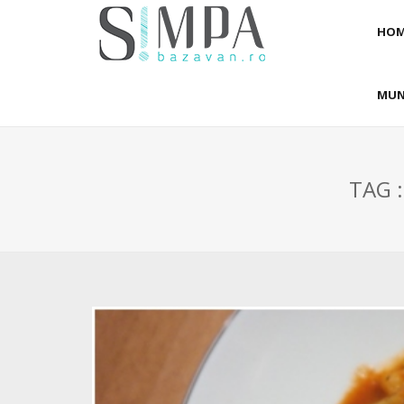
HOM
MUN
TAG 