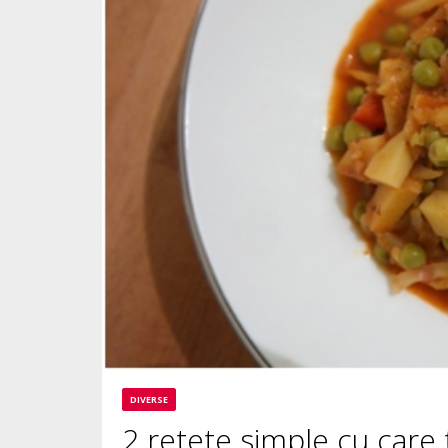
DIVERSE
2 retete simple cu care 