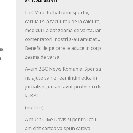
ARTICOLE RECENTE
La CM de fotbal unui sportiv,
caruia i s-a facut rau de la caldura,
medicul i-a dat zeama de varza, iar
comentatorii nostri s-au amuzat…
Beneficiile pe care le aduce in corp
na
zeama de varza
a
Avem BBC News Romania. Sper sa
ne ajute sa ne reamintim etica in
jurnalism, eu am avut profesori de
la BBC
(no title)
A murit Clive Davis si pentru ca i-
am citit cartea va spun cateva