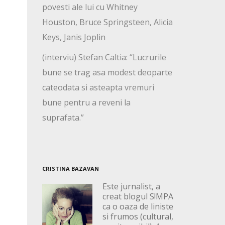
povesti ale lui cu Whitney
Houston, Bruce Springsteen, Alicia
Keys, Janis Joplin
(interviu) Stefan Caltia: “Lucrurile
bune se trag asa modest deoparte
cateodata si asteapta vremuri
bune pentru a reveni la
suprafata.”
CRISTINA BAZAVAN
Este jurnalist, a
creat blogul S!MPA
ca o oaza de liniste
si frumos (cultural,