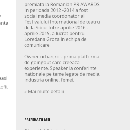
premiata la Romanian PR AWARDS.
In perioada 2012 -2014 a fost
,
social media coordonator al
Festivalului International de teatru
menta
de la Sibiu. Intre aprilie 2016 -
aprilie 2019, a lucrat pentru
Loredana Groza in echipa de
comunicare.
Owner urban,ro - prima platforma
de goingout care creeaza
experiente. Speaker la conferinte
nationale pe teme legate de media,
easi
industria online, femei.
ofii,
» Mai multe detalii
PREFERATII MEI